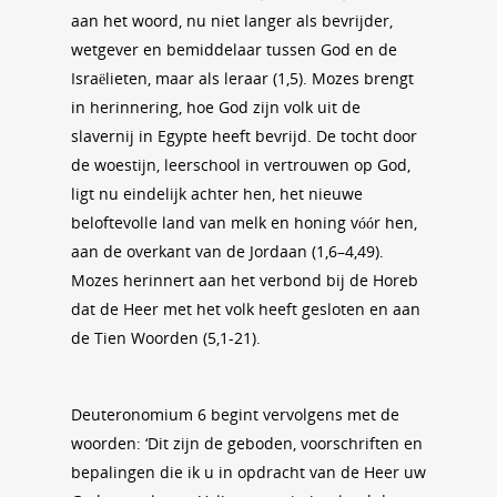
aan het woord, nu niet langer als bevrijder,
wetgever en bemiddelaar tussen God en de
Israëlieten, maar als leraar (1,5). Mozes brengt
in herinnering, hoe God zijn volk uit de
slavernij in Egypte heeft bevrijd. De tocht door
de woestijn, leerschool in vertrouwen op God,
ligt nu eindelijk achter hen, het nieuwe
beloftevolle land van melk en honing vóór hen,
aan de overkant van de Jordaan (1,6–4,49).
Mozes herinnert aan het verbond bij de Horeb
dat de Heer met het volk heeft gesloten en aan
de Tien Woorden (5,1-21).
Deuteronomium 6 begint vervolgens met de
woorden: ‘Dit zijn de geboden, voorschriften en
bepalingen die ik u in opdracht van de Heer uw