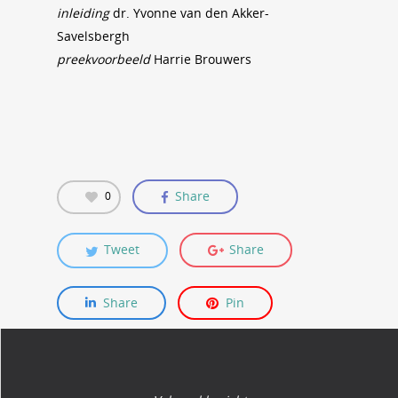
inleiding
dr. Yvonne van den Akker-
Savelsbergh
preekvoorbeeld
Harrie Brouwers
Share
0
Tweet
Share
Share
Pin