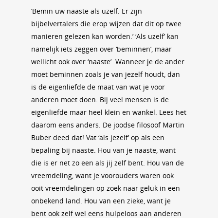
‘Bemin uw naaste als uzelf. Er zijn
bijbelvertalers die erop wijzen dat dit op twee
manieren gelezen kan worden.’ ‘Als uzelf’ kan
namelijk iets zeggen over ‘beminnen’, maar
wellicht ook over ‘naaste’. Wanneer je de ander
moet beminnen zoals je van jezelf houdt, dan
is de eigenliefde de maat van wat je voor
anderen moet doen. Bij veel mensen is de
eigenliefde maar heel klein en wankel. Lees het
daarom eens anders. De joodse filosoof Martin
Buber deed dat! Vat ‘als jezelf’ op als een
bepaling bij naaste. Hou van je naaste, want
die is er net zo een als jij zelf bent. Hou van de
vreemdeling, want je voorouders waren ook
ooit vreemdelingen op zoek naar geluk in een
onbekend land. Hou van een zieke, want je
bent ook zelf wel eens hulpeloos aan anderen