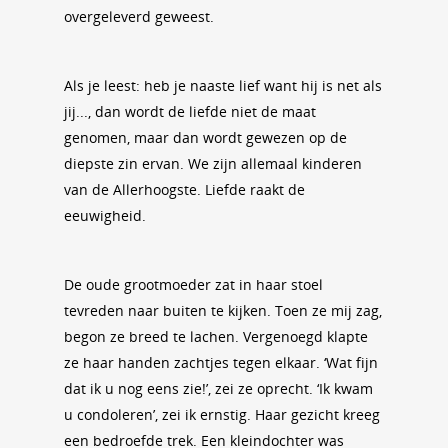
overgeleverd geweest.
Als je leest: heb je naaste lief want hij is net als
jij..., dan wordt de liefde niet de maat
genomen, maar dan wordt gewezen op de
diepste zin ervan. We zijn allemaal kinderen
van de Allerhoogste. Liefde raakt de
eeuwigheid.
De oude grootmoeder zat in haar stoel
tevreden naar buiten te kijken. Toen ze mij zag,
begon ze breed te lachen. Vergenoegd klapte
ze haar handen zachtjes tegen elkaar. ‘Wat fijn
dat ik u nog eens zie!’, zei ze oprecht. ‘Ik kwam
u condoleren’, zei ik ernstig. Haar gezicht kreeg
een bedroefde trek. Een kleindochter was