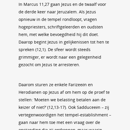
In Marcus 11,27 gaan Jezus en de twaalf voor
de derde keer naar Jeruzalem. Als Jezus
opnieuw in de tempel rondloopt, vragen
hogepriesters, schriftgeleerden en oudsten
hem, met welke bevoegdheid hij dit doet.
Daarop begint Jezus in gelijkenissen tot hen te
spreken (12,1). De sfeer wordt steeds
grimmiger, er wordt naar een gelegenheid
gezocht om Jezus te arresteren.
Daarom sturen ze enkele Farizeeën en
Herodianen op Jezus af om hem op de proef te
stellen: ‘Moeten we belasting betalen aan de
keizer of niet?’ (12,13-17). Ook Sadduceeën – zij
vertegenwoordigen het tempel-establishment –
gaan naar hem toe met een vraag over de
opstanding die zij ontkennen, maar waarin