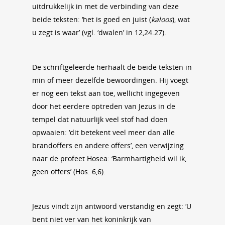
uitdrukkelijk in met de verbinding van deze
beide teksten: ‘het is goed en juist (
kaloos
), wat
u zegt is waar’ (vgl. ‘dwalen’ in 12,24.27).
De schriftgeleerde herhaalt de beide teksten in
min of meer dezelfde bewoordingen. Hij voegt
er nog een tekst aan toe, wellicht ingegeven
door het eerdere optreden van Jezus in de
tempel dat natuurlijk veel stof had doen
opwaaien: ‘dit betekent veel meer dan alle
brandoffers en andere offers’, een verwijzing
naar de profeet Hosea: ‘Barmhartigheid wil ik,
geen offers’ (Hos. 6,6).
Jezus vindt zijn antwoord verstandig en zegt: ‘U
bent niet ver van het koninkrijk van