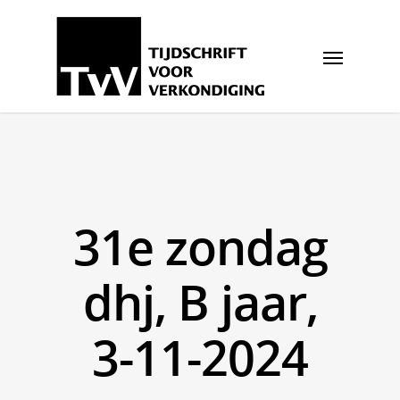
31e zondag
dhj, B jaar,
3-11-2024