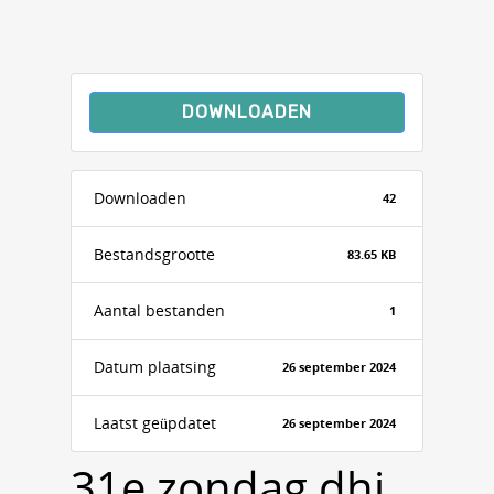
DOWNLOADEN
Downloaden
42
Bestandsgrootte
83.65 KB
Aantal bestanden
1
Datum plaatsing
26 september 2024
Laatst geüpdatet
26 september 2024
31e zondag dhj,