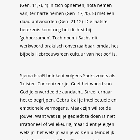
(Gen. 11,7); 4) in zich opnemen, nota nemen
van, ter harte nemen (Gen. 17,20); 5) met een
daad antwoorden (Gen. 21,12). Die laatste
betekenis komt nog het dichtst bij
‘gehoorzamen’. Toch noemt Sachs dit
werkwoord praktisch onvertaalbaar, omdat het
bijbels Hebreeuws ‘een cultuur van het oor’ is.
Sjema Israël betekent volgens Sacks zoiets als
‘Luister. Concentreer je. Geef het woord van
God je onverdeelde aandacht. Streef ernaar
het te begrijpen. Gebruik al je intellectuele en
emotionele vermogens. Maak zijn wil tot de
jouwe. Want wat Hij je gebiedt te doen is niet
irrationeel of willekeurig, maar dient je eigen
welzijn, het welzijn van je volk en uiteindelijk