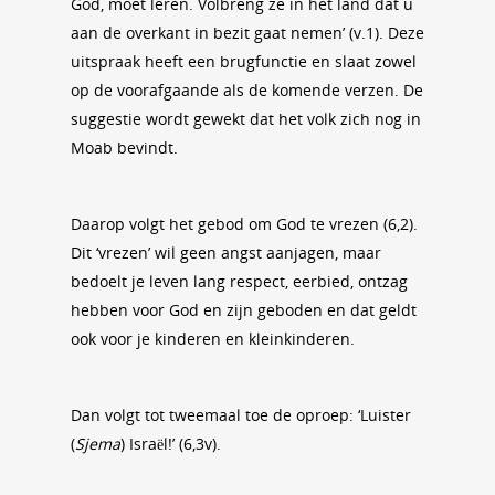
God, moet leren. Volbreng ze in het land dat u
aan de overkant in bezit gaat nemen’ (v.1). Deze
uitspraak heeft een brugfunctie en slaat zowel
op de voorafgaande als de komende verzen. De
suggestie wordt gewekt dat het volk zich nog in
Moab bevindt.
Daarop volgt het gebod om God te vrezen (6,2).
Dit ‘vrezen’ wil geen angst aanjagen, maar
bedoelt je leven lang respect, eerbied, ontzag
hebben voor God en zijn geboden en dat geldt
ook voor je kinderen en kleinkinderen.
Dan volgt tot tweemaal toe de oproep: ‘Luister
(
Sjema
) Israël!’ (6,3v).