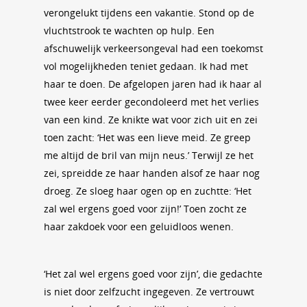
verongelukt tijdens een vakantie. Stond op de
vluchtstrook te wachten op hulp. Een
afschuwelijk verkeersongeval had een toekomst
vol mogelijkheden teniet gedaan. Ik had met
haar te doen. De afgelopen jaren had ik haar al
twee keer eerder gecondoleerd met het verlies
van een kind. Ze knikte wat voor zich uit en zei
toen zacht: ‘Het was een lieve meid. Ze greep
me altijd de bril van mijn neus.’ Terwijl ze het
zei, spreidde ze haar handen alsof ze haar nog
droeg. Ze sloeg haar ogen op en zuchtte: ‘Het
zal wel ergens goed voor zijn!’ Toen zocht ze
haar zakdoek voor een geluidloos wenen.
‘Het zal wel ergens goed voor zijn’, die gedachte
is niet door zelfzucht ingegeven. Ze vertrouwt