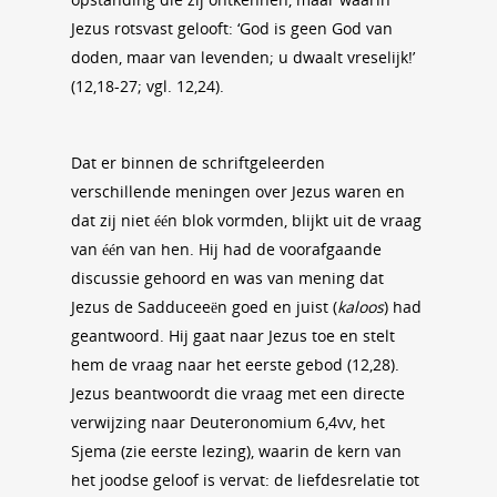
Jezus rotsvast gelooft: ‘God is geen God van
doden, maar van levenden; u dwaalt vreselijk!’
(12,18-27; vgl. 12,24).
Dat er binnen de schriftgeleerden
verschillende meningen over Jezus waren en
dat zij niet één blok vormden, blijkt uit de vraag
van één van hen. Hij had de voorafgaande
discussie gehoord en was van mening dat
Jezus de Sadduceeën goed en juist (
kaloos
) had
geantwoord. Hij gaat naar Jezus toe en stelt
hem de vraag naar het eerste gebod (12,28).
Jezus beantwoordt die vraag met een directe
verwijzing naar Deuteronomium 6,4vv, het
Sjema (zie eerste lezing), waarin de kern van
het joodse geloof is vervat: de liefdesrelatie tot