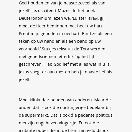
God houden en van je naaste zoveel als van
jezelf’. Jezus citeert Mozes. In het boek
Deuteronomium lezen we: ‘Luister Israël, gij
moet de Heer beminnen met heel uw hart.
Prent mijn geboden in uw hart. Bind ze als een
teken op uw hand en als een band op uw
voorhoofd.’ Stukjes tekst uit de Tora werden
met gebedsriemen letterlijk ‘op het lijf
geschreven.’ Heb God lief met alles wat in u is.
Jezus voegt er aan toe: ‘en heb je naaste lief als
jezelf.’
Mooi klinkt dat: houden van anderen. Maar de
ander, dat is ook die opdringerige bedelaar bij
de supermarkt. Dat is ook die pedante politicus
met zijn opgeheven vingertje. En ook die
irritante puber die in de trein zijn geluidsbox