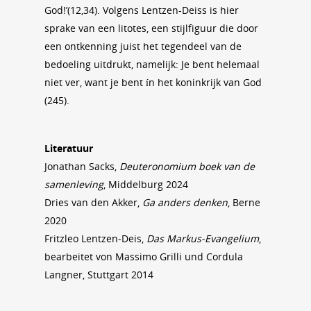
God!’(12,34). Volgens Lentzen-Deiss is hier
sprake van een litotes, een stijlfiguur die door
een ontkenning juist het tegendeel van de
bedoeling uitdrukt, namelijk: Je bent helemaal
niet ver, want je bent ín het koninkrijk van God
(245).
Literatuur
Jonathan Sacks,
Deuteronomium boek van de
samenleving
, Middelburg 2024
Dries van den Akker,
Ga anders denken
, Berne
2020
Fritzleo Lentzen-Deis,
Das Markus-Evangelium
,
bearbeitet von Massimo Grilli und Cordula
Langner, Stuttgart 2014