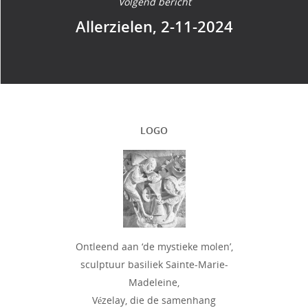
Volgend bericht
Allerzielen, 2-11-2024
LOGO
Ontleend aan ‘de mystieke molen’,
sculptuur basiliek Sainte-Marie-
Madeleine,
Vézelay, die de samenhang