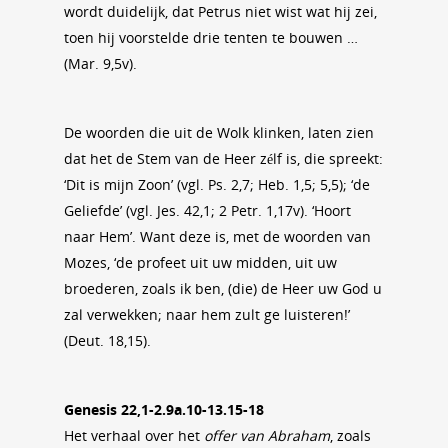
wordt duidelijk, dat Petrus niet wist wat hij zei,
toen hij voorstelde drie tenten te bouwen …
(Mar. 9,5v).
De woorden die uit de Wolk klinken, laten zien
dat het de Stem van de Heer zélf is, die spreekt:
‘Dit is mijn Zoon’ (vgl. Ps. 2,7; Heb. 1,5; 5,5); ‘de
Geliefde’ (vgl. Jes. 42,1; 2 Petr. 1,17v). ‘Hoort
naar Hem’. Want deze is, met de woorden van
Mozes, ‘de profeet uit uw midden, uit uw
broederen, zoals ik ben, (die) de Heer uw God u
zal verwekken; naar hem zult ge luisteren!’
(Deut. 18,15).
Genesis 22,1-2.9a.10-13.15-18
Het verhaal over het
offer van Abraham
, zoals