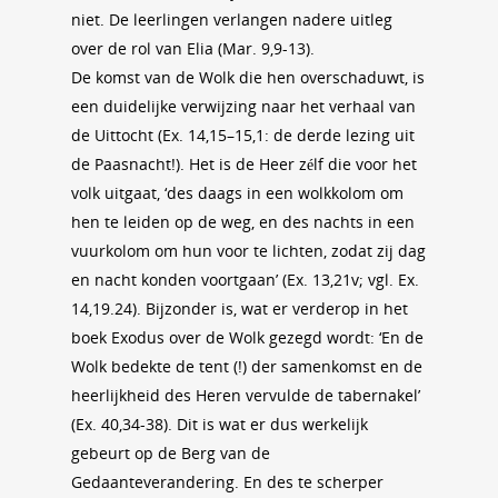
niet. De leerlingen verlangen nadere uitleg
over de rol van Elia (Mar. 9,9-13).
De komst van de Wolk die hen overschaduwt, is
een duidelijke verwijzing naar het verhaal van
de Uittocht (Ex. 14,15–15,1: de derde lezing uit
de Paasnacht!). Het is de Heer zélf die voor het
volk uitgaat, ‘des daags in een wolkkolom om
hen te leiden op de weg, en des nachts in een
vuurkolom om hun voor te lichten, zodat zij dag
en nacht konden voortgaan’ (Ex. 13,21v; vgl. Ex.
14,19.24). Bijzonder is, wat er verderop in het
boek Exodus over de Wolk gezegd wordt: ‘En de
Wolk bedekte de tent (!) der samenkomst en de
heerlijkheid des Heren vervulde de tabernakel’
(Ex. 40,34-38). Dit is wat er dus werkelijk
gebeurt op de Berg van de
Gedaanteverandering. En des te scherper