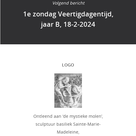
Volgend bericht
1e zondag Veertigdagentijd,
jaar B, 18-2-2024
LOGO
Ontleend aan ‘de mystieke molen’,
sculptuur basiliek Sainte-Marie-
Madeleine,