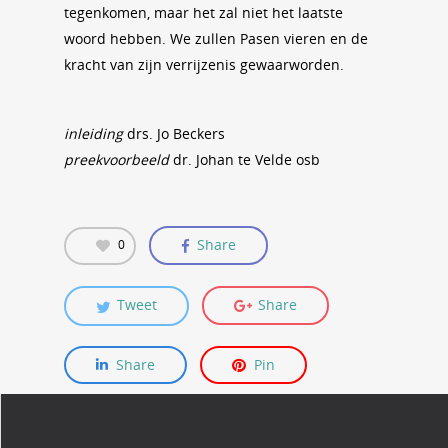
tegenkomen, maar het zal niet het laatste
woord hebben. We zullen Pasen vieren en de
kracht van zijn verrijzenis gewaarworden.
inleiding
drs. Jo Beckers
preekvoorbeeld
dr. Johan te Velde osb
Share
0
Tweet
Share
Share
Pin