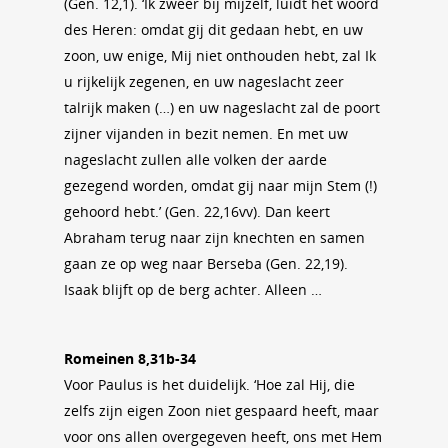
(Gen. 12,1). ‘Ik zweer bij mijzelf, luidt het woord
des Heren: omdat gij dit gedaan hebt, en uw
zoon, uw enige, Mij niet onthouden hebt, zal Ik
u rijkelijk zegenen, en uw nageslacht zeer
talrijk maken (…) en uw nageslacht zal de poort
zijner vijanden in bezit nemen. En met uw
nageslacht zullen alle volken der aarde
gezegend worden, omdat gij naar mijn Stem (!)
gehoord hebt.’ (Gen. 22,16vv). Dan keert
Abraham terug naar zijn knechten en samen
gaan ze op weg naar Berseba (Gen. 22,19).
Isaak blijft op de berg achter. Alleen …
Romeinen 8,31b-34
Voor Paulus is het duidelijk. ‘Hoe zal Hij, die
zelfs zijn eigen Zoon niet gespaard heeft, maar
voor ons allen overgegeven heeft, ons met Hem