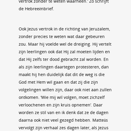
vertrok zonder te weten waarheen.’ Zo schrijft
de Hebreeënbrief.
Ook Jezus vertrok in de richting van Jeruzalem,
zonder precies te weten wat daar gebeuren
zou. Maar hij voelde wel de dreiging. Hij vertelt
zijn leerlingen ook dat Hij zal moeten lijden en
dat Hij zelfs ter dood gebracht zal worden. En
als zijn leerlingen daartegen protesteren, dan
maakt hij hen duidelijk dat dit de weg is die
God met Hem wil gaan en dat zij die zijn
volgelingen willen zijn, daar ook niet aan zullen
ontkomen. ‘Wie mij wil volgen, moet zichzelf
verloochenen en zijn kruis opnemen’. Daar
worden ze stil van en ik denk dat ze de dagen
daarna ook niet veel gezegd hebben. Matteüs
vervolgt zijn verhaal zes dagen later, als Jezus