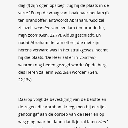
dag (!) zijn ogen opsloeg,
zag
hij de plaats in de
verte.’ En op de vraag van Isaak naar het lam (!)
ten brandoffer, antwoordt Abraham: ‘God zal
zichzelf
voorzien
van een lam ten brandoffer,
mijn zoon’ (Gen. 22,7v). Aldus geschiedt. En
nadat Abraham de ram offert, die met zijn
horens verward was in het struikgewas, noemt
hij die plaats: ‘De Heer zal er in
voorzien
;
waarom nog heden gezegd wordt: Op de berg
des Heren zal erin
voorzien
worden’ (Gen.
22,13v).
Daarop volgt de bevestiging van de belofte en
de zegen, die Abraham kreeg, toen hij eertijds
gehoor gaf aan de oproep van de Heer en op
weg ging naar het land ‘dat Ik je zal laten
zien
.’