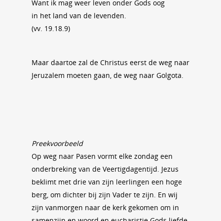
Want ik mag weer leven onder Gods oog
in het land van de levenden.
(vv. 19.18.9)
Maar daartoe zal de Christus eerst de weg naar
Jeruzalem moeten gaan, de weg naar Golgota.
Preekvoorbeeld
Op weg naar Pasen vormt elke zondag een
onderbreking van de Veertigdagentijd. Jezus
beklimt met drie van zijn leerlingen een hoge
berg, om dichter bij zijn Vader te zijn. En wij
zijn vanmorgen naar de kerk gekomen om in
samenzijn en woord en eucharistie Gods liefde