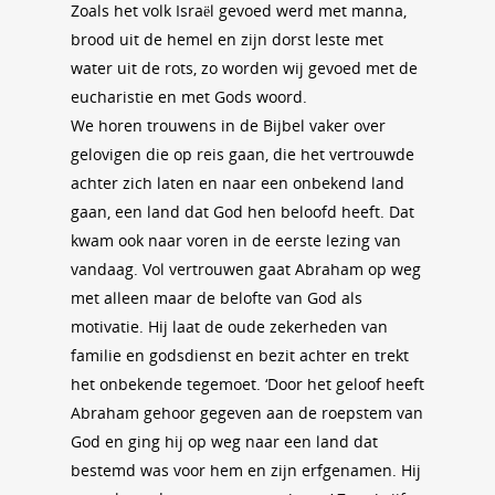
Zoals het volk Israël gevoed werd met manna,
brood uit de hemel en zijn dorst leste met
water uit de rots, zo worden wij gevoed met de
eucharistie en met Gods woord.
We horen trouwens in de Bijbel vaker over
gelovigen die op reis gaan, die het vertrouwde
achter zich laten en naar een onbekend land
gaan, een land dat God hen beloofd heeft. Dat
kwam ook naar voren in de eerste lezing van
vandaag. Vol vertrouwen gaat Abraham op weg
met alleen maar de belofte van God als
motivatie. Hij laat de oude zekerheden van
familie en godsdienst en bezit achter en trekt
het onbekende tegemoet. ‘Door het geloof heeft
Abraham gehoor gegeven aan de roepstem van
God en ging hij op weg naar een land dat
bestemd was voor hem en zijn erfgenamen. Hij