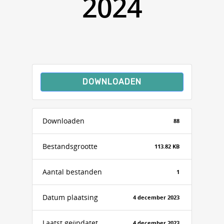
2024
DOWNLOADEN
Downloaden
88
Bestandsgrootte
113.82 KB
Aantal bestanden
1
Datum plaatsing
4 december 2023
Laatst geüpdatet
4 december 2023