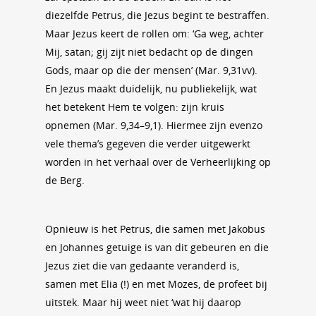
diezelfde Petrus, die Jezus begint te bestraffen.
Maar Jezus keert de rollen om: ‘Ga weg, achter
Mij, satan; gij zijt niet bedacht op de dingen
Gods, maar op die der mensen’ (Mar. 9,31vv).
En Jezus maakt duidelijk, nu publiekelijk, wat
het betekent Hem te volgen: zijn kruis
opnemen (Mar. 9,34–9,1). Hiermee zijn evenzo
vele thema’s gegeven die verder uitgewerkt
worden in het verhaal over de Verheerlijking op
de Berg.
Opnieuw is het Petrus, die samen met Jakobus
en Johannes getuige is van dit gebeuren en die
Jezus ziet die van gedaante veranderd is,
samen met Elia (!) en met Mozes, de profeet bij
uitstek. Maar hij weet niet ‘wat hij daarop