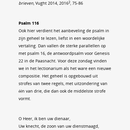
2
brieven
, Vught 2014, 2016
, 75-86
Psalm 116
Ook hier verdient het aanbeveling de psalm in
zijn geheel te lezen, liefst in een woordelijke
vertaling. Dan vallen de sterke parallellen op
met psalm 16, de antwoordpsalm voor Genesis
22 in de Paasnacht. Voor deze zondag vinden
we in het lectionarium als het ware een nieuwe
compositie. Het geheel is opgebouwd uit
strofes van twee regels, met uitzondering van
één van drie, die dan ook de middelste strofe
vormt.
O Heer, ik ben uw dienaar,
Uw knecht, de zoon van uw dienstmaagd,