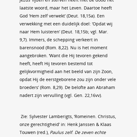
laatste woord, maar het Leven. Daartoe heeft
God ‘Hem zelf verwekt’ (Deut. 18,15a). Een
verwekking met een duidelijk doel: ‘Opdat wij
naar Hem luisteren’ (Deut. 18,15b; vgl. Mar.
9,7). Immers, de schepping verkeert in
barensnood (Rom. 8,22). Nu is het moment
aangebroken. ‘Want die Hij tevoren gekend
heeft, heeft Hij tevoren bestemd tot
gelijkvormigheid aan het beeld van zijn Zoon,
opdat Hij de eerstgeborene zou zijn onder vele
broeders’ (Rom. 8,29). De belofte aan Abraham
nadert zijn vervulling (vgl. Gen. 22,16vv).
Zie: Sylvester Lamberigts, ‘Romeinen. Christus,
onze gerechtigheid’ in: Henk Janssen & Klaas
Touwen (red.),
Paulus zelf
.
De zeven echte