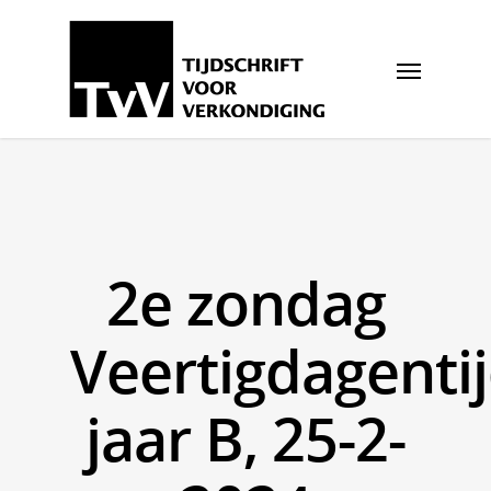
2e zondag
Veertigdagentij
jaar B, 25-2-