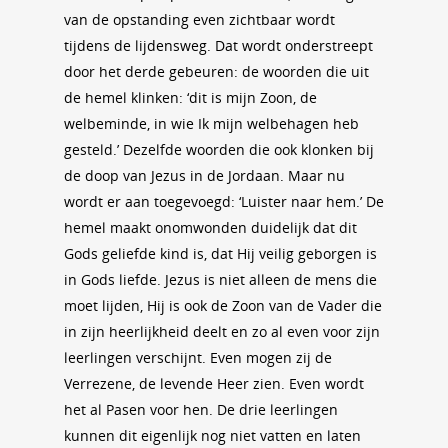
van de opstanding even zichtbaar wordt
tijdens de lijdensweg. Dat wordt onderstreept
door het derde gebeuren: de woorden die uit
de hemel klinken: ‘dit is mijn Zoon, de
welbeminde, in wie Ik mijn welbehagen heb
gesteld.’ Dezelfde woorden die ook klonken bij
de doop van Jezus in de Jordaan. Maar nu
wordt er aan toegevoegd: ‘Luister naar hem.’ De
hemel maakt onomwonden duidelijk dat dit
Gods geliefde kind is, dat Hij veilig geborgen is
in Gods liefde. Jezus is niet alleen de mens die
moet lijden, Hij is ook de Zoon van de Vader die
in zijn heerlijkheid deelt en zo al even voor zijn
leerlingen verschijnt. Even mogen zij de
Verrezene, de levende Heer zien. Even wordt
het al Pasen voor hen. De drie leerlingen
kunnen dit eigenlijk nog niet vatten en laten