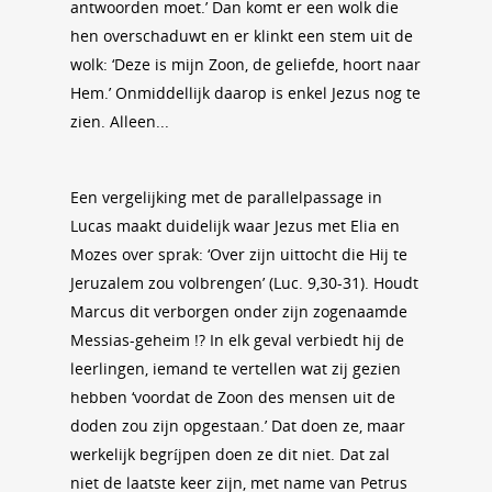
antwoorden moet.’ Dan komt er een wolk die
hen overschaduwt en er klinkt een stem uit de
wolk: ‘Deze is mijn Zoon, de geliefde, hoort naar
Hem.’ Onmiddellijk daarop is enkel Jezus nog te
zien. Alleen...
Een vergelijking met de parallelpassage in
Lucas maakt duidelijk waar Jezus met Elia en
Mozes over sprak: ‘Over zijn uittocht die Hij te
Jeruzalem zou volbrengen’ (Luc. 9,30-31). Houdt
Marcus dit verborgen onder zijn zogenaamde
Messias-geheim !? In elk geval verbiedt hij de
leerlingen, iemand te vertellen wat zij gezien
hebben ‘voordat de Zoon des mensen uit de
doden zou zijn opgestaan.’ Dat doen ze, maar
werkelijk begríjpen doen ze dit niet. Dat zal
niet de laatste keer zijn, met name van Petrus