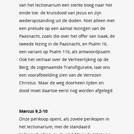
van het lectionarium een sterke boog naar het
einde toe: de kruisdood van Jezus en zijn
wederopstanding uit de doden. Niet alleen met
een prelude op een aantal lezingen van de
Paasnacht, zoals die over het offer van Isaak, de
tweede lezing in de Paasnacht, en Psalm 16,
een variant op Psalm 116, als antwoordpsalm.
Ook het verhaal over de Verheerlijking op de
Berg, de zogenaamde Transfiguratie, laat ons
een voorafbeelding zien van de Verrezen
Christus. Maar de weg doorheen lijden en
dood moet daartoe eerst nog worden afgelegd.
Marcus 9,2-10
Onze perikoop opent, als zovele perikopen in
het lectionarium, met de standaard