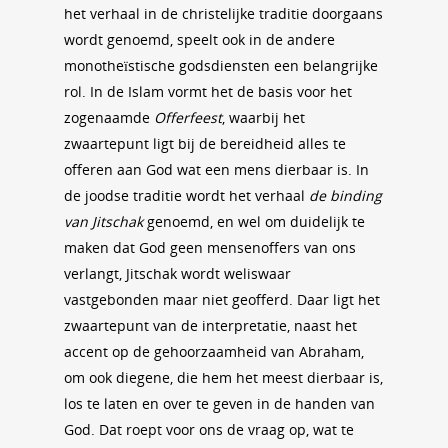
het verhaal in de christelijke traditie doorgaans
wordt genoemd, speelt ook in de andere
monotheïstische godsdiensten een belangrijke
rol. In de Islam vormt het de basis voor het
zogenaamde
Offerfeest
, waarbij het
zwaartepunt ligt bij de bereidheid alles te
offeren aan God wat een mens dierbaar is. In
de joodse traditie wordt het verhaal
de binding
van Jitschak
genoemd, en wel om duidelijk te
maken dat God geen mensenoffers van ons
verlangt, Jitschak wordt weliswaar
vastgebonden maar niet geofferd. Daar ligt het
zwaartepunt van de interpretatie, naast het
accent op de gehoorzaamheid van Abraham,
om ook diegene, die hem het meest dierbaar is,
los te laten en over te geven in de handen van
God. Dat roept voor ons de vraag op, wat te