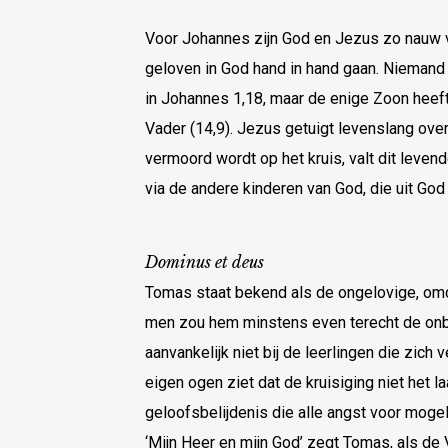
Voor Johannes zijn God en Jezus zo nauw 
geloven in God hand in hand gaan. Niemand 
in Johannes 1,18, maar de enige Zoon heef
Vader (14,9). Jezus getuigt levenslang over
vermoord wordt op het kruis, valt dit leve
via de andere kinderen van God, die uit God 
Dominus et deus
Tomas staat bekend als de ongelovige, omda
men zou hem minstens even terecht de on
aanvankelijk niet bij de leerlingen die zich 
eigen ogen ziet dat de kruisiging niet het l
geloofsbelijdenis die alle angst voor moge
‘Mijn Heer en mijn God’ zegt Tomas, als d