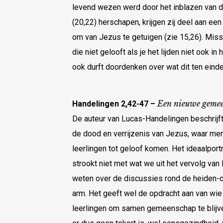
levend wezen werd door het inblazen van de
(20,22) herschapen, krijgen zij deel aan e
om van Jezus te getuigen (zie 15,26). Mis
die niet gelooft als je het lijden niet ook i
ook durft doordenken over wat dit ten einde
Een nieuwe geme
Handelingen 2,42-47 –
De auteur van Lucas-Handelingen beschrijf
de dood en verrijzenis van Jezus, waar me
leerlingen tot geloof komen. Het ideaalpor
strookt niet met wat we uit het vervolg van
weten over de discussies rond de heiden-ch
arm. Het geeft wel de opdracht aan van wie
leerlingen om samen gemeenschap te blijve