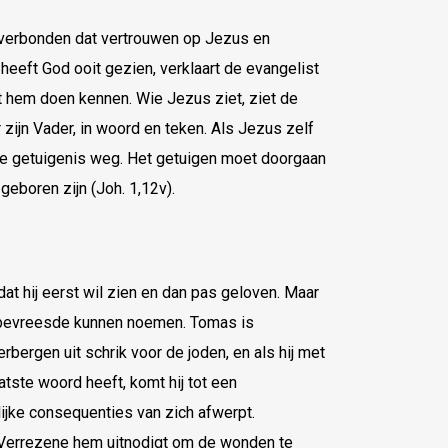
verbonden dat vertrouwen op Jezus en
heeft God ooit gezien, verklaart de evangelist
t hem doen kennen. Wie Jezus ziet, ziet de
 zijn Vader, in woord en teken. Als Jezus zelf
nde getuigenis weg. Het getuigen moet doorgaan
geboren zijn (Joh. 1,12v).
t hij eerst wil zien en dan pas geloven. Maar
bevreesde kunnen noemen. Tomas is
verbergen uit schrik voor de joden, en als hij met
aatste woord heeft, komt hij tot een
lijke consequenties van zich afwerpt.
e Verrezene hem uitnodigt om de wonden te