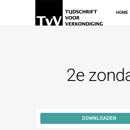
HOME
2e zonda
DOWNLOADEN