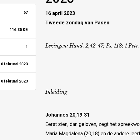
67
16 april 2023
Tweede zondag van Pasen
116.35 KB
Lezingen: Hand. 2,42-47; Ps. 118; 1 Petr.
1
10 februari 2023
10 februari 2023
Inleiding
Johannes 20,19-31
Eerst zien, dan geloven, zegt het spreekwo
Maria Magdalena (20,18) en de andere leer