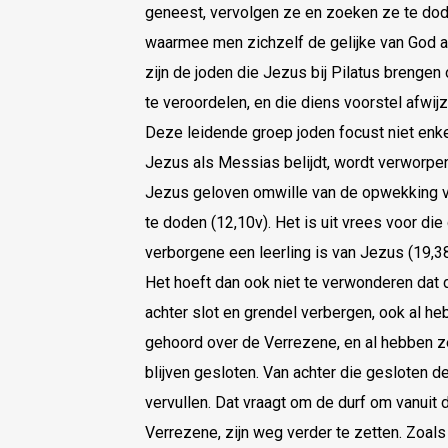
geneest, vervolgen ze en zoeken ze te dode
waarmee men zichzelf de gelijke van God ach
zijn de joden die Jezus bij Pilatus brengen
te veroordelen, en die diens voorstel afwijz
Deze leidende groep joden focust niet enke
Jezus als Messias belijdt, wordt verworpen
Jezus geloven omwille van de opwekking v
te doden (12,10v). Het is uit vrees voor di
verborgene een leerling is van Jezus (19,38
Het hoeft dan ook niet te verwonderen dat 
achter slot en grendel verbergen, ook al 
gehoord over de Verrezene, en al hebben 
blijven gesloten. Van achter die gesloten d
vervullen. Dat vraagt om de durf om vanuit
Verrezene, zijn weg verder te zetten. Zoa