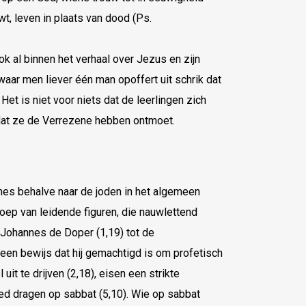
wt, leven in plaats van dood (Ps.
ook al binnen het verhaal over Jezus en zijn
waar men liever één man opoffert uit schrik dat
Het is niet voor niets dat de leerlingen zich
nadat ze de Verrezene hebben ontmoet.
nnes behalve naar de joden in het algemeen
oep van leidende figuren, die nauwlettend
Johannes de Doper (1,19) tot de
en bewijs dat hij gemachtigd is om profetisch
it te drijven (2,18), eisen een strikte
bed dragen op sabbat (5,10). Wie op sabbat