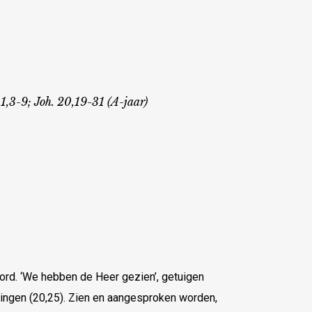
 1,3-9; Joh. 20,19-31 (A-jaar)
ord. ‘We hebben de Heer gezien’, getuigen
lingen (20,25). Zien en aangesproken worden,