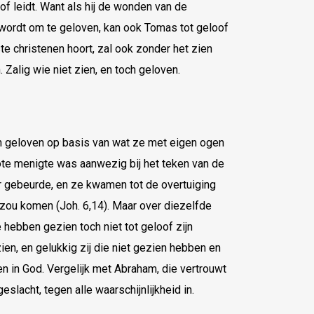
loof leidt. Want als hij de wonden van de
 wordt om te geloven, kan ook Tomas tot geloof
e christenen hoort, zal ook zonder het zien
Zalig wie niet zien, en toch geloven.
n geloven op basis van wat ze met eigen ogen
ote menigte was aanwezig bij het teken van de
r gebeurde, en ze kwamen tot de overtuiging
 zou komen (Joh. 6,14). Maar over diezelfde
hebben gezien toch niet tot geloof zijn
ien, en gelukkig zij die niet gezien hebben en
n in God. Vergelijk met Abraham, die vertrouwt
eslacht, tegen alle waarschijnlijkheid in.