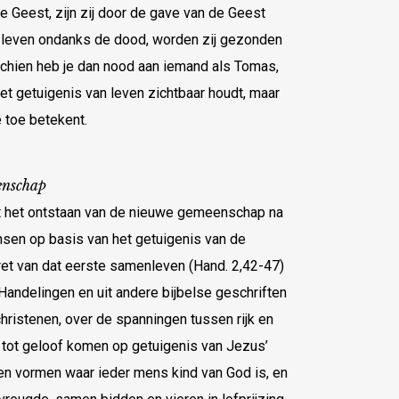
 Geest, zijn zij door de gave van de Geest
en leven ondanks de dood, worden zij gezonden
schien heb je dan nood aan iemand als Tomas,
n het getuigenis van leven zichtbaar houdt, maar
 toe betekent.
enschap
t het ontstaan van de nieuwe gemeenschap na
nsen op basis van het getuigenis van de
tret van dat eerste samenleven (Hand. 2,42-47)
 Handelingen en uit andere bijbelse geschriften
ristenen, over de spanningen tussen rijk en
 tot geloof komen op getuigenis van Jezus’
n vormen waar ieder mens kind van God is, en