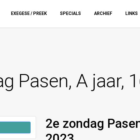
EXEGESE / PREEK
SPECIALS
ARCHIEF
LINKS
g Pasen, A jaar, 
2e zondag Pasen,
2023