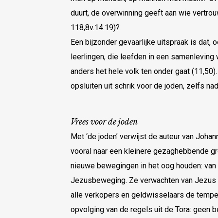
duurt, de overwinning geeft aan wie vertrou
118,8v.14.19)?
Een bijzonder gevaarlijke uitspraak is dat, 
leerlingen, die leefden in een samenleving 
anders het hele volk ten onder gaat (11,50). 
opsluiten uit schrik voor de joden, zelfs 
Vrees voor de joden
Met ‘de joden’ verwijst de auteur van Joha
vooral naar een kleinere gezaghebbende gr
nieuwe bewegingen in het oog houden: van 
Jezusbeweging. Ze verwachten van Jezus e
alle verkopers en geldwisselaars de tempel u
opvolging van de regels uit de Tora: geen 