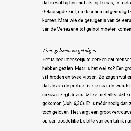
dat is wat bij hen, net als bij Tomas, tot ge
Gekruisigde ziet, en door hem uitgenodigd
komen. Maar wie de getuigenis van de eerst
van de Verrezene tot geloof moeten komen. 
Zien, geloven en getuigen
Het is heel menselijk te denken dat mense
hebben gezien. Maar is het wel zo? Een gr
vijf broden en twee vissen. Ze zagen wat e
dat Jezus de profeet is die naar de wereld
mensen zegt Jezus dat ze met alles dat ze 
gekomen (Joh. 6,36). Er is méér nodig dan z
toch geloven. Het vergt een groot vertrouwe
op een goddelijke belofte van een talrijk nag