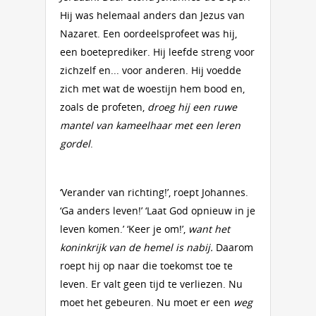
Hij was helemaal anders dan Jezus van
Nazaret. Een oordeelsprofeet was hij,
een boeteprediker. Hij leefde streng voor
zichzelf en... voor anderen. Hij voedde
zich met wat de woestijn hem bood en,
zoals de profeten,
droeg hij een ruwe
mantel van kameelhaar met een leren
gordel
.
‘Verander van richting!’, roept Johannes.
‘Ga anders leven!’ ‘Laat God opnieuw in je
leven komen.’ ‘Keer je om!’,
want het
koninkrijk van de hemel is nabij.
Daarom
roept hij op naar die toekomst toe te
leven. Er valt geen tijd te verliezen. Nu
moet het gebeuren. Nu moet er een
weg