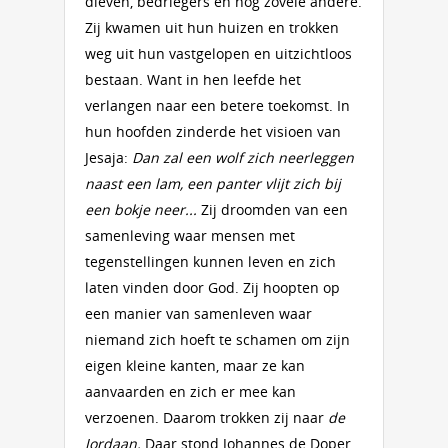
dieven, bedriegers en nog zovele andere.
Zij kwamen uit hun huizen en trokken
weg uit hun vastgelopen en uitzichtloos
bestaan. Want in hen leefde het
verlangen naar een betere toekomst. In
hun hoofden zinderde het visioen van
Jesaja:
Dan zal een wolf zich neerleggen
naast een lam, een panter vlijt zich bij
een bokje neer...
Zij droomden van een
samenleving waar mensen met
tegenstellingen kunnen leven en zich
laten vinden door God. Zij hoopten op
een manier van samenleven waar
niemand zich hoeft te schamen om zijn
eigen kleine kanten, maar ze kan
aanvaarden en zich er mee kan
verzoenen. Daarom trokken zij naar
de
Jordaan.
Daar stond Johannes de Doper.