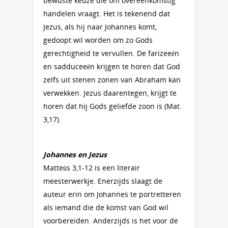
bewuste keuze die om overeenkomstig
handelen vraagt. Het is tekenend dat
Jezus, als hij naar Johannes komt,
gedoopt wil worden om zo Gods
gerechtigheid te vervullen. De farizeeën
en sadduceeën krijgen te horen dat God
zelfs uit stenen zonen van Abraham kan
verwekken. Jezus daarentegen, krijgt te
horen dat hij Gods geliefde zoon is (Mat.
3,17).
Johannes en Jezus
Matteüs 3,1-12 is een literair
meesterwerkje. Enerzijds slaagt de
auteur erin om Johannes te portretteren
als iemand die de komst van God wil
voorbereiden. Anderzijds is het voor de