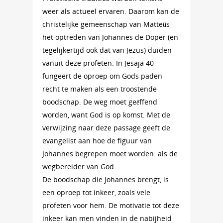
weer als actueel ervaren. Daarom kan de
christelijke gemeenschap van Matteüs
het optreden van Johannes de Doper (en
tegelijkertijd ook dat van Jezus) duiden
vanuit deze profeten. In Jesaja 40
fungeert de oproep om Gods paden
recht te maken als een troostende
boodschap. De weg moet geëffend
worden, want God is op komst. Met de
verwijzing naar deze passage geeft de
evangelist aan hoe de figuur van
Johannes begrepen moet worden: als de
wegbereider van God.
De boodschap die Johannes brengt, is
een oproep tot inkeer, zoals vele
profeten voor hem. De motivatie tot deze
inkeer kan men vinden in de nabijheid