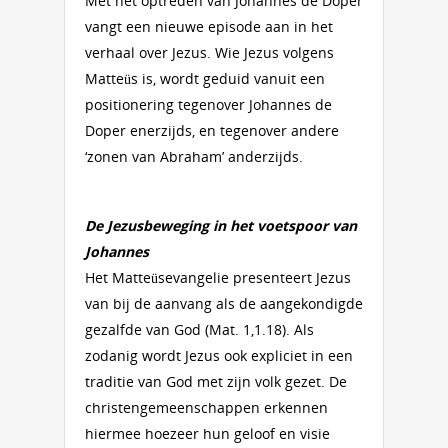
Met het optreden van Johannes de Doper
vangt een nieuwe episode aan in het
verhaal over Jezus. Wie Jezus volgens
Matteüs is, wordt geduid vanuit een
positionering tegenover Johannes de
Doper enerzijds, en tegenover andere
‘zonen van Abraham’ anderzijds.
De Jezusbeweging in het voetspoor van
Johannes
Het Matteüsevangelie presenteert Jezus
van bij de aanvang als de aangekondigde
gezalfde van God (Mat. 1,1.18). Als
zodanig wordt Jezus ook expliciet in een
traditie van God met zijn volk gezet. De
christengemeenschappen erkennen
hiermee hoezeer hun geloof en visie