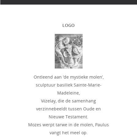
LOGO
Ontleend aan ‘de mystieke molen’,
sculptuur basiliek Sainte-Marie-
Madeleine,
Vézelay, die de samenhang
verzinnebeeldt tussen Oude en
Nieuwe Testament.
Mozes werpt tarwe in de molen, Paulus
vangt het meel op.