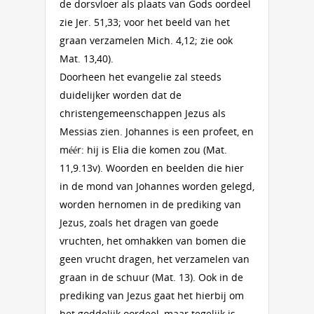
de dorsvloer als plaats van Gods oordeel
zie Jer. 51,33; voor het beeld van het
graan verzamelen Mich. 4,12; zie ook
Mat. 13,40).
Doorheen het evangelie zal steeds
duidelijker worden dat de
christengemeenschappen Jezus als
Messias zien. Johannes is een profeet, en
méér: hij is Elia die komen zou (Mat.
11,9.13v). Woorden en beelden die hier
in de mond van Johannes worden gelegd,
worden hernomen in de prediking van
Jezus, zoals het dragen van goede
vruchten, het omhakken van bomen die
geen vrucht dragen, het verzamelen van
graan in de schuur (Mat. 13). Ook in de
prediking van Jezus gaat het hierbij om
het goddelijk oordeel, maar tegelijk is