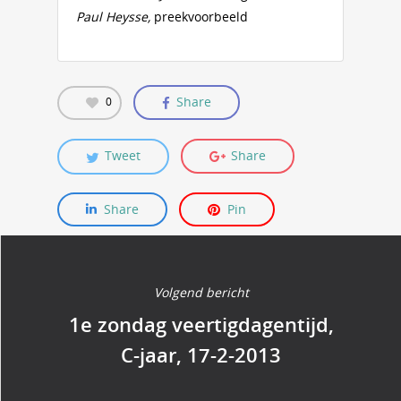
Paul Heysse,
preekvoorbeeld
Share
0
Tweet
Share
Share
Pin
Volgend bericht
1e zondag veertigdagentijd,
C-jaar, 17-2-2013