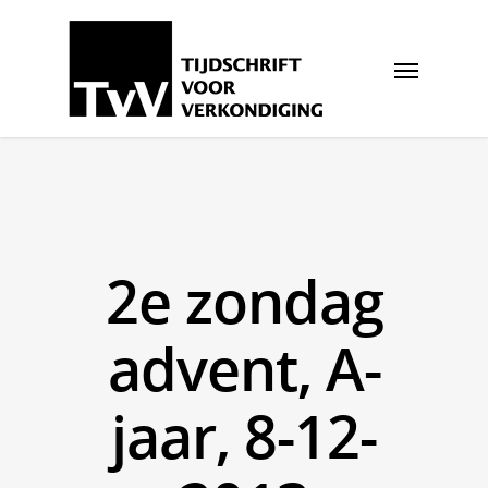
2e zondag
advent, A-
jaar, 8-12-