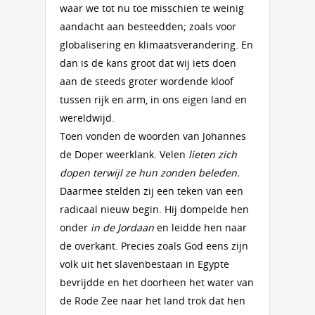
waar we tot nu toe misschien te weinig
aandacht aan besteedden; zoals voor
globalisering en klimaatsverandering. En
dan is de kans groot dat wij iets doen
aan de steeds groter wordende kloof
tussen rijk en arm, in ons eigen land en
wereldwijd.
Toen vonden de woorden van Johannes
de Doper weerklank. Velen
lieten zich
dopen terwijl ze hun zonden beleden.
Daarmee stelden zij een teken van een
radicaal nieuw begin. Hij dompelde hen
onder
in de Jordaan
en leidde hen naar
de overkant. Precies zoals God eens zijn
volk uit het slavenbestaan in Egypte
bevrijdde en het doorheen het water van
de Rode Zee naar het land trok dat hen