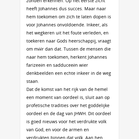
zonden erkennen. Op het eerste zicht
heeft Johannes dus succes. Maar naar
hem toekomen om zich te laten dopen is
voor Johannes onvoldoende. Inkeer, als
het wegkeren uit het foute verleden, en
toekeren naar Gods heerschappij, vraagt
om méér dan dat. Tussen de mensen die
naar hem toekomen, herkent Johannes
farizeeën en sadduceeën wier
denkbeelden een echte inkeer in de weg
staan.
Dat de komst van het rijk van de hemel
een moment van oordeel is, sluit aan op
profetische tradities over het goddelijke
oordeel en de dag van JHWH. Dit oordeel
is goed nieuws voor het verdrukte volk
van God, en voor de armen en
verdrukten binnen dat volk. Aan hen