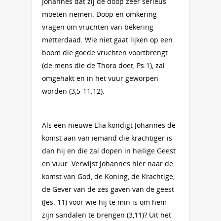
Johannes dat zij de doop zeer serieus
moeten nemen. Doop en omkering
vragen om vruchten van bekering
metterdaad. Wie niet gaat lijken op een
boom die goede vruchten voortbrengt
(de mens die de Thora doet, Ps.1), zal
omgehakt en in het vuur geworpen
worden (3,5-11.12).
Als een nieuwe Elia kondigt Johannes de
komst aan van iemand die krachtiger is
dan hij en die zal dopen in heilige Geest
en vuur. Verwijst Johannes hier naar de
komst van God, de Koning, de Krachtige,
de Gever van de zes gaven van de geest
(Jes. 11) voor wie hij te min is om hem
zijn sandalen te brengen (3,11)? Uit het