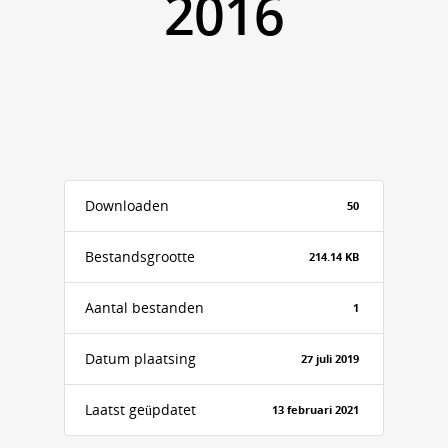
2016
Downloaden
50
Bestandsgrootte
214.14 KB
Aantal bestanden
1
Datum plaatsing
27 juli 2019
Laatst geüpdatet
13 februari 2021