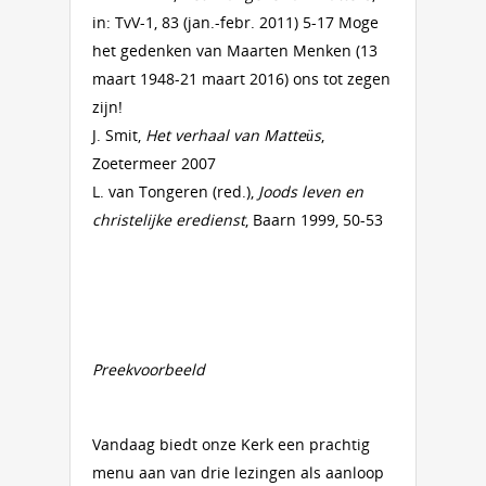
in: TvV-1, 83 (jan.-febr. 2011) 5-17 Moge
het gedenken van Maarten Menken (13
maart 1948-21 maart 2016) ons tot zegen
zijn!
J. Smit,
Het verhaal van Matteüs
,
Zoetermeer 2007
L. van Tongeren (red.),
Joods leven en
christelijke eredienst
, Baarn 1999, 50-53
Preekvoorbeeld
Vandaag biedt onze Kerk een prachtig
menu aan van drie lezingen als aanloop