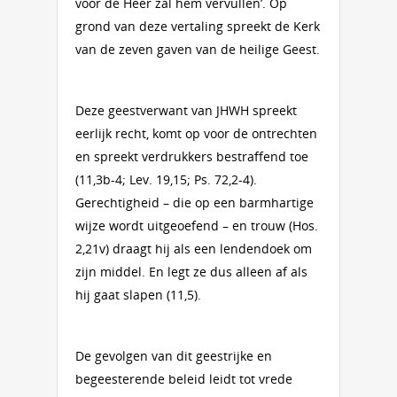
voor de Heer zal hem vervullen’. Op
grond van deze vertaling spreekt de Kerk
van de zeven gaven van de heilige Geest.
Deze geestverwant van JHWH spreekt
eerlijk recht, komt op voor de ontrechten
en spreekt verdrukkers bestraffend toe
(11,3b-4; Lev. 19,15; Ps. 72,2-4).
Gerechtigheid – die op een barmhartige
wijze wordt uitgeoefend – en trouw (Hos.
2,21v) draagt hij als een lendendoek om
zijn middel. En legt ze dus alleen af als
hij gaat slapen (11,5).
De gevolgen van dit geestrijke en
begeesterende beleid leidt tot vrede