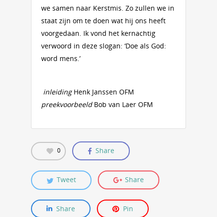
we samen naar Kerstmis. Zo zullen we in
staat zijn om te doen wat hij ons heeft
voorgedaan. Ik vond het kernachtig
verwoord in deze slogan: ‘Doe als God:
word mens.’
inleiding
Henk Janssen OFM
preekvoorbeeld
Bob van Laer OFM
Share
0
Tweet
Share
Share
Pin