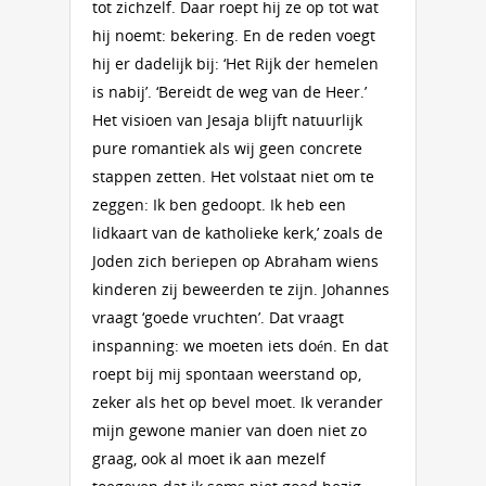
tot zichzelf. Daar roept hij ze op tot wat
hij noemt: bekering. En de reden voegt
hij er dadelijk bij: ‘Het Rijk der hemelen
is nabij’. ‘Bereidt de weg van de Heer.’
Het visioen van Jesaja blijft natuurlijk
pure romantiek als wij geen concrete
stappen zetten. Het volstaat niet om te
zeggen: Ik ben gedoopt. Ik heb een
lidkaart van de katholieke kerk,’ zoals de
Joden zich beriepen op Abraham wiens
kinderen zij beweerden te zijn. Johannes
vraagt ‘goede vruchten’. Dat vraagt
inspanning: we moeten iets doén. En dat
roept bij mij spontaan weerstand op,
zeker als het op bevel moet. Ik verander
mijn gewone manier van doen niet zo
graag, ook al moet ik aan mezelf