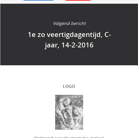
Volgend bericht
1e zo veertigdagentijd, C-
jaar, 14-2-2016
LOGO