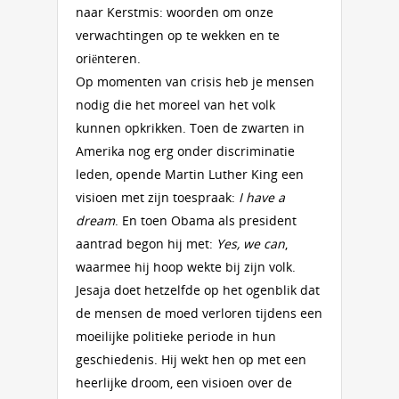
naar Kerstmis: woorden om onze
verwachtingen op te wekken en te
oriënteren.
Op momenten van crisis heb je mensen
nodig die het moreel van het volk
kunnen opkrikken. Toen de zwarten in
Amerika nog erg onder discriminatie
leden, opende Martin Luther King een
visioen met zijn toespraak:
I have a
dream
. En toen Obama als president
aantrad begon hij met:
Yes, we can
,
waarmee hij hoop wekte bij zijn volk.
Jesaja doet hetzelfde op het ogenblik dat
de mensen de moed verloren tijdens een
moeilijke politieke periode in hun
geschiedenis. Hij wekt hen op met een
heerlijke droom, een visioen over de