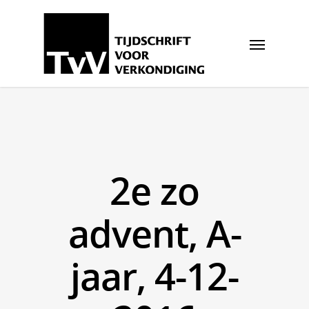
2e zo
advent, A-
jaar, 4-12-