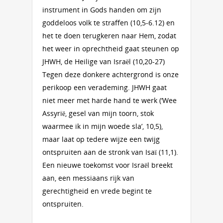
instrument in Gods handen om zijn
goddeloos volk te straffen (10,5-6.12) en
het te doen terugkeren naar Hem, zodat
het weer in oprechtheid gaat steunen op
JHWH, de Heilige van Israël (10,20-27)
Tegen deze donkere achtergrond is onze
perikoop een verademing. JHWH gaat
niet meer met harde hand te werk (‘Wee
Assyrië, gesel van mijn toorn, stok
waarmee ik in mijn woede sla’, 10,5),
maar laat op tedere wijze een twijg
ontspruiten aan de stronk van Isaï (11,1).
Een nieuwe toekomst voor Israël breekt
aan, een messiaans rijk van
gerechtigheid en vrede begint te
ontspruiten.