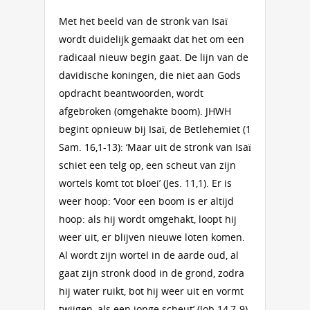
Met het beeld van de stronk van Isaï
wordt duidelijk gemaakt dat het om een
radicaal nieuw begin gaat. De lijn van de
davidische koningen, die niet aan Gods
opdracht beantwoorden, wordt
afgebroken (omgehakte boom). JHWH
begint opnieuw bij Isaï, de Betlehemiet (1
Sam. 16,1-13): ‘Maar uit de stronk van Isaï
schiet een telg op, een scheut van zijn
wortels komt tot bloei’ (Jes. 11,1). Er is
weer hoop: ‘Voor een boom is er altijd
hoop: als hij wordt omgehakt, loopt hij
weer uit, er blijven nieuwe loten komen.
Al wordt zijn wortel in de aarde oud, al
gaat zijn stronk dood in de grond, zodra
hij water ruikt, bot hij weer uit en vormt
twijgen, als een jonge scheut’ (Job 14,7-9).