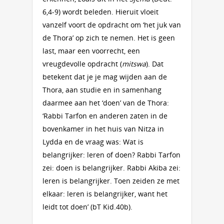
6,4-9) wordt beleden. Hieruit vloeit
vanzelf voort de opdracht om ‘het juk van
de Thora’ op zich te nemen. Het is geen
last, maar een voorrecht, een
vreugdevolle opdracht (
mitswa
). Dat
betekent dat je je mag wijden aan de
Thora, aan studie en in samenhang
daarmee aan het ‘doen’ van de Thora:
‘Rabbi Tarfon en anderen zaten in de
bovenkamer in het huis van Nitza in
Lydda en de vraag was: Wat is
belangrijker: leren of doen? Rabbi Tarfon
zei: doen is belangrijker. Rabbi Akiba zei:
leren is belangrijker. Toen zeiden ze met
elkaar: leren is belangrijker, want het
leidt tot doen’ (bT Kid.40b).