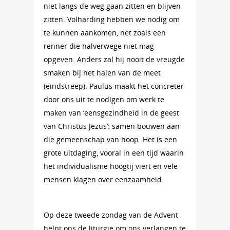
niet langs de weg gaan zitten en blijven
zitten. Volharding hebben we nodig om
te kunnen aankomen, net zoals een
renner die halverwege niet mag
opgeven. Anders zal hij nooit de vreugde
smaken bij het halen van de meet
(eindstreep). Paulus maakt het concreter
door ons uit te nodigen om werk te
maken van ‘eensgezindheid in de geest
van Christus Jezus’: samen bouwen aan
die gemeenschap van hoop. Het is een
grote uitdaging, vooral in een tijd waarin
het individualisme hoogtij viert en vele
mensen klagen over eenzaamheid.
Op deze tweede zondag van de Advent
helpt ons de liturgie om ons verlangen te