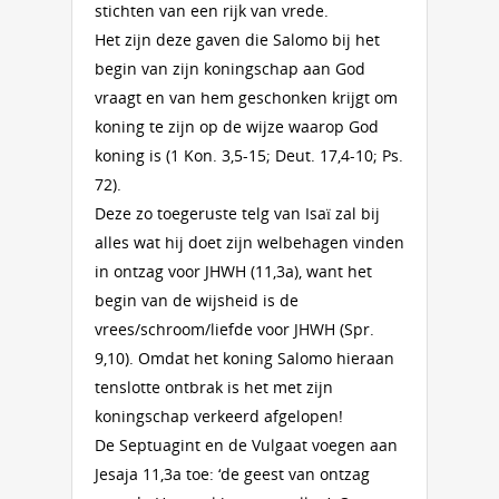
stichten van een rijk van vrede.
Het zijn deze gaven die Salomo bij het
begin van zijn koningschap aan God
vraagt en van hem geschonken krijgt om
koning te zijn op de wijze waarop God
koning is (1 Kon. 3,5-15; Deut. 17,4-10; Ps.
72).
Deze zo toegeruste telg van Isaï zal bij
alles wat hij doet zijn welbehagen vinden
in ontzag voor JHWH (11,3a), want het
begin van de wijsheid is de
vrees/schroom/liefde voor JHWH (Spr.
9,10). Omdat het koning Salomo hieraan
tenslotte ontbrak is het met zijn
koningschap verkeerd afgelopen!
De Septuagint en de Vulgaat voegen aan
Jesaja 11,3a toe: ‘de geest van ontzag