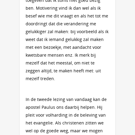
toegeven dat ik soms niet goed bezig
ben. Motivering vind ik dan wel als ik
besef wie me dit vraagt en als het tot me
doordringt dat die verandering me
gelukkiger zal maken: bij voorbeeld als ik
weet dat ik iemand gelukkig zal maken
met een bezoekje, met aandacht voor
kwetsbare mensen enz. Ik merk bij
mezelf dat het meestal, om niet te
zeggen altijd, te maken heeft met: uit
mezelf treden.
In de tweede lezing van vandaag kan de
apostel Paulus ons daarbij helpen. Hij
pleit voor volharding in de beleving van
het evangelie. Als christenen zitten we
wel op de goede weg, maar we mogen