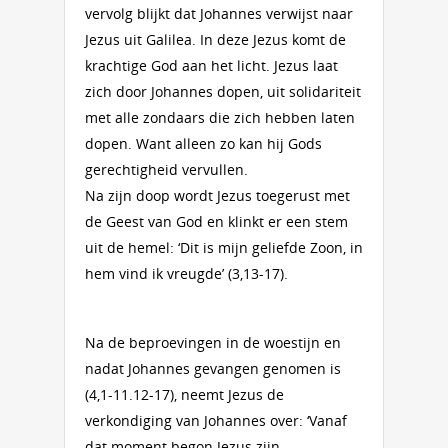
vervolg blijkt dat Johannes verwijst naar
Jezus uit Galilea. In deze Jezus komt de
krachtige God aan het licht. Jezus laat
zich door Johannes dopen, uit solidariteit
met alle zondaars die zich hebben laten
dopen. Want alleen zo kan hij Gods
gerechtigheid vervullen.
Na zijn doop wordt Jezus toegerust met
de Geest van God en klinkt er een stem
uit de hemel: ‘Dit is mijn geliefde Zoon, in
hem vind ik vreugde’ (3,13-17).
Na de beproevingen in de woestijn en
nadat Johannes gevangen genomen is
(4,1-11.12-17), neemt Jezus de
verkondiging van Johannes over: ‘Vanaf
dat moment begon Jezus zijn