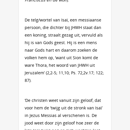
De telg/wortel van Isaï, een messiaanse
persoon, die dichter bij JHWH staat dan
een koning, straalt gezag uit, vervuld als
hij is van Gods geest. Hij is een mens
naar Gods hart en daarom zoeken de
volken hem op, ‘want uit Sion komt de
ware Thora, het woord van JHWH uit
Jeruzalem’ (2,2-5; 11,10; Ps. 72,2v.17; 122;
87).
‘De christen weet vanuit zijn geloof, dat
voor hem de ‘twijg uit de stronk van Isaï’
in Jezus Messias al verschenen is. De
jood weet door zijn geloof hoe zeer de