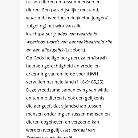
tussen dieren en tussen mensen en
dieren. Een paradijselijke toestand,
waarin de weerloosheid (kleine jongen/
zuigeling) het wint van alle
krachtpatserij:
alles van waarde is
weerloos, wordt van aanraakbaarheid rijk
en aan alles gelijk
(Lucebert).
Op Gods heilige berg (Jeruzalem/Israël)
heersen gerechtigheid en vrede, en
erkenning van en liefde voor JHWH
vervullen het hele land (11,6-9; 65,25).
Deze vreedzame samenleving van wilde
en tamme dieren is ook een gelijkenis
die aangeeft dat vijandschap tussen
mensen onderling en tussen mensen en
dieren opgeheven en verzoend kan
worden (vergelijk
Het verhaal van
Franciscus en de wolf
).