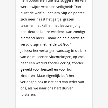
hem opborrelen die iets suggereren van
wereldwijde vrede en veiligheid: ‘Dan
huist de wolf bij het lam, vlijt de panter
zich neer naast het geitje, grazen
tezamen het kalf en het leeuwenjong,
een kleuter kan ze weiden!’ ‘Dan zondigt
niemand meer… maar de hele aarde zal
vervuld zijn met liefde tot God.’
Je leest het verlangen vandaag in de blik
van de miljoenen vluchtelingen, op zoek
naar een wereld zonder oorlog, zonder
geweld voor henzelf en voor hun
kinderen. Maar eigenlijk leeft het
verlangen ook in het hart van ieder van
ons, als we naar ons hart durven
luisteren.