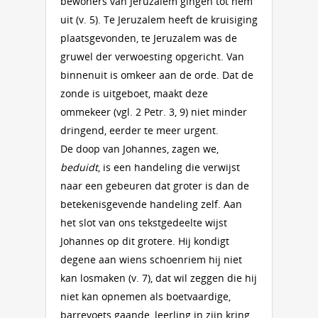
bewoners van Jeruzalem gingen tot hem
uit (v. 5). Te Jeruzalem heeft de kruisiging
plaatsgevonden, te Jeruzalem was de
gruwel der verwoesting opgericht. Van
binnenuit is omkeer aan de orde. Dat de
zonde is uitgeboet, maakt deze
ommekeer (vgl. 2 Petr. 3, 9) niet minder
dringend, eerder te meer urgent.
De doop van Johannes, zagen we,
beduidt
, is een handeling die verwijst
naar een gebeuren dat groter is dan de
betekenisgevende handeling zelf. Aan
het slot van ons tekstgedeelte wijst
Johannes op dit grotere. Hij kondigt
degene aan wiens schoenriem hij niet
kan losmaken (v. 7), dat wil zeggen die hij
niet kan opnemen als boetvaardige,
barrevoets gaande, leerling in zijn kring,