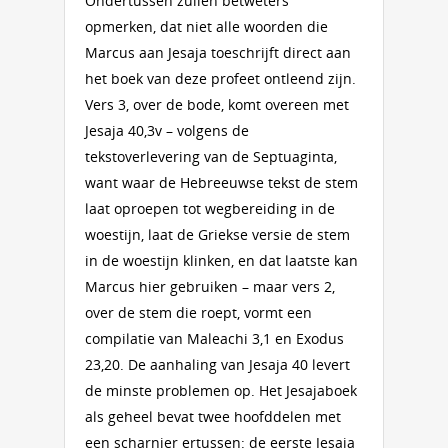
Ondertussen zullen betweters
opmerken, dat niet alle woorden die
Marcus aan Jesaja toeschrijft direct aan
het boek van deze profeet ontleend zijn.
Vers 3, over de bode, komt overeen met
Jesaja 40,3v – volgens de
tekstoverlevering van de Septuaginta,
want waar de Hebreeuwse tekst de stem
laat oproepen tot wegbereiding in de
woestijn, laat de Griekse versie de stem
in de woestijn klinken, en dat laatste kan
Marcus hier gebruiken – maar vers 2,
over de stem die roept, vormt een
compilatie van Maleachi 3,1 en Exodus
23,20. De aanhaling van Jesaja 40 levert
de minste problemen op. Het Jesajaboek
als geheel bevat twee hoofddelen met
een scharnier ertussen: de eerste Jesaja