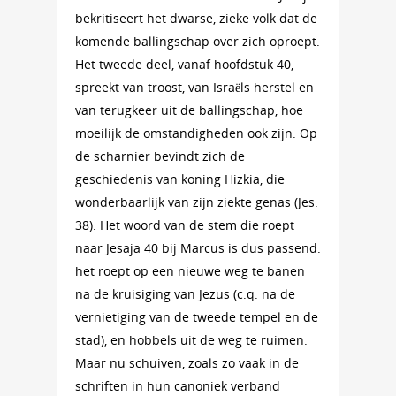
bekritiseert het dwarse, zieke volk dat de
komende ballingschap over zich oproept.
Het tweede deel, vanaf hoofdstuk 40,
spreekt van troost, van Israëls herstel en
van terugkeer uit de ballingschap, hoe
moeilijk de omstandigheden ook zijn. Op
de scharnier bevindt zich de
geschiedenis van koning Hizkia, die
wonderbaarlijk van zijn ziekte genas (Jes.
38). Het woord van de stem die roept
naar Jesaja 40 bij Marcus is dus passend:
het roept op een nieuwe weg te banen
na de kruisiging van Jezus (c.q. na de
vernietiging van de tweede tempel en de
stad), en hobbels uit de weg te ruimen.
Maar nu schuiven, zoals zo vaak in de
schriften in hun canoniek verband