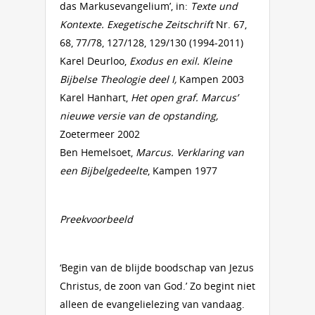
das Markusevangelium’, in:
Texte und
Kontexte. Exegetische Zeitschrift
Nr. 67,
68, 77/78, 127/128, 129/130 (1994-2011)
Karel Deurloo,
Exodus en exil. Kleine
Bijbelse Theologie deel I,
Kampen 2003
Karel Hanhart,
Het open graf. Marcus’
nieuwe versie van de opstanding,
Zoetermeer 2002
Ben Hemelsoet,
Marcus. Verklaring van
een Bijbelgedeelte
, Kampen 1977
Preekvoorbeeld
‘Begin van de blijde boodschap van Jezus
Christus, de zoon van God.’ Zo begint niet
alleen de evangelielezing van vandaag.