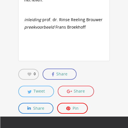
inleiding
prof. dr. Rinse Reeling Brouwer
preekvoorbeeld
Frans Broekhoff
Share
0
Tweet
Share
Share
Pin