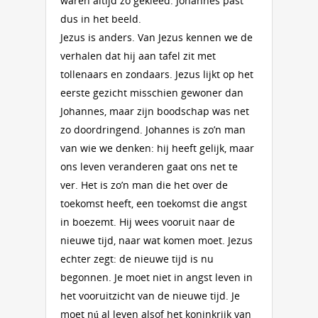
waren altijd zo gekleed. Johannes past
dus in het beeld.
Jezus is anders. Van Jezus kennen we de
verhalen dat hij aan tafel zit met
tollenaars en zondaars. Jezus lijkt op het
eerste gezicht misschien gewoner dan
Johannes, maar zijn boodschap was net
zo doordringend. Johannes is zo’n man
van wie we denken: hij heeft gelijk, maar
ons leven veranderen gaat ons net te
ver. Het is zo’n man die het over de
toekomst heeft, een toekomst die angst
in boezemt. Hij wees vooruit naar de
nieuwe tijd, naar wat komen moet. Jezus
echter zegt: de nieuwe tijd is nu
begonnen. Je moet niet in angst leven in
het vooruitzicht van de nieuwe tijd. Je
moet nú al leven alsof het koninkrijk van