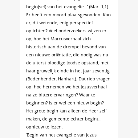
begin(sel) van het evangelie…’ (Mar. 1,1).
Er heeft een moord plaatsgevonden. Kan
er, dit wetende, enig perspectief
oplichten? Veel onderzoekers wijzen er
op, hoe het Marcusverhaal zich
historisch aan de drempel bevond van
een nieuwe oriëntatie, die nodig was na
de uiterst bloedige Joodse opstand, met
haar gruwelijk einde in het jaar zeventig
(Bedenbender, Hanhart). Dat riep vragen
op: hoe hernemen we het Jezusverhaal
na zo bittere ervaringen? Waar te
beginnen? Is er wel een nieuw begin?
Het grote begin kan alleen de Heer zelf
maken, de gemeente echter begint…
opnieuw te lezen.
‘Begin van het evangelie van Jezus