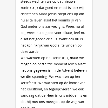
steeds wachten we op dat nieuwe
konink¬rijk dat goed en mooi is, ook wij
christenen Maar Jezus roept ons op om
nu al te leven alsof het koninkrijk van
God onder ons aanwezig is. Wees nu al
blij, wees nu al goed voor elkaar, leef nu
alsof het goede er al is. Want ook nu is
het koninkrijk van God al te vinden op
deze aarde.
We wachten op het koninkrijk, maar we
mogen op hetzelfde moment leven alsof
het ons gegeven is. In de Advent beleven
we die spanning. We wachten op het
kerstfeest. We wachten op de komst van
het Kerstkind, en tegelijk vieren we ook
vandaag dat de Heer in ons midden is en
dat hij met ons meegaat op de weg van
het leven.