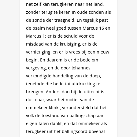
het zelf kan terugkeren naar het land,
zonder terug te keren in oude zonden als
de zonde der traagheid. En tegelijk past
de psalm heel goed tussen Marcus 16 en
Marcus 1: er is de schuld voor de
misdaad van de kruisiging, er is de
vernietiging, en er is vrees bij een nieuw
begin. En daarom is er de bede om
vergeving, en de door Johannes
verkondigde handeling van de doop,
teneinde die bede tot uitdrukking te
brengen. Anders dan bij de uittocht is
dus daar, waar het motief van de
ommekeer klinkt, verondersteld dat het
volk de toestand van ballingschap aan
eigen falen dankt, en dat ommekeer als
terugkeer uit het ballingsoord bovenal