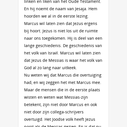
linken en liken van het Oude Testament.
En hij noemt de naam van Jesaja. Hem
hoorden we al in de eerste lezing.
Marcus wil laten zien dat Jezus ergens
bij hoort. Jezus is niet los uit de ruimte
naar ons toegekomen. Hij is deel van een
lange geschiedenis. De geschiedenis van
het volk van Israël. Marcus wil laten zien
dat Jezus de Messias is waar het volk van
God al zo lang naar uitkeek.
Nu weten wij dat Marcus die overtuiging
had, en wij zeggen het met Marcus mee.
Maar de mensen die in de eerste plaats
wisten en weten wat Messias-zijn
betekent, zijn niet door Marcus en ook
niet door zijn collega-schrijvers
overtuigd. Het Joodse volk heeft Jezus
nooit als de Messias gezien. En is dat nu