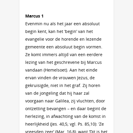
Marcus 1
Evenmin nu als het jaar een absoluut
begin kent, kan het ‘begin’ van het
evangelie voor de horende en lezende
gemeente een absoluut begin vormen.
Ze komt immers altijd van een eerdere
lezing van het geschrevene bij Marcus
vandaan (Hemelsoet). Aan het einde
ervan vinden de vrouwen Jezus, de
gekruisigde, niet in het graf. Zij horen
van de jongeling dat hij haar zal
voorgaan naar Galilea, zij vluchten, door
ontzetting bevangen – en daar begint de
herlezing, in afwachting van de komst in
heerlijkheid (Jes. 40,5; vgl. Ps. 85,10): ‘Ze
vreesden zeer’ (Mar. 16,8), want ‘Dit is het