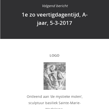
Volgend bericht
1e zo veertigdagentijd, A-
jaar, 5-3-2017
LOGO
Ontleend aan ‘de mystieke molen’,
sculptuur basiliek Sainte-Marie-