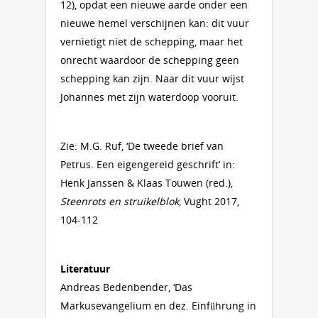
12), opdat een nieuwe aarde onder een
nieuwe hemel verschijnen kan: dit vuur
vernietigt niet de schepping, maar het
onrecht waardoor de schepping geen
schepping kan zijn. Naar dit vuur wijst
Johannes met zijn waterdoop vooruit.
Zie: M.G. Ruf, ‘De tweede brief van
Petrus. Een eigengereid geschrift’ in:
Henk Janssen & Klaas Touwen (red.),
Steenrots en struikelblok
, Vught 2017,
104-112
Literatuur
Andreas Bedenbender, ‘Das
Markusevangelium en dez. Einführung in