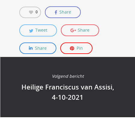
Share
0
Tweet
Share
Share
Pin
Volgend bericht
Heilige Franciscus van Assisi,
4-10-2021