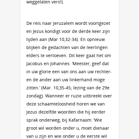
weggelaten vers!).
De reis naar Jeruzalem wordt voortgezet
en Jezus kondigt voor de derde keer zijn
lijden aan (Mar 10,32-34). En opnieuw
blijken de gedachten van de leerlingen
elders te vertoeven. Dit keer gaat het om
Jacobus en Johannes: ‘Meester, geef dat
in uw glorie een van ons aan uw rechter-
en de ander aan uw linkerhand moge
zitten.’ (Mar. 10,35-45; lezing van de 29e
zondag). Wanneer er ruzie uitbreekt over
deze schaamteloosheid horen we van
Jezus dezelfde woorden die hij eerder
sprak onderweg, bij Kafarnaüm: ‘Wie
groot wil worden onder u, moet dienaar
van u zijn en wie onder u de eerste wil