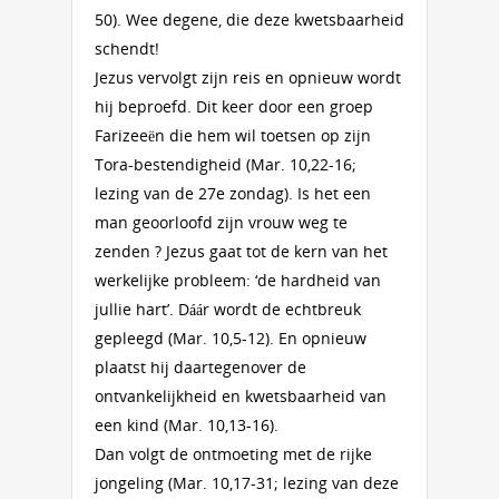
50). Wee degene, die deze kwetsbaarheid
schendt!
Jezus vervolgt zijn reis en opnieuw wordt
hij beproefd. Dit keer door een groep
Farizeeën die hem wil toetsen op zijn
Tora-bestendigheid (Mar. 10,22-16;
lezing van de 27e zondag). Is het een
man geoorloofd zijn vrouw weg te
zenden ? Jezus gaat tot de kern van het
werkelijke probleem: ‘de hardheid van
jullie hart’. Dáár wordt de echtbreuk
gepleegd (Mar. 10,5-12). En opnieuw
plaatst hij daartegenover de
ontvankelijkheid en kwetsbaarheid van
een kind (Mar. 10,13-16).
Dan volgt de ontmoeting met de rijke
jongeling (Mar. 10,17-31; lezing van deze