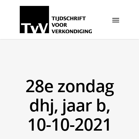
28e zondag
dhj, jaar b,
10-10-2021