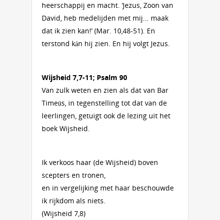
heerschappij en macht. ‘Jezus, Zoon van
David, heb medelijden met mij... maak
dat ik zien kan!’ (Mar. 10,48-51). En
terstond kán hij zien. En hij volgt Jezus.
Wijsheid 7,7-11; Psalm 90
Van zulk weten en zien als dat van Bar
Timeüs, in tegenstelling tot dat van de
leerlingen, getuigt ook de lezing uit het
boek Wijsheid.
Ik verkoos haar (de Wijsheid) boven
scepters en tronen,
en in vergelijking met haar beschouwde
ik rijkdom als niets.
(Wijsheid 7,8)