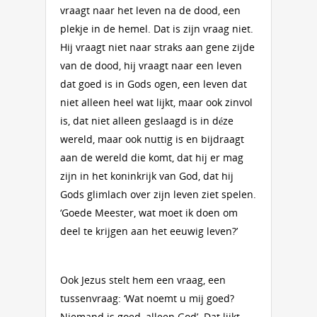
vraagt naar het leven na de dood, een
plekje in de hemel. Dat is zijn vraag niet.
Hij vraagt niet naar straks aan gene zijde
van de dood, hij vraagt naar een leven
dat goed is in Gods ogen, een leven dat
niet alleen heel wat lijkt, maar ook zinvol
is, dat niet alleen geslaagd is in déze
wereld, maar ook nuttig is en bijdraagt
aan de wereld die komt, dat hij er mag
zijn in het koninkrijk van God, dat hij
Gods glimlach over zijn leven ziet spelen.
‘Goede Meester, wat moet ik doen om
deel te krijgen aan het eeuwig leven?’
Ook Jezus stelt hem een vraag, een
tussenvraag: ‘Wat noemt u mij goed?
Niemand is goed, alleen God’. Dat lijkt