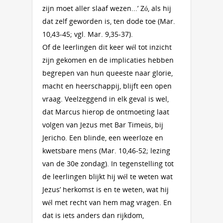
zijn moet aller slaaf wezen...’ Zó, als hij
dat zelf geworden is, ten dode toe (Mar.
10,43-45; vgl. Mar. 9,35-37).
Of de leerlingen dit keer wél tot inzicht
zijn gekomen en de implicaties hebben
begrepen van hun queeste naar glorie,
macht en heerschappij, blijft een open
vraag. Veelzeggend in elk geval is wel,
dat Marcus hierop de ontmoeting laat
volgen van Jezus met Bar Timeüs, bij
Jericho. Een blinde, een weerloze en
kwetsbare mens (Mar. 10,46-52; lezing
van de 30e zondag). In tegenstelling tot
de leerlingen blijkt hij wél te weten wat
Jezus’ herkomst is en te weten, wat hij
wél met recht van hem mag vragen. En
dat is iets anders dan rijkdom,