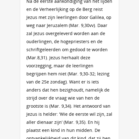
Na de eerste aankondiging van het lijden
en de Verheerlijking op de Berg reist
Jezus met zijn leerlingen door Galilea, op
weg naar Jeruzalem (Mar. 9,30vv). Daar
zal Jezus overgeleverd worden aan de
ouderlingen, de hogepriesters en de
schriftgeleerden om gedood te worden
(Mar.8,31). Jezus herhaalt deze
voorzegging, maar de leerlingen
begrijpen hem niet (Mar. 9,30-32; lezing
van de 25e zondag). Want er is iets
anders dat hen bezighoudt, namelijk de
strijd over de vraag wie van hen de
grootste is (Mar. 9,34). Het antwoord van
Jezus is helder: ‘Wie de eerste wil zijn, zal
aller dienaar zijn’ (Mar. 9,35). En hij
plaatst een kind in hun midden. De
ontvankelijkheid van dit kind, dat zij hen