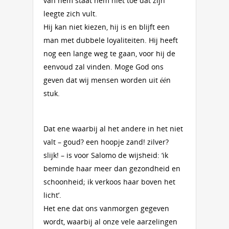
van hem staat hem niet toe dat zijn
leegte zich vult.
Hij kan niet kiezen, hij is en blijft een
man met dubbele loyaliteiten. Hij heeft
nog een lange weg te gaan, voor hij de
eenvoud zal vinden. Moge God ons
geven dat wij mensen worden uit één
stuk.
Dat ene waarbij al het andere in het niet
valt – goud? een hoopje zand! zilver?
slijk! – is voor Salomo de wijsheid: ‘ik
beminde haar meer dan gezondheid en
schoonheid; ik verkoos haar boven het
licht’.
Het ene dat ons vanmorgen gegeven
wordt, waarbij al onze vele aarzelingen