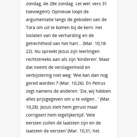
zondag, de 28e zondag. Let wel: vers 31
toevoegen!). Opnieuw loopt de
argumentatie langs de geboden van de
Tora om uit te komen bij de kern: het
loslaten van de verharding en de
gehechtheid van het hart... (Mar. 10,18-
22). Nu spreekt Jezus zijn leerlingen
rechtstreeks aan als zijn ‘kinderen’. Maar
dat neemt de verslagenheid en
verbijstering niet weg: ‘Wie kan dan nog
gered worden ?’ (Mar. 10,26). En Petrus
zegt namens de anderen: ‘Zie, wij hébben
alles prijsgegeven om u te volgen...’ (Mar.
10,28). Jezus stelt hem gerust maar
corrigeert hem tegelijkertijd: ‘Vele
eersten zullen de laatsten zijn en de
laatsten de eersten’ (Mar. 10,31; het