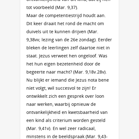
tot voorbeeld (Mar. 9,37).
Maar de competentiestrijd houdt aan.
Dit keer draait het rond de macht om
duivels uit te kunnen drijven (Mar.
9,38vv; lezing van de 26e zondag). Eerder
bleken de leerlingen zelf daartoe niet in
staat. Jezus verweet hen ongeloof. Was
het hun eigen bezetenheid door de
begeerte naar macht? (Mar. 9,18v.28v).
Nu blijkt er iemand die Jezus nota bene
níet volgt, wél succesvol te zijn! Er
ontwikkelt zich een gesprek over loon
naar werken, waarbij opnieuw de
ontvankelijkheid en kwetsbaarheid van
een kind als criterium worden gesteld
(Mar. 9,41v). En wel zeer radicaal,
minstens in de beeldspraak (Mar. 9,43-