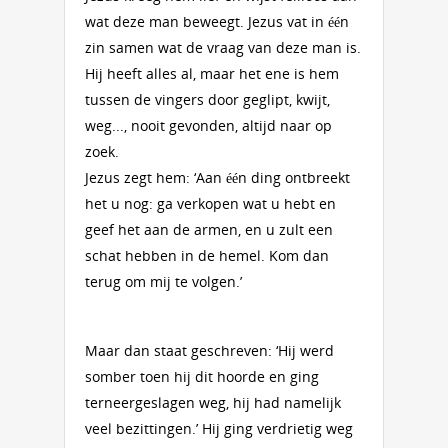
wat deze man beweegt. Jezus vat in één
zin samen wat de vraag van deze man is.
Hij heeft alles al, maar het ene is hem
tussen de vingers door geglipt, kwijt,
weg..., nooit gevonden, altijd naar op
zoek.
Jezus zegt hem: ‘Aan één ding ontbreekt
het u nog: ga verkopen wat u hebt en
geef het aan de armen, en u zult een
schat hebben in de hemel. Kom dan
terug om mij te volgen.’
Maar dan staat geschreven: ‘Hij werd
somber toen hij dit hoorde en ging
terneergeslagen weg, hij had namelijk
veel bezittingen.’ Hij ging verdrietig weg