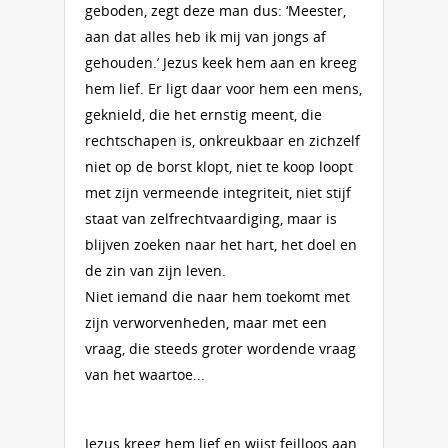
geboden, zegt deze man dus: ‘Meester,
aan dat alles heb ik mij van jongs af
gehouden.’ Jezus keek hem aan en kreeg
hem lief. Er ligt daar voor hem een mens,
geknield, die het ernstig meent, die
rechtschapen is, onkreukbaar en zichzelf
niet op de borst klopt, niet te koop loopt
met zijn vermeende integriteit, niet stijf
staat van zelfrechtvaardiging, maar is
blijven zoeken naar het hart, het doel en
de zin van zijn leven.
Niet iemand die naar hem toekomt met
zijn verworvenheden, maar met een
vraag, die steeds groter wordende vraag
van het waartoe...
Jezus kreeg hem lief en wijst feilloos aan