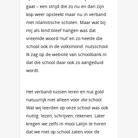
gaat – een strijd die zo nu en dan zijn
kop weer opsteekt maar nu in verband
met islamitische scholen. Maar wat bij
mij als kind bleef hangen was dat
vreemde woord ‘nut’ en zo heette die
school ook in de volksmond: nutsschool.
Ik zag op de website van schoolbank.nl
dat die school daar ook zo aangeduid
wordt.
Het verband tussen leren en nut gold
natuurlijk niet alleen voor
die
school.
Wat wij leerden op onze school was ook
nuttig: lezen, schrijven, rekenen. Later
kregen we zelfs in mooi Latijn te horen
dat we niet op school zaten voor de