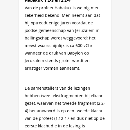
Habakuk 1,2-3 en 2,2-4
Van de profeet Habakuk is weinig met
zekerheid bekend. Men neemt aan dat
hij optreedt enige jaren voordat de
joodse gemeenschap van Jeruzalem in
ballingschap wordt weggevoerd; het
meest waarschijnlijk is ca 600 vChr.
wanneer de druk van Babylon op
Jeruzalem steeds groter wordt en
ernstiger vormen aanneemt.
De samenstellers van de lezingen
hebben twee tekstfragmenten bij elkaar
gezet, waarvan het tweede fragment (2,2-
4) het antwoord is op een tweede klacht
van de profeet (1,12-17 en dus niet op de
eerste klacht die in de lezing is