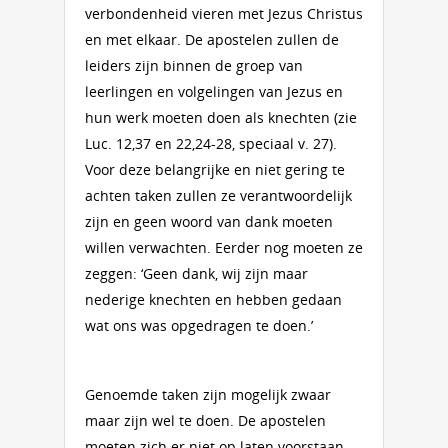
verbondenheid vieren met Jezus Christus
en met elkaar. De apostelen zullen de
leiders zijn binnen de groep van
leerlingen en volgelingen van Jezus en
hun werk moeten doen als knechten (zie
Luc. 12,37 en 22,24-28, speciaal v. 27).
Voor deze belangrijke en niet gering te
achten taken zullen ze verantwoordelijk
zijn en geen woord van dank moeten
willen verwachten. Eerder nog moeten ze
zeggen: ‘Geen dank, wij zijn maar
nederige knechten en hebben gedaan
wat ons was opgedragen te doen.’
Genoemde taken zijn mogelijk zwaar
maar zijn wel te doen. De apostelen
moeten zich er niet op laten voorstaan