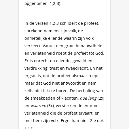
opgenomen: 1,2-3).
In de verzen 1,2-3 schildert de profeet,
sprekend namens zijn volk, de
onmetelijke ellende waarin zijn volk
verkeert. Vanuit een grote benauwdheid
en verlatenheid roept de profeet tot God.
Er is onrecht en ellende, geweld en
verdrukking, twist en tweedracht. En het
ergste is, dat de profeet alsmaar roept
maar dat God niet antwoordt en hem
zelfs niet lijkt te horen. De herhaling van
de smeekbeden of klachten,
hoe lang
(2x)
en
waarom
(3x), versterken de enorme
verlatenheid die de profeet ervaart; en
met hem zijn volk. Erger kan niet. Zie ook
1,13: