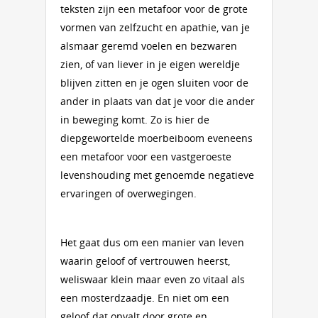
teksten zijn een metafoor voor de grote
vormen van zelfzucht en apathie, van je
alsmaar geremd voelen en bezwaren
zien, of van liever in je eigen wereldje
blijven zitten en je ogen sluiten voor de
ander in plaats van dat je voor die ander
in beweging komt. Zo is hier de
diepgewortelde moerbeiboom eveneens
een metafoor voor een vastgeroeste
levenshouding met genoemde negatieve
ervaringen of overwegingen.
Het gaat dus om een manier van leven
waarin geloof of vertrouwen heerst,
weliswaar klein maar even zo vitaal als
een mosterdzaadje. En niet om een
geloof dat opvalt door grote en