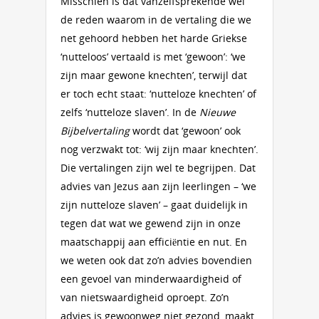
Misschien is dat vanzelfsprekende wel
de reden waarom in de vertaling die we
net gehoord hebben het harde Griekse
‘nutteloos’ vertaald is met ‘gewoon’: ‘we
zijn maar gewone knechten’, terwijl dat
er toch echt staat: ‘nutteloze knechten’ of
zelfs ‘nutteloze slaven’. In de
Nieuwe
Bijbelvertaling
wordt dat ‘gewoon’ ook
nog verzwakt tot: ‘wij zijn maar knechten’.
Die vertalingen zijn wel te begrijpen. Dat
advies van Jezus aan zijn leerlingen – ‘we
zijn nutteloze slaven’ – gaat duidelijk in
tegen dat wat we gewend zijn in onze
maatschappij aan efficiëntie en nut. En
we weten ook dat zo’n advies bovendien
een gevoel van minderwaardigheid of
van nietswaardigheid oproept. Zo’n
advies is gewoonweg niet gezond, maakt