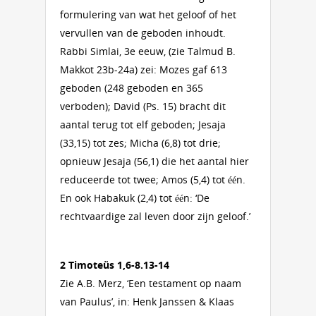
formulering van wat het geloof of het
vervullen van de geboden inhoudt.
Rabbi Simlai, 3e eeuw, (zie Talmud B.
Makkot 23b-24a) zei: Mozes gaf 613
geboden (248 geboden en 365
verboden); David (Ps. 15) bracht dit
aantal terug tot elf geboden; Jesaja
(33,15) tot zes; Micha (6,8) tot drie;
opnieuw Jesaja (56,1) die het aantal hier
reduceerde tot twee; Amos (5,4) tot één.
En ook Habakuk (2,4) tot één: ‘De
rechtvaardige zal leven door zijn geloof.’
2 Timoteüs 1,6-8.13-14
Zie A.B. Merz, ‘Een testament op naam
van Paulus’, in: Henk Janssen & Klaas