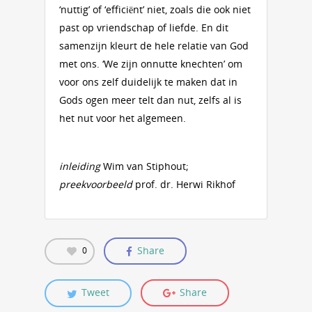
‘nuttig’ of ‘efficiënt’ niet, zoals die ook niet
past op vriendschap of liefde. En dit
samenzijn kleurt de hele relatie van God
met ons. ‘We zijn onnutte knechten’ om
voor ons zelf duidelijk te maken dat in
Gods ogen meer telt dan nut, zelfs al is
het nut voor het algemeen.
inleiding
Wim van Stiphout;
preekvoorbeeld
prof. dr. Herwi Rikhof
Share
0
Tweet
Share