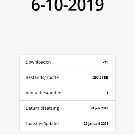
6-10-2019
Downloaden
219
Bestandsgrootte
297.51 KB
Aantal bestanden
1
Datum plaatsing
31 juli 2019
Laatst geüpdatet
22 januari 2021