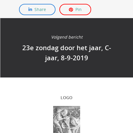
Share
Pin
Volgend bericht
23e zondag door het jaar, C-
jaar, 8-9-2019
LOGO