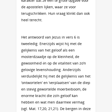
karakter dat ze een te grote opgave voor
de apostelen lijken, waar ze voor
terugschrikken. Hun vraag klinkt dan ook
heel terecht.
Het antwoord van Jezus in vers 6 is
tweeledig. Enerzijds wijst hij met de
gelijkenis van het geloof als een
mosterdzaadje op de kleinheid, de
gewoonheid én op de vitaliteit van zo’n
gelovige levenshouding. Anderzijds
verduidelijkt hij met de gelijkenis van het
‘ontwortelen’ en ‘verplaatsen’ van de diep
en stevig gewortelde moerbeiboom, de
enorme kracht die zo’n geloof kan
hebben en wat men daarmee vermag
(vgl. Mat. 17,20; 21,21). De bergen in deze