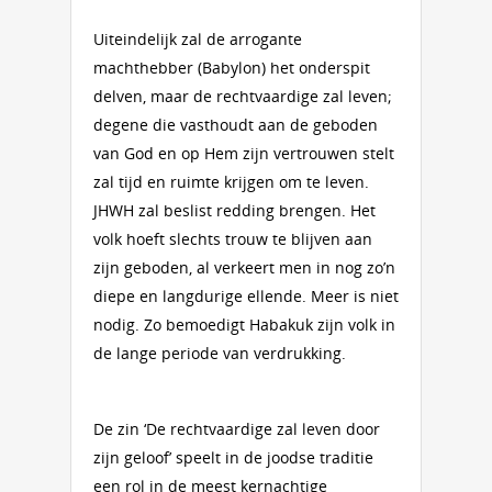
Uiteindelijk zal de arrogante
machthebber (Babylon) het onderspit
delven, maar de rechtvaardige zal leven;
degene die vasthoudt aan de geboden
van God en op Hem zijn vertrouwen stelt
zal tijd en ruimte krijgen om te leven.
JHWH zal beslist redding brengen. Het
volk hoeft slechts trouw te blijven aan
zijn geboden, al verkeert men in nog zo’n
diepe en langdurige ellende. Meer is niet
nodig. Zo bemoedigt Habakuk zijn volk in
de lange periode van verdrukking.
De zin ‘De rechtvaardige zal leven door
zijn geloof’ speelt in de joodse traditie
een rol in de meest kernachtige