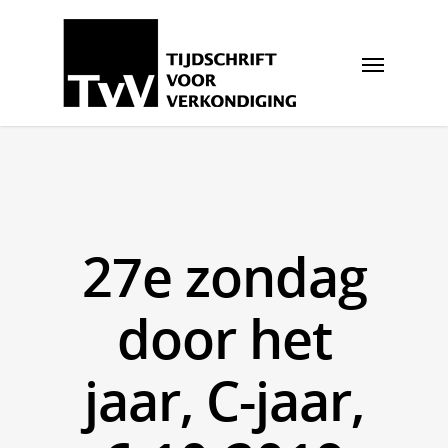
27e zondag
door het
jaar, C-jaar,