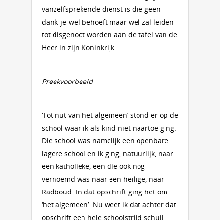
vanzelfsprekende dienst is die geen
dank-je-wel behoeft maar wel zal leiden
tot disgenoot worden aan de tafel van de
Heer in zijn Koninkrijk.
Preekvoorbeeld
‘Tot nut van het algemeen’ stond er op de
school waar ik als kind niet naartoe ging.
Die school was namelijk een openbare
lagere school en ik ging, natuurlijk, naar
een katholieke, een die ook nog
vernoemd was naar een heilige, naar
Radboud. In dat opschrift ging het om
‘het algemeen’. Nu weet ik dat achter dat
opschrift een hele schoolstrijd schuil