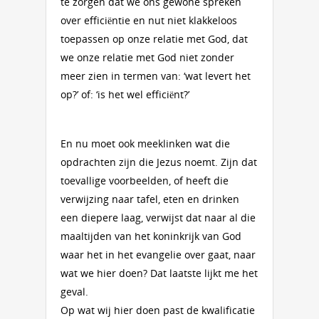
te zorgen dat we ons gewone spreken
over efficiëntie en nut niet klakkeloos
toepassen op onze relatie met God, dat
we onze relatie met God niet zonder
meer zien in termen van: ‘wat levert het
op?’ of: ‘is het wel efficiënt?’
En nu moet ook meeklinken wat die
opdrachten zijn die Jezus noemt. Zijn dat
toevallige voorbeelden, of heeft die
verwijzing naar tafel, eten en drinken
een diepere laag, verwijst dat naar al die
maaltijden van het koninkrijk van God
waar het in het evangelie over gaat, naar
wat we hier doen? Dat laatste lijkt me het
geval.
Op wat wij hier doen past de kwalificatie