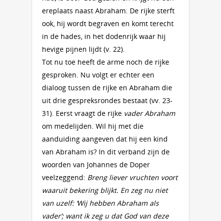
ereplaats naast Abraham. De rijke sterft
ook, hij wordt begraven en komt terecht
in de hades, in het dodenrijk waar hij
hevige pijnen lijdt (v. 22).
Tot nu toe heeft de arme noch de rijke
gesproken. Nu volgt er echter een
dialoog tussen de rijke en Abraham die
uit drie gespreksrondes bestaat (vv. 23-
31). Eerst vraagt de rijke
vader Abraham
om medelijden. Wil hij met díe
aanduiding aangeven dat hij een kind
van Abraham is? In dit verband zijn de
woorden van Johannes de Doper
veelzeggend:
Breng liever vruchten voort
waaruit bekering blijkt. En zeg nu niet
van uzelf: ‘Wij hebben Abraham als
vader’; want ik zeg u dat God van deze