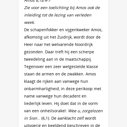
Amos 6,1a.4-7
Zie voor een toelichting bij Amos ook de
inleiding tot de lezing van verleden
week.
De schapenfokker en vijgenkweker Amos,
afkomstig uit het Zuidrijk, wordt door de
Heer naar het welvarende Noordrijk
gezonden. Daar treft hij een scherpe
tweedeling aan in de maatschappij.
Tegenover een zeer welgestelde klasse
staan de armen en de zwakken. Amos
klaagt de rijken aan vanwege hun
onbarmhartigheid, in deze perikoop met
name vanwege hun decadent en
liederlijk leven. Hij doet dat in de vorm
van een onheilsorakel:
Wee u, zorgelozen
in Sion
… (6,1). De aanklacht zelf wordt
uitvoerig en beeldend beschreven in de