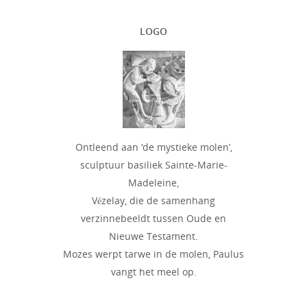
LOGO
Ontleend aan ‘de mystieke molen’,
sculptuur basiliek Sainte-Marie-
Madeleine,
Vézelay, die de samenhang
verzinnebeeldt tussen Oude en
Nieuwe Testament.
Mozes werpt tarwe in de molen, Paulus
vangt het meel op.