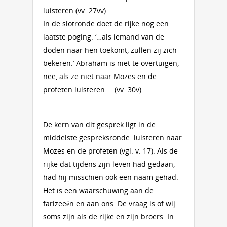
luisteren (vv. 27vv).
In de slotronde doet de rijke nog een
laatste poging: ‘…als iemand van de
doden naar hen toekomt, zullen zij zich
bekeren.’ Abraham is niet te overtuigen,
nee, als ze niet naar Mozes en de
profeten luisteren … (vv. 30v).
De kern van dit gesprek ligt in de
middelste gespreksronde: luisteren naar
Mozes en de profeten (vgl. v. 17). Als de
rijke dat tijdens zijn leven had gedaan,
had hij misschien ook een naam gehad.
Het is een waarschuwing aan de
farizeeën en aan ons. De vraag is of wij
soms zijn als de rijke en zijn broers. In