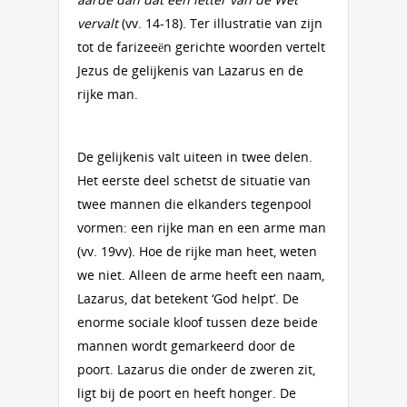
vervalt
(vv. 14-18). Ter illustratie van zijn
tot de farizeeën gerichte woorden vertelt
Jezus de gelijkenis van Lazarus en de
rijke man.
De gelijkenis valt uiteen in twee delen.
Het eerste deel schetst de situatie van
twee mannen die elkanders tegenpool
vormen: een rijke man en een arme man
(vv. 19vv). Hoe de rijke man heet, weten
we niet. Alleen de arme heeft een naam,
Lazarus, dat betekent ‘God helpt’. De
enorme sociale kloof tussen deze beide
mannen wordt gemarkeerd door de
poort. Lazarus die onder de zweren zit,
ligt bij de poort en heeft honger. De