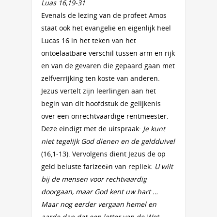
Luas 16,19-31
Evenals de lezing van de profeet Amos
staat ook het evangelie en eigenlijk heel
Lucas 16 in het teken van het
ontoelaatbare verschil tussen arm en rijk
en van de gevaren die gepaard gaan met
zelfverrijking ten koste van anderen.
Jezus vertelt zijn leerlingen aan het
begin van dit hoofdstuk de gelijkenis
over een onrechtvaardige rentmeester.
Deze eindigt met de uitspraak:
Je kunt
niet tegelijk God dienen en de geldduivel
(16,1-13). Vervolgens dient Jezus de op
geld beluste farizeeën van repliek:
U wilt
bij de mensen voor rechtvaardig
doorgaan, maar God kent uw hart …
Maar nog eerder vergaan hemel en
aarde dan dat een letter van de Wet