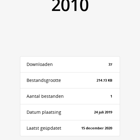
2010
Downloaden
37
Bestandsgrootte
214.73 KB
Aantal bestanden
1
Datum plaatsing
24 juli 2019
Laatst geüpdatet
15 december 2020