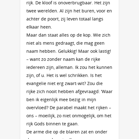
rijk. De kloof is onoverbrugbaar. Het zijn
twee werelden. Al zijn het buren, voor en
achter de poort, zij leven totaal langs
elkaar heen.
Maar dan staat alles op de kop. Wie zich
niet als mens gedraagt, die mag geen
naam hebben. Gelukkig! Maar ook lastig!
– want zo zonder naam kan de rijke
iedereen zijn, alleman. Ik zou het kunnen
zijn, of u. Het is wel schrikken. Is het
evangelie niet erg zwart-wit? Zou die
rijke zich nooit hebben afgevraagd: ‘Waar
ben ik eigenlijk mee bezig in mijn
overvloed? De parabel maakt het rijken –
ons – moeilijk, zo niet onmogelijk, om het
rijk Gods binnen te gaan.
De arme die op de blaren zat en onder