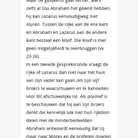
Maar de gelijkenis gaat verder, want
zelfs al zou Abraham het gewild hebben,
hij kan Lazarus eenvoudigweg niet
sturen. Tussen de rijke aan de ene kant
en Abraham en Lazarus aan de andere
kant bestaat een kloof. Die kloof is met
geen mogelijkheid te overbruggen (vv.
23-26).
In een tweede gespreksronde vraagt de
rijke of Lazarus dan niet naar het huis
van zijn vader kan gaan om zijn vijf
broers te waarschuwen en te behoeden
voor dit afschuwelijke lot. Als positief is
te beschouwen dat hij aan zijn broers
denkt die kennelijk ook niet hun rijkdom
delen met de minderbedeelden.
Abraham antwoordt eenvoudig dat zij
maar naar Mozes en de profeten moeten