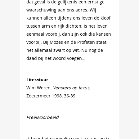
dat geval is de gelijkenis een ernstige
waarschuwing aan ons adres. Wij
kunnen alleen tijdens ons leven de kloof
tussen arm en rijk dichten; is het leven
eenmaal voorbij, dan zijn ook die kansen
voorbij. Bij Mozes en de Profeten staat
het allemaal zwart op wit. Nu nog de
daad bij het woord voegen…
Literatuur
Wim Weren,
Vensters op Jezus
,
Zoetermeer 1998, 36-39.
Preekvoorbeeld
Ik hoor het evangelie over Lazarus, en ik