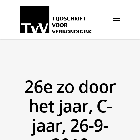
26e zo door
het jaar, C-
jaar, 26-9-