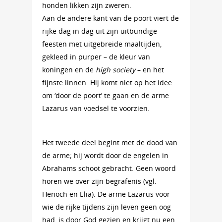
honden likken zijn zweren.
Aan de andere kant van de poort viert de
rijke dag in dag uit zijn uitbundige
feesten met uitgebreide maaltijden,
gekleed in purper – de kleur van
koningen en de
high society
– en het
fijnste linnen. Hij komt niet op het idee
om ‘door de poort’ te gaan en de arme
Lazarus van voedsel te voorzien.
Het tweede deel begint met de dood van
de arme; hij wordt door de engelen in
Abrahams schoot gebracht. Geen woord
horen we over zijn begrafenis (vgl.
Henoch en Elia). De arme Lazarus voor
wie de rijke tijdens zijn leven geen oog
had, is door God gezien en krijgt nu een