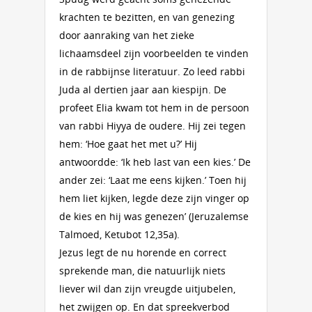
krachten te bezitten, en van genezing
door aanraking van het zieke
lichaamsdeel zijn voorbeelden te vinden
in de rabbijnse literatuur. Zo leed rabbi
Juda al dertien jaar aan kiespijn. De
profeet Elia kwam tot hem in de persoon
van rabbi Hiyya de oudere. Hij zei tegen
hem: ‘Hoe gaat het met u?’ Hij
antwoordde: ‘Ik heb last van een kies.’ De
ander zei: ‘Laat me eens kijken.’ Toen hij
hem liet kijken, legde deze zijn vinger op
de kies en hij was genezen’ (Jeruzalemse
Talmoed, Ketubot 12,35a).
Jezus legt de nu horende en correct
sprekende man, die natuurlijk niets
liever wil dan zijn vreugde uitjubelen,
het zwijgen op. En dat spreekverbod