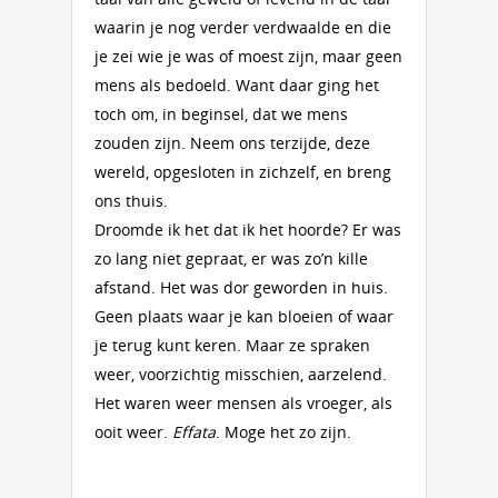
waarin je nog verder verdwaalde en die
je zei wie je was of moest zijn, maar geen
mens als bedoeld. Want daar ging het
toch om, in beginsel, dat we mens
zouden zijn. Neem ons terzijde, deze
wereld, opgesloten in zichzelf, en breng
ons thuis.
Droomde ik het dat ik het hoorde? Er was
zo lang niet gepraat, er was zo’n kille
afstand. Het was dor geworden in huis.
Geen plaats waar je kan bloeien of waar
je terug kunt keren. Maar ze spraken
weer, voorzichtig misschien, aarzelend.
Het waren weer mensen als vroeger, als
ooit weer.
Effata
. Moge het zo zijn.