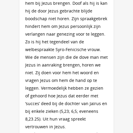
hem bij Jezus brengen. Doof als hij is kan
hij de door Jezus gebrachte blijde
boodschap niet horen. Zijn spraakgebrek
hindert hem om Jezus persoonlijk zijn
verlangen naar genezing voor te leggen.
Zo is hij het tegendeel van de
welbespraakte Syro-Fenicische vrouw.
Wie de mensen zijn die de dove man met
Jezus in aanraking brengen, horen we
niet. Zij doen voor hem het woord en
vragen Jezus om hem de hand op te
leggen. Vermoedelijk hebben ze gezien
of gehoord hoe Jezus dat eerder met
‘succes’ deed bij de dochter van Jaïrus en
bij enkele zieken (5,23; 6,5; eveneens
8,23.25). Uit hun vraag spreekt
vertrouwen in Jezus.