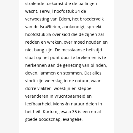
stralende toekomst die de ballingen
wacht. Terwijl hoofdstuk 34 de
verwoesting van Edom, het broedervolk
van de Israëlieten, aankondigt, spreekt
hoofdstuk 35 over God die de zijnen zal
redden en wreken, over moed houden en
niet bang zijn. De messiaanse heilstijd
staat op het punt door te breken en is te
herkennen aan de genezing van blinden,
doven, lammen en stommen. Dat alles
vindt zijn weerslag in de natuur, waar
dorre vlakten, woestijn en steppe
veranderen in vruchtbaarheid en
leefbaarheid. Mens én natuur delen in
het heil. Kortom, Jesaja 35 is een en al
goede boodschap, evangelie.