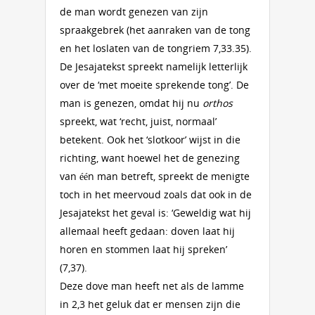
de man wordt genezen van zijn
spraakgebrek (het aanraken van de tong
en het loslaten van de tongriem 7,33.35).
De Jesajatekst spreekt namelijk letterlijk
over de ‘met moeite sprekende tong’. De
man is genezen, omdat hij nu
orthos
spreekt, wat ‘recht, juist, normaal’
betekent. Ook het ‘slotkoor’ wijst in die
richting, want hoewel het de genezing
van één man betreft, spreekt de menigte
toch in het meervoud zoals dat ook in de
Jesajatekst het geval is: ‘Geweldig wat hij
allemaal heeft gedaan: doven laat hij
horen en stommen laat hij spreken’
(7,37).
Deze dove man heeft net als de lamme
in 2,3 het geluk dat er mensen zijn die