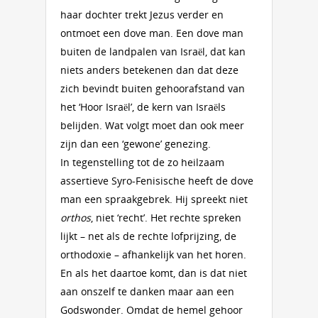
haar dochter trekt Jezus verder en
ontmoet een dove man. Een dove man
buiten de landpalen van Israël, dat kan
niets anders betekenen dan dat deze
zich bevindt buiten gehoorafstand van
het ‘Hoor Israël’, de kern van Israëls
belijden. Wat volgt moet dan ook meer
zijn dan een ‘gewone’ genezing.
In tegenstelling tot de zo heilzaam
assertieve Syro-Fenisische heeft de dove
man een spraakgebrek. Hij spreekt niet
orthos
, niet ‘recht’. Het rechte spreken
lijkt – net als de rechte lofprijzing, de
orthodoxie – afhankelijk van het horen.
En als het daartoe komt, dan is dat niet
aan onszelf te danken maar aan een
Godswonder. Omdat de hemel gehoor