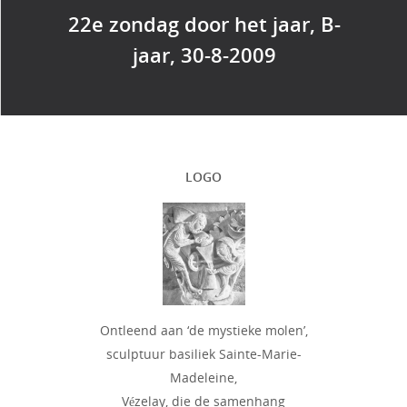
22e zondag door het jaar, B-
jaar, 30-8-2009
LOGO
Ontleend aan ‘de mystieke molen’,
sculptuur basiliek Sainte-Marie-
Madeleine,
Vézelay, die de samenhang