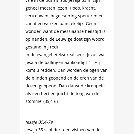
Wie in de put zit, zou Jesaja 35 in zijn
geheel moeten lezen. Hoop, kracht,
vertrouwen, begeestering spetteren er
vanaf en werken aanstekelijk. Geen
wonder, want de messiaanse heilstijd is
op handen, de Eeuwige doet zijn woord
gestand, hij redt.
In de evangelietekst realiseert Jezus wat
Jesaja de ballingen aankondigt: ‘… Hij
komt u redden: Dan worden de ogen van
de blinden geopend en de oren van de
doven geopend. Dan danst de kreupele
als een hert en juicht de tong van de
stomme’ (35,4-6).
Jesaja 35,4-7a
Jesaja 35 schildert een visioen van de