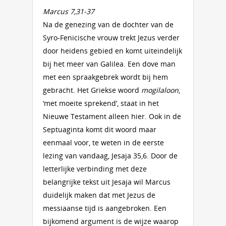
Marcus 7,31-37
Na de genezing van de dochter van de
Syro-Fenicische vrouw trekt Jezus verder
door heidens gebied en komt uiteindelijk
bij het meer van Galilea. Een dove man
met een spraakgebrek wordt bij hem
gebracht. Het Griekse woord
mogilaloon
,
‘met moeite sprekend’, staat in het
Nieuwe Testament alleen hier. Ook in de
Septuaginta komt dit woord maar
eenmaal voor, te weten in de eerste
lezing van vandaag, Jesaja 35,6. Door de
letterlijke verbinding met deze
belangrijke tekst uit Jesaja wil Marcus
duidelijk maken dat met Jezus de
messiaanse tijd is aangebroken. Een
bijkomend argument is de wijze waarop