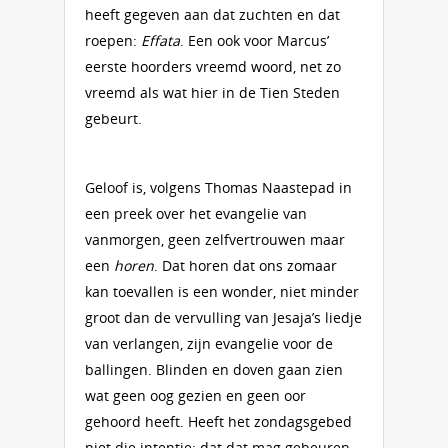
heeft gegeven aan dat zuchten en dat
roepen:
Effata
. Een ook voor Marcus’
eerste hoorders vreemd woord, net zo
vreemd als wat hier in de Tien Steden
gebeurt.
Geloof is, volgens Thomas Naastepad in
een preek over het evangelie van
vanmorgen, geen zelfvertrouwen maar
een
horen
. Dat horen dat ons zomaar
kan toevallen is een wonder, niet minder
groot dan de vervulling van Jesaja’s liedje
van verlangen, zijn evangelie voor de
ballingen. Blinden en doven gaan zien
wat geen oog gezien en geen oor
gehoord heeft. Heeft het zondagsgebed
niet die intentie: dat dat mag gebeuren,