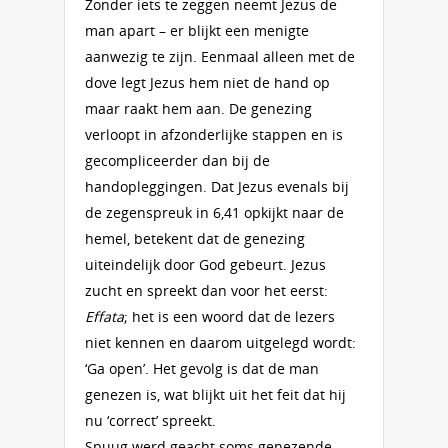
Zonder iets te zeggen neemt Jezus de
man apart – er blijkt een menigte
aanwezig te zijn. Eenmaal alleen met de
dove legt Jezus hem niet de hand op
maar raakt hem aan. De genezing
verloopt in afzonderlijke stappen en is
gecompliceerder dan bij de
handopleggingen. Dat Jezus evenals bij
de zegenspreuk in 6,41 opkijkt naar de
hemel, betekent dat de genezing
uiteindelijk door God gebeurt. Jezus
zucht en spreekt dan voor het eerst:
Effata
; het is een woord dat de lezers
niet kennen en daarom uitgelegd wordt:
‘Ga open’. Het gevolg is dat de man
genezen is, wat blijkt uit het feit dat hij
nu ‘correct’ spreekt.
Spuug werd geacht soms genezende