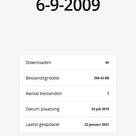
6-9-2009
Downloaden
45
Bestandsgrootte
294.43 KB
Aantal bestanden
1
Datum plaatsing
24 juli 2019
Laatst geüpdatet
22 januari 2021