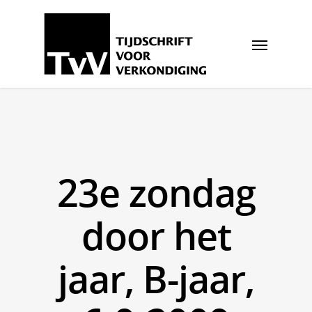
23e zondag
door het
jaar, B-jaar,