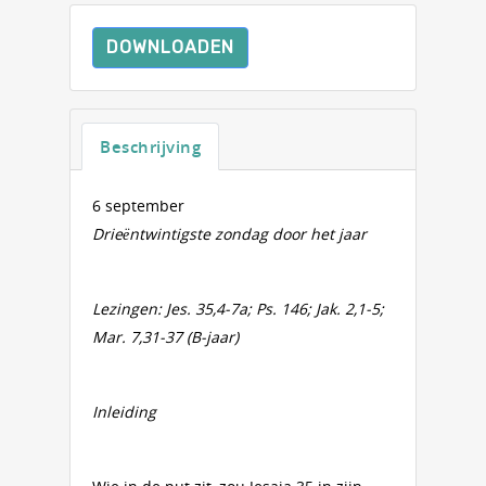
DOWNLOADEN
Beschrijving
6 september
Drieëntwintigste zondag door het jaar
Lezingen: Jes. 35,4-7a; Ps. 146; Jak. 2,1-5;
Mar. 7,31-37 (B-jaar)
Inleiding