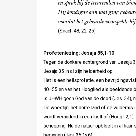
en sprak hij de treurenden van Sion
Hij kondigde aan wat ging gebeuren, t
voordat het gebeurde voorspelde hij 
(Sirach 48, 22-25)
Profetenlezing: Jesaja 35,1-10
Tegen de donkere achtergrond van Jesaja 34
Jesaja 35 in al zijn helderheid op.
Het is een heilsprofetie, een bevrijdingsv
40–55 en van het Hooglied als beeldende bes
is JHWH geen God van de dood (Jes. 34), m
De woestijn, het dorre land of de wildernis
wordt veranderd in een lusthof (Hoogl. 2,1), 
schepping. Nu de natuur opbloeit in al haar
beginnen (Jes. 35,1v.6).