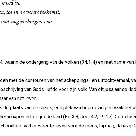
 moed in.
ot in de verste toekomst,
wat nog verborgen was.
, waarin de ondergang van de volken (34,1-4) en met name van E
isioen met de contouren van het scheppings- en uittochtverhaal
chrijving van Gods liefde voor zijn volk. Van dit jesajaanse li
aar van het leven.
 is de plaats van de chaos, een plek van beproeving en vaak het
herschapen in het goede land (Ex. 3,8; Jes. 4,2; 29,17). Gods heerl
 schoonheid valt er weer te leven voor de mens; hij mag, dankzij