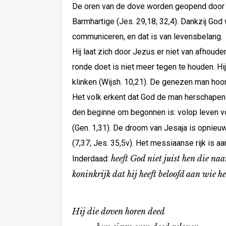
De oren van de dove worden geopend door d
Barmhartige (Jes. 29,18; 32,4). Dankzij Go
communiceren, en dat is van levensbelang.
Hij laat zich door Jezus er niet van afhou
ronde doet is niet meer tegen te houden. H
klinken (Wijsh. 10,21). De genezen man hoor
Het volk erkent dat God de man herschapen 
den beginne om begonnen is: volop leven vo
(Gen. 1,31). De droom van Jesaja is opnieu
(7,37; Jes. 35,5v). Het messiaanse rijk is 
heeft God niet juist hen die naa
Inderdaad:
koninkrijk dat hij heeft beloofd aan wie h
Hij die doven horen deed