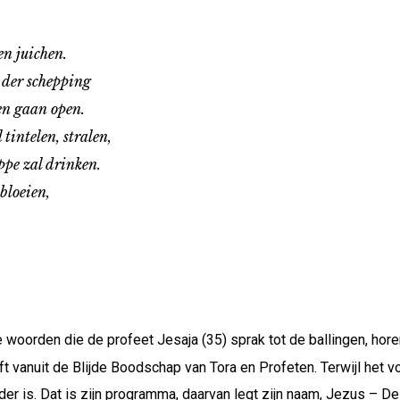
en juichen.
der schepping
n gaan open.
ntelen, stralen,
e zal drinken.
loeien,
oorden die de profeet Jesaja (35) sprak tot de ballingen, hor
ft vanuit de Blijde Boodschap van Tora en Profeten. Terwijl het
jder is. Dat is zijn programma, daarvan legt zijn naam, Jezus – De