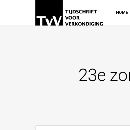
HOME
23e zon