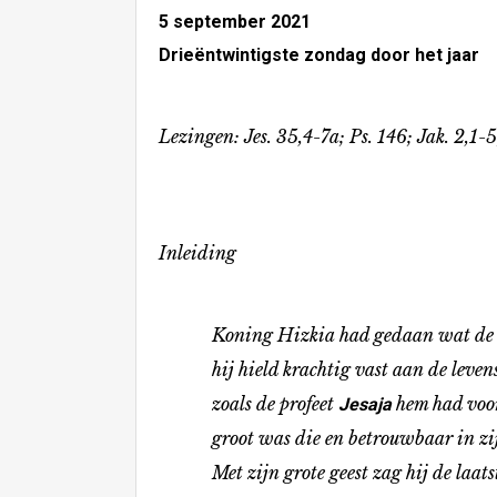
5 september 2021
Drieëntwintigste zondag door het jaar
Lezingen: Jes. 35,4-7a; Ps. 146; Jak. 2,1-5
Inleiding
Koning Hizkia had gedaan wat de 
hij hield krachtig vast aan de levens
zoals de profeet
hem had voo
Jesaja
groot was die en betrouwbaar in zijn
Met zijn grote geest zag hij de laats