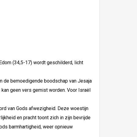
dom (34,5-17) wordt geschilderd, licht
, van de bemoedigende boodschap van Jesaja
ed kan geen vers gemist worden. Voor Israël
 oord van Gods afwezigheid. Deze woestijn
ijkheid en pracht toont zich in zijn bevrijde
 Gods barmhartigheid, weer opnieuw