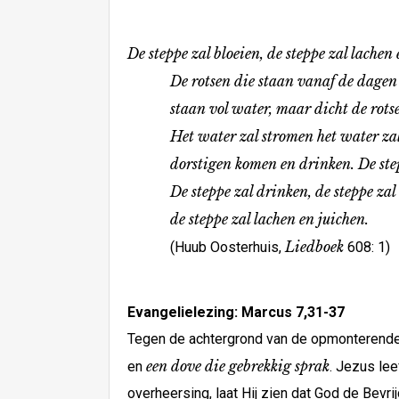
De steppe zal bloeien, de steppe zal lachen 
De rotsen die staan vanaf de dagen 
staan vol water, maar dicht de rotse
Het water zal stromen het water zal ti
dorstigen komen en drinken. De stepp
De steppe zal drinken, de steppe zal b
de steppe zal lachen en juichen.
Liedboek
(Huub Oosterhuis,
608: 1)
Evangelielezing: Marcus 7,31-37
Tegen de achtergrond van de opmonterende w
een dove die gebrekkig sprak
en
. Jezus lee
overheersing, laat Hij zien dat God de Bevri