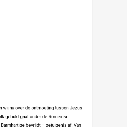
en wij nu over de ontmoeting tussen Jezus
 volk gebukt gaat onder de Romeinse
 Barmhartige bevrijdt – getuigenis af. Van