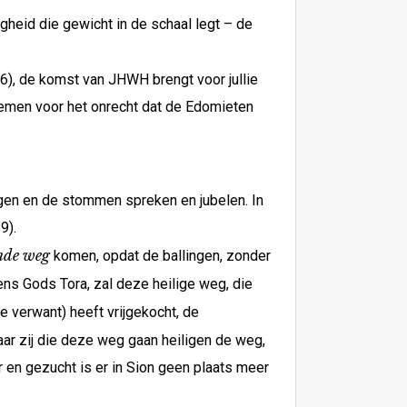
heid die gewicht in de schaal legt – de
,6), de komst van JHWH brengt voor jullie
nemen voor het onrecht dat de Edomieten
ngen en de stommen spreken en jubelen. In
9).
nde weg
komen, opdat de ballingen, zonder
gens Gods Tora, zal deze heilige weg, die
te verwant) heeft vrijgekocht, de
ar zij die deze weg gaan heiligen de weg,
r en gezucht is er in Sion geen plaats meer