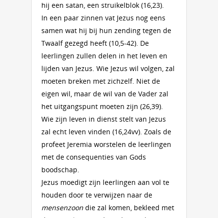
hij een satan, een struikelblok (16,23).
In een paar zinnen vat Jezus nog eens
samen wat hij bij hun zending tegen de
Twaalf gezegd heeft (10,5-42). De
leerlingen zullen delen in het leven en
lijden van Jezus. Wie Jezus wil volgen, zal
moeten breken met zichzelf. Niet de
eigen wil, maar de wil van de Vader zal
het uitgangspunt moeten zijn (26,39).
Wie zijn leven in dienst stelt van Jezus
zal echt leven vinden (16,24vv). Zoals de
profeet Jeremia worstelen de leerlingen
met de consequenties van Gods
boodschap.
Jezus moedigt zijn leerlingen aan vol te
houden door te verwijzen naar de
mensenzoon
die zal komen, bekleed met