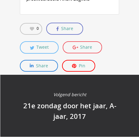
Share
0
Tweet
Share
Share
Pin
Volgend bericht
21e zondag door het jaar, A-
jaar, 2017