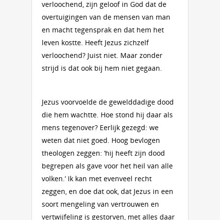
verloochend, zijn geloof in God dat de
overtuigingen van de mensen van man
en macht tegensprak en dat hem het
leven kostte. Heeft Jezus zichzelf
verloochend? Juist niet. Maar zonder
strijd is dat ook bij hem niet gegaan.
Jezus voorvoelde de gewelddadige dood
die hem wachtte. Hoe stond hij daar als
mens tegenover? Eerlijk gezegd: we
weten dat niet goed. Hoog bevlogen
theologen zeggen: ‘hij heeft zijn dood
begrepen als gave voor het heil van alle
volken.’ Ik kan met evenveel recht
zeggen, en doe dat ook, dat Jezus in een
soort mengeling van vertrouwen en
vertwijfeling is gestorven, met alles daar