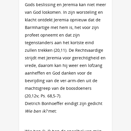
Gods beslissing en Jeremia kan niet meer
van God loskomen. In zijn worsteling en
klacht ontdekt Jeremia opnieuw dat de
Barmhartige met hem is, het voor zijn
profeet opneemt en dat zijn
tegenstanders aan het kortste eind
zullen trekken (20,11). De Rechtvaardige
strijdt met Jeremia voor gerechtigheid en
vrede, daarom kan hij weer een lofzang
aanheffen en God danken voor de
bevrijding van de ver-arm-den uit de
machtsgreep van de boosdoeners
(20,12v; Ps. 68,5-7).
Dietrich Bonhoeffer eindigt zijn gedicht
Wie ben ik?
met: