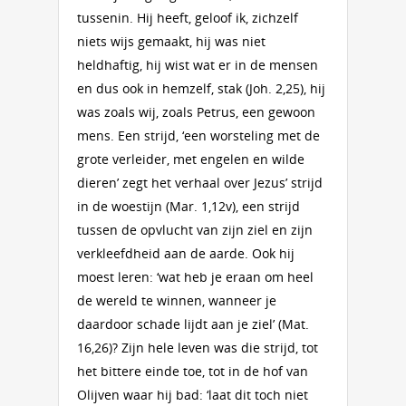
tussenin. Hij heeft, geloof ik, zichzelf
niets wijs gemaakt, hij was niet
heldhaftig, hij wist wat er in de mensen
en dus ook in hemzelf, stak (Joh. 2,25), hij
was zoals wij, zoals Petrus, een gewoon
mens. Een strijd, ‘een worsteling met de
grote verleider, met engelen en wilde
dieren’ zegt het verhaal over Jezus’ strijd
in de woestijn (Mar. 1,12v), een strijd
tussen de opvlucht van zijn ziel en zijn
verkleefdheid aan de aarde. Ook hij
moest leren: ‘wat heb je eraan om heel
de wereld te winnen, wanneer je
daardoor schade lijdt aan je ziel’ (Mat.
16,26)? Zijn hele leven was die strijd, tot
het bittere einde toe, tot in de hof van
Olijven waar hij bad: ‘laat dit toch niet