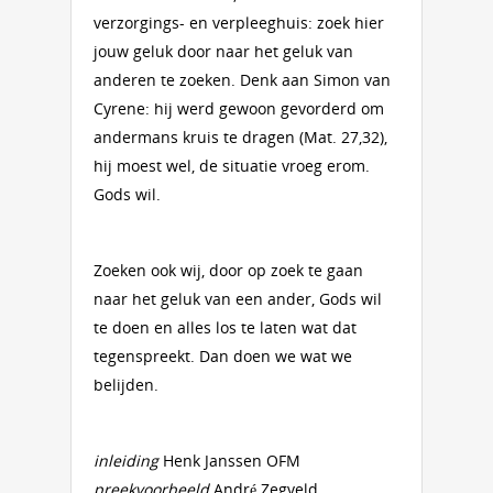
verzorgings- en verpleeghuis: zoek hier
jouw geluk door naar het geluk van
anderen te zoeken. Denk aan Simon van
Cyrene: hij werd gewoon gevorderd om
andermans kruis te dragen (Mat. 27,32),
hij moest wel, de situatie vroeg erom.
Gods wil.
Zoeken ook wij, door op zoek te gaan
naar het geluk van een ander, Gods wil
te doen en alles los te laten wat dat
tegenspreekt. Dan doen we wat we
belijden.
inleiding
Henk Janssen OFM
preekvoorbeeld
André Zegveld