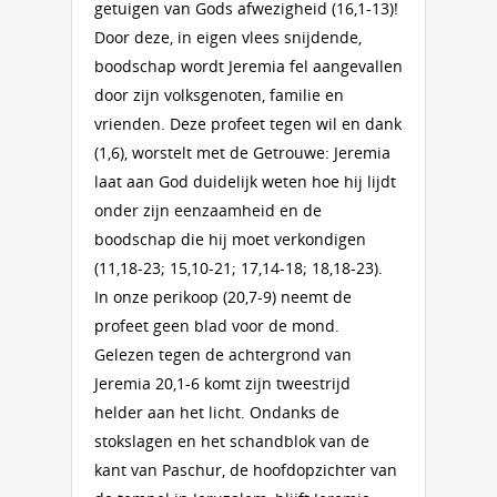
getuigen van Gods afwezigheid (16,1-13)!
Door deze, in eigen vlees snijdende,
boodschap wordt Jeremia fel aangevallen
door zijn volksgenoten, familie en
vrienden. Deze profeet tegen wil en dank
(1,6), worstelt met de Getrouwe: Jeremia
laat aan God duidelijk weten hoe hij lijdt
onder zijn eenzaamheid en de
boodschap die hij moet verkondigen
(11,18-23; 15,10-21; 17,14-18; 18,18-23).
In onze perikoop (20,7-9) neemt de
profeet geen blad voor de mond.
Gelezen tegen de achtergrond van
Jeremia 20,1-6 komt zijn tweestrijd
helder aan het licht. Ondanks de
stokslagen en het schandblok van de
kant van Paschur, de hoofdopzichter van