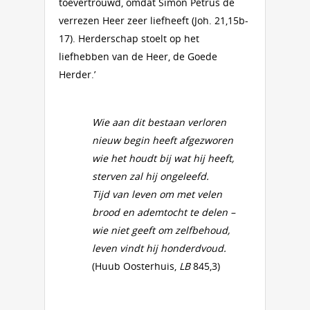
toevertrouwd, omdat Simon Petrus de
verrezen Heer zeer liefheeft (Joh. 21,15b-
17). Herderschap stoelt op het
liefhebben van de Heer, de Goede
Herder.’
Wie aan dit bestaan verloren
nieuw begin heeft afgezworen
wie het houdt bij wat hij heeft,
sterven zal hij ongeleefd.
Tijd van leven om met velen
brood en ademtocht te delen –
wie niet geeft om zelfbehoud,
leven vindt hij honderdvoud.
(Huub Oosterhuis,
LB
845,3)