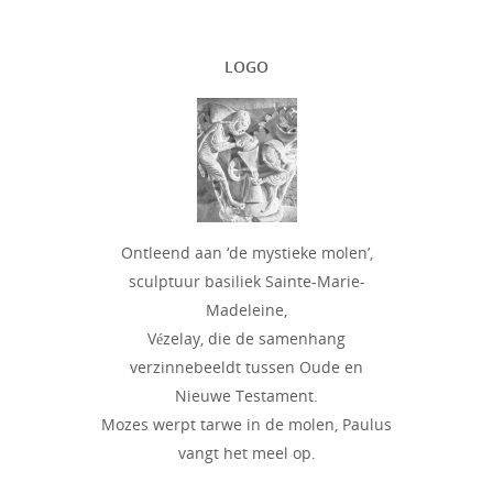
LOGO
Ontleend aan ‘de mystieke molen’,
sculptuur basiliek Sainte-Marie-
Madeleine,
Vézelay, die de samenhang
verzinnebeeldt tussen Oude en
Nieuwe Testament.
Mozes werpt tarwe in de molen, Paulus
vangt het meel op.