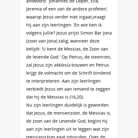
antwoord: ‘Johannes de Doper, Elia,
Jeremia of een van de andere profeten’,
waarop Jezus verder niet ingaat,vraagt
hij aan zijn leerlingen: ‘En wie ben ik
volgens jullie? Jezus prijst Simon Bar Jona
(zoon van Jona) zalig, wanneer deze
belijdt: ‘U bent de Messias, de Zoon van
de levende God.’ Op Petrus, de steenrots,
zal Jezus zijn
ekklesia
bouwen en Petrus
krijgt de volmacht om de Schrift bindend
te interpreteren. Aan zijn leerlingen
verbiedt Jezus om aan iemand te zeggen
dat hij de Messias is (16,20).
Nu zijn leerlingen duidelijk is geworden
dat Jezus, de mensenzoon, de Messias is,
de zoon van de Levende God, begint hij
aan zijn leerlingen uit te leggen wat zijn
messiasschap gaat inhouden. Over de