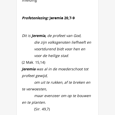
Inleiding
Profetenlezing:
Jeremia 20,7-9
Dit is
Jeremia,
de profeet van God,
die zijn volksgenoten liefheeft en
voortdurend bidt voor hen en
voor de heilige stad
.
(2 Mak. 15,14)
Jeremia
was al in de moederschoot tot
profeet gewijd,
om uit te rukken, af te breken en
te verwoesten,
maar evenzeer om op te bouwen
en te planten.
(Sir. 49,7)