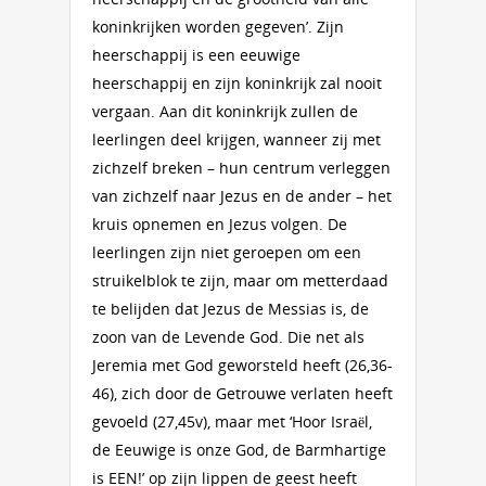
koninkrijken worden gegeven’. Zijn
heerschappij is een eeuwige
heerschappij en zijn koninkrijk zal nooit
vergaan. Aan dit koninkrijk zullen de
leerlingen deel krijgen, wanneer zij met
zichzelf breken – hun centrum verleggen
van zichzelf naar Jezus en de ander – het
kruis opnemen en Jezus volgen. De
leerlingen zijn niet geroepen om een
struikelblok te zijn, maar om metterdaad
te belijden dat Jezus de Messias is, de
zoon van de Levende God. Die net als
Jeremia met God geworsteld heeft (26,36-
46), zich door de Getrouwe verlaten heeft
gevoeld (27,45v), maar met ‘Hoor Israël,
de Eeuwige is onze God, de Barmhartige
is EEN!’ op zijn lippen de geest heeft