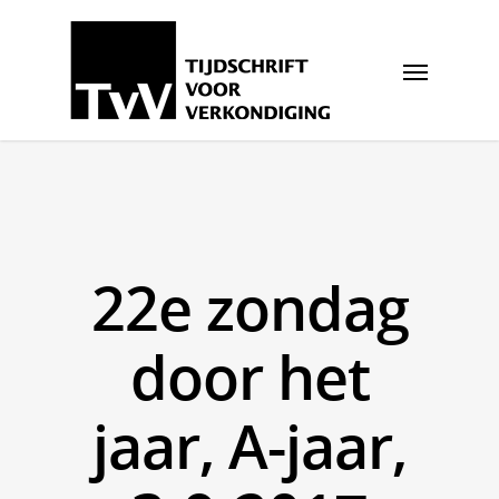
22e zondag
door het
jaar, A-jaar,