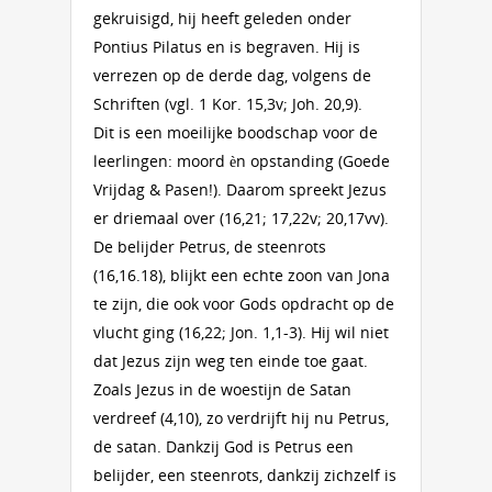
gekruisigd, hij heeft geleden onder
Pontius Pilatus en is begraven. Hij is
verrezen op de derde dag, volgens de
Schriften (vgl. 1 Kor. 15,3v; Joh. 20,9).
Dit is een moeilijke boodschap voor de
leerlingen: moord èn opstanding (Goede
Vrijdag & Pasen!). Daarom spreekt Jezus
er driemaal over (16,21; 17,22v; 20,17vv).
De belijder Petrus, de steenrots
(16,16.18), blijkt een echte zoon van Jona
te zijn, die ook voor Gods opdracht op de
vlucht ging (16,22; Jon. 1,1-3). Hij wil niet
dat Jezus zijn weg ten einde toe gaat.
Zoals Jezus in de woestijn de Satan
verdreef (4,10), zo verdrijft hij nu Petrus,
de satan. Dankzij God is Petrus een
belijder, een steenrots, dankzij zichzelf is