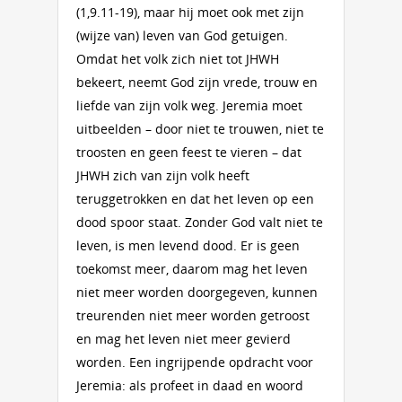
(1,9.11-19), maar hij moet ook met zijn
(wijze van) leven van God getuigen.
Omdat het volk zich niet tot JHWH
bekeert, neemt God zijn vrede, trouw en
liefde van zijn volk weg. Jeremia moet
uitbeelden – door niet te trouwen, niet te
troosten en geen feest te vieren – dat
JHWH zich van zijn volk heeft
teruggetrokken en dat het leven op een
dood spoor staat. Zonder God valt niet te
leven, is men levend dood. Er is geen
toekomst meer, daarom mag het leven
niet meer worden doorgegeven, kunnen
treurenden niet meer worden getroost
en mag het leven niet meer gevierd
worden. Een ingrijpende opdracht voor
Jeremia: als profeet in daad en woord