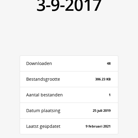
3-9-2017
Downloaden
48
Bestandsgrootte
306.23 KB
Aantal bestanden
1
Datum plaatsing
25 juli 2019
Laatst geüpdatet
9 februari 2021