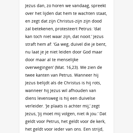
Jezus dan, zo horen we vandaag, spreekt
over het lijden dat hem te wachten staat,
en zegt dat zijn Christus-zijn zijn dood
zal betekenen, protesteert Petrus: ‘dat
kan toch niet waar zijn, dat nooit.’ Jezus
straft hem af: ‘Ga weg, duivel die je bent,
nu laat je je niet leiden door God maar
door maar al te menselijke
overwegingen’ (Mat. 16,23). We zien de
twee kanten van Petrus. Wanneer hij
Jezus belijdt als de Christus is hij rots,
wanneer hij Jezus wil afhouden van
diens levensweg is hij een duivelse
verleider. ‘Je plaats is achter mij,’ zegt
Jezus, ‘jij moet mij volgen, niet ik jou.’ Dat
geldt voor Petrus, het geldt voor de kerk,
het geldt voor ieder van ons. Een strijd,