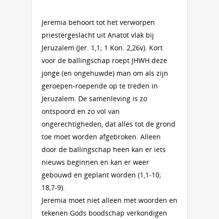
Jeremia behoort tot het verworpen
priestergeslacht uit Anatot vlak bij
Jeruzalem (Jer. 1,1; 1 Kon. 2,26v). Kort
voor de ballingschap roept JHWH deze
jonge (en ongehuwde) man om als zijn
geroepen-roepende op te treden in
Jeruzalem. De samenleving is zo
ontspoord en zo vol van
ongerechtigheden, dat alles tot de grond
toe moet worden afgebroken. Alleen
door de ballingschap heen kan er iets
nieuws beginnen en kan er weer
gebouwd en geplant worden (1,1-10;
18,7-9).
Jeremia moet niet alleen met woorden en
tekenen Gods boodschap verkondigen