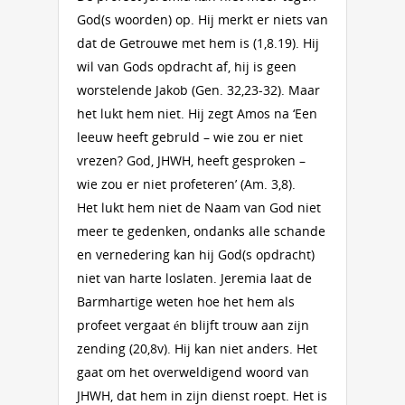
God(s woorden) op. Hij merkt er niets van
dat de Getrouwe met hem is (1,8.19). Hij
wil van Gods opdracht af, hij is geen
worstelende Jakob (Gen. 32,23-32). Maar
het lukt hem niet. Hij zegt Amos na ‘Een
leeuw heeft gebruld – wie zou er niet
vrezen? God, JHWH, heeft gesproken –
wie zou er niet profeteren’ (Am. 3,8).
Het lukt hem niet de Naam van God niet
meer te gedenken, ondanks alle schande
en vernedering kan hij God(s opdracht)
niet van harte loslaten. Jeremia laat de
Barmhartige weten hoe het hem als
profeet vergaat én blijft trouw aan zijn
zending (20,8v). Hij kan niet anders. Het
gaat om het overweldigend woord van
JHWH, dat hem in zijn dienst roept. Het is