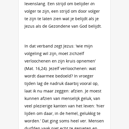
levenslang. Een strijd om belijder én
volger te zijn, een strijd om door volger
te zijn te laten zien wat je belijdt als je
Jezus als de Gezondene van God belijdt.
In dat verband zegt Jezus: ‘wie mijn
volgeling wil zijn, moet zichzelf
verloochenen en zijn kruis opnemen’
(Mat. 16,24). Jezelf verloochenen: wat
wordt daarmee bedoeld? In vroeger
tijden lag de nadruk daarbij vooral op,
laat ik nu maar zeggen: afzien. Je moest
kunnen afzien van menselijk geluk, van
veel plezierige kanten van het leven: ‘hier
lijden om daar, in de hemel, gelukkig te
worden.’ Dat ging soms heel ver. Mensen
durfden vaak niet echt te genieten en