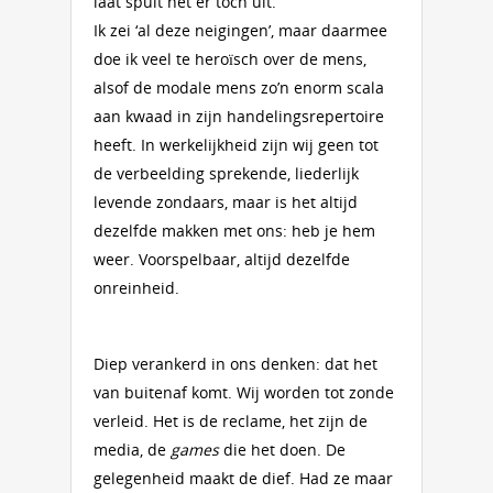
laat spuit het er toch uit.
Ik zei ‘al deze neigingen’, maar daarmee
doe ik veel te heroïsch over de mens,
alsof de modale mens zo’n enorm scala
aan kwaad in zijn handelingsrepertoire
heeft. In werkelijkheid zijn wij geen tot
de verbeelding sprekende, liederlijk
levende zondaars, maar is het altijd
dezelfde makken met ons: heb je hem
weer. Voorspelbaar, altijd dezelfde
onreinheid.
Diep verankerd in ons denken: dat het
van buitenaf komt. Wij worden tot zonde
verleid. Het is de reclame, het zijn de
media, de
games
die het doen. De
gelegenheid maakt de dief. Had ze maar