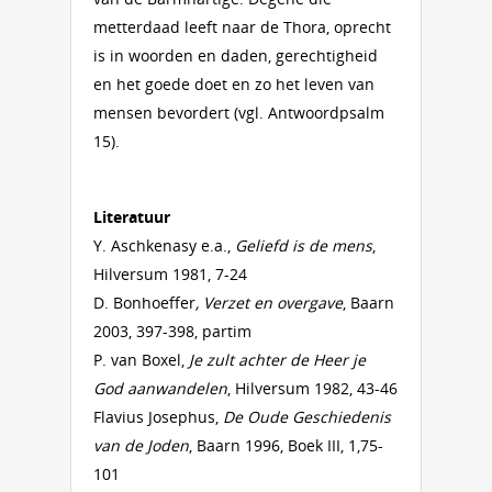
metterdaad leeft naar de Thora, oprecht
is in woorden en daden, gerechtigheid
en het goede doet en zo het leven van
mensen bevordert (vgl. Antwoordpsalm
15).
Literatuur
Y. Aschkenasy e.a.,
Geliefd is de mens
,
Hilversum 1981, 7-24
D. Bonhoeffer
, Verzet en overgave
, Baarn
2003, 397-398, partim
P. van Boxel,
Je zult achter de Heer je
God aanwandelen
, Hilversum 1982, 43-46
Flavius Josephus,
De Oude Geschiedenis
van de Joden
, Baarn 1996, Boek III, 1,75-
101