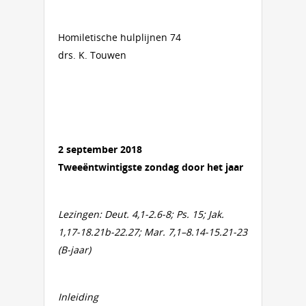
Homiletische hulplijnen 74
drs. K. Touwen
2 september 2018
Tweeëntwintigste zondag door het jaar
Lezingen: Deut. 4,1-2.6-8; Ps. 15; Jak.
1,17-18.21b-22.27; Mar. 7,1–8.14-15.21-23
(B-jaar)
Inleiding