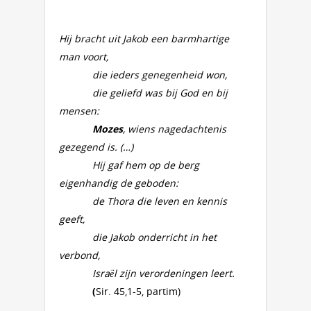
Hij bracht uit Jakob een barmhartige
man voort,
die ieders genegenheid won,
die geliefd was bij God en bij
mensen:
Mozes
, wiens nagedachtenis
gezegend is. (…)
Hij gaf hem op de berg
eigenhandig de geboden:
de Thora die leven en kennis
geeft,
die Jakob onderricht in het
verbond,
Israël zijn verordeningen leert.
(
Sir. 45,1-5, partim)