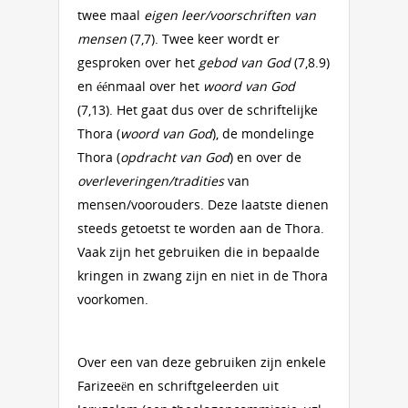
twee maal
eigen leer/voorschriften van
mensen
(7,7). Twee keer wordt er
gesproken over het
gebod van God
(7,8.9)
en éénmaal over het
woord van God
(7,13). Het gaat dus over de schriftelijke
Thora (
woord van God
), de mondelinge
Thora (
opdracht van God
) en over de
overleveringen/tradities
van
mensen/voorouders. Deze laatste dienen
steeds getoetst te worden aan de Thora.
Vaak zijn het gebruiken die in bepaalde
kringen in zwang zijn en niet in de Thora
voorkomen.
Over een van deze gebruiken zijn enkele
Farizeeën en schriftgeleerden uit