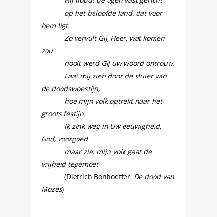
Hij houdt de ogen vast gericht
op het beloofde land, dat voor
hem ligt.
Zo vervult Gij, Heer, wat komen
zou
nooit werd Gij uw woord ontrouw.
Laat mij zien door de sluier van
de doodswoestijn,
hoe mijn volk optrekt naar het
groots festijn.
Ik zink weg in Uw eeuwigheid,
God, voorgoed
maar zie: mijn volk gaat de
vrijheid tegemoet
(Dietrich Bonhoeffer,
De dood van
Mozes
)