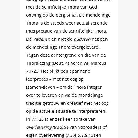
met de schriftelijke Thora van God
ontving op de berg Sinaï. De mondelinge
Thora is de steeds weer actualiserende
interpretatie van de schriftelijke Thora.
De
Vaderen
en niet de
oudsten
hebben
de mondelinge Thora overgeleverd.
Tegen deze achtergrond en die van de
Thoralezing (Deut. 4) horen wij Marcus
7,1-23. Het blijkt een spannend
leerproces – met het oog op
(samen-)leven – om de Thora integer
over te leveren en via de mondelinge
traditie getrouw en creatief met het oog
op de actuele situatie te interpreteren.
In 7,1-23 is er zes keer sprake van
overlevering/traditie
van voorouders of
eigen overlevering (7,3.4.5.8.9.13) en