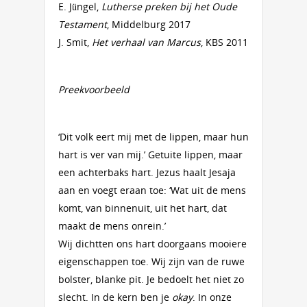
E. Jüngel,
Lutherse preken bij het Oude
Testament
, Middelburg 2017
J. Smit,
Het verhaal van Marcus
, KBS 2011
Preekvoorbeeld
‘Dit volk eert mij met de lippen, maar hun
hart is ver van mij.’ Getuite lippen, maar
een achterbaks hart. Jezus haalt Jesaja
aan en voegt eraan toe: ‘Wat uit de mens
komt, van binnenuit, uit het hart, dat
maakt de mens onrein.’
Wij dichtten ons hart doorgaans mooiere
eigenschappen toe. Wij zijn van de ruwe
bolster, blanke pit. Je bedoelt het niet zo
slecht. In de kern ben je
okay
. In onze