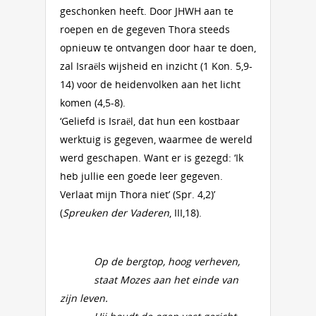
geschonken heeft. Door JHWH aan te
roepen en de gegeven Thora steeds
opnieuw te ontvangen door haar te doen,
zal Israëls wijsheid en inzicht (1 Kon. 5,9-
14) voor de heidenvolken aan het licht
komen (4,5-8).
‘Geliefd is Israël, dat hun een kostbaar
werktuig is gegeven, waarmee de wereld
werd geschapen. Want er is gezegd: ‘Ik
heb jullie een goede leer gegeven.
Verlaat mijn Thora niet’ (Spr. 4,2)’
(
Spreuken der Vaderen
, III,18).
Op de bergtop, hoog verheven,
staat Mozes aan het einde van
zijn leven.