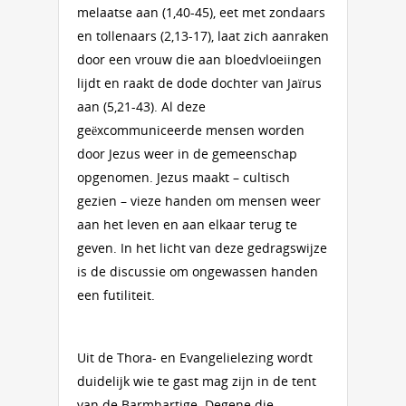
melaatse aan (1,40-45), eet met zondaars
en tollenaars (2,13-17), laat zich aanraken
door een vrouw die aan bloedvloeiingen
lijdt en raakt de dode dochter van Jaïrus
aan (5,21-43). Al deze
geëxcommuniceerde mensen worden
door Jezus weer in de gemeenschap
opgenomen. Jezus maakt – cultisch
gezien – vieze handen om mensen weer
aan het leven en aan elkaar terug te
geven. In het licht van deze gedragswijze
is de discussie om ongewassen handen
een futiliteit.
Uit de Thora- en Evangelielezing wordt
duidelijk wie te gast mag zijn in de tent
van de Barmhartige. Degene die