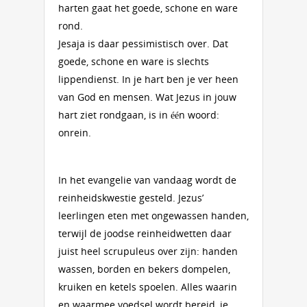
harten gaat het goede, schone en ware
rond.
Jesaja is daar pessimistisch over. Dat
goede, schone en ware is slechts
lippendienst. In je hart ben je ver heen
van God en mensen. Wat Jezus in jouw
hart ziet rondgaan, is in één woord:
onrein.
In het evangelie van vandaag wordt de
reinheidskwestie gesteld. Jezus’
leerlingen eten met ongewassen handen,
terwijl de joodse reinheidwetten daar
juist heel scrupuleus over zijn: handen
wassen, borden en bekers dompelen,
kruiken en ketels spoelen. Alles waarin
en waarmee voedsel wordt bereid, je