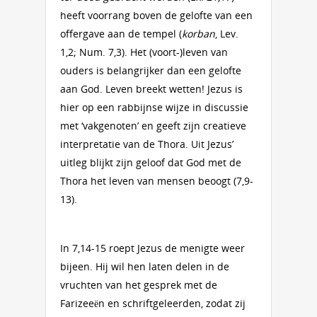
heeft voorrang boven de gelofte van een
offergave aan de tempel (
korban
, Lev.
1,2; Num. 7,3). Het (voort-)leven van
ouders is belangrijker dan een gelofte
aan God. Leven breekt wetten! Jezus is
hier op een rabbijnse wijze in discussie
met ‘vakgenoten’ en geeft zijn creatieve
interpretatie van de Thora. Uit Jezus’
uitleg blijkt zijn geloof dat God met de
Thora het leven van mensen beoogt (7,9-
13).
In 7,14-15 roept Jezus de menigte weer
bijeen. Hij wil hen laten delen in de
vruchten van het gesprek met de
Farizeeën en schriftgeleerden, zodat zij