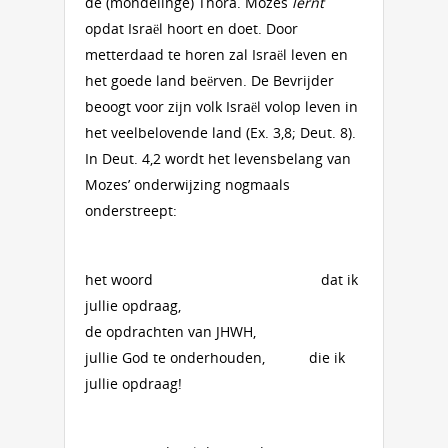
de (mondelinge) Thora. Mozes
lernt
opdat Israël hoort en doet. Door
metterdaad te horen zal Israël leven en
het goede land beërven. De Bevrijder
beoogt voor zijn volk Israël volop leven in
het veelbelovende land (Ex. 3,8; Deut. 8).
In Deut. 4,2 wordt het levensbelang van
Mozes’ onderwijzing nogmaals
onderstreept:
het woord dat ik
jullie opdraag,
de opdrachten van JHWH,
jullie God te onderhouden, die ik
jullie opdraag!