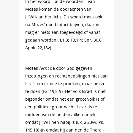
In het woord – al de woorden – van
Mozes komen de opdrachten van
JHWHaan het licht. Dit woord moet ook
na Mozes’ dood intact blijven, daarom
mag er niets aan toegevoegd of vanaf
gedaan worden (4,1.3; 13,1.4; Spr. 30,6;
Apok. 22,18v).
Mozes
lernt
de door God gegeven
inzettingen en rechtsbepalingen niet aan
Israël om ermee te pronken, maar om ze
te doen (Ex. 19,5-9). Het volk Israël is niet
bijzonder omdat het een groot volk is of
een politieke grootmacht. Israël is te
midden van de heidenvolken uniek
omdat JHWH hen nabij is (Ex. 2,23vv; Ps.
145,18) én omdat hij aan hen de Thora