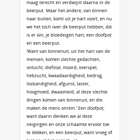
maag terecht en verdwijnt daarna in de
beerput. Maar het andere, van binnen
naar buiten, komt uit je hart voort, en nu
we het toch over de beerput hebben, dát
is er één, je bloedeigen hart, een doofpot
en een beerput.
‘Want van binnenuit, uit het hart van de
mensen, komen slechte gedachten,
ontucht, diefstal, moord, overspel,
hebzucht, kwaadaardigheid, bedrog,
losbandigheid, afgunst, laster,
hoogmoed, dwaasheid; al deze slechte
dingen komen van binnenuit, en die
maken de mens onrein.’ Een doofpot,
want daarin denken we al deze
neigingen en onze schaamte ervoor toe
te dekken, en een beerput, want vroeg of