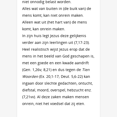
niet onnodig belast worden.
Alles wat van buiten in (de buik van) de
mens komt, kan niet onrein maken.
Alleen wat uit (het hart van) de mens
komt, kan onrein maken.
In zijn huis legt Jezus deze gelijkenis
verder aan zijn leerlingen uit (7,17-23).
Heel realistisch wijst Jezus erop dat de
mens in het beeld van God geschapen is,
met een goede en een kwade aandrift
(Gen. 1,26v; 8,21) en dus tegen de
Tien
Woorden
(Ex. 20,1-17; Deut. 5,6-22) kan
ingaan door slechte gedachten, ontucht,
diefstal, moord, overspel, hebzucht enz.
(7,21vv). Al deze zaken maken mensen
onrein, niet het voedsel dat zij eten.