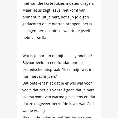
niet van die korte rokjes moeten dragen.
Maar Jezus zegt Jezus: het komt van
binnenuit, uit je hart, het zijn je eigen
gedachten de je hiertoe brengen, het is
je eigen hersenspinsel waarin je jezelf
hebt verstrikt.
Wat is je hart, in de bijbelse symboliek?
Bijvoorbeeld in een fundamentele
profetische uitspraak: ‘Ik zal mijn wet in
hun hart schrijven.’
Dat betekent niet dat je er wel wat voor
voelt, dat het als vanzelf gaat, dat je hart
overstroomt van warme gevoelens en dat
dat zo ongeveer hetzelfde is als wat God
van je vraagt.
Nee, in de bijbelse taal, het Hebreeuws,