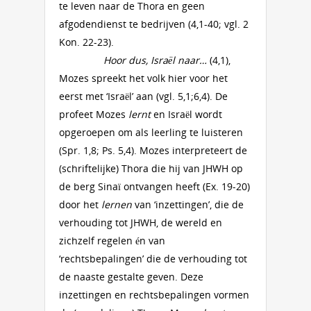
te leven naar de Thora en geen
afgodendienst te bedrijven (4,1-40; vgl. 2
Kon. 22-23).
Hoor dus, Israël naar…
(4,1),
Mozes spreekt het volk hier voor het
eerst met ‘Israël’ aan (vgl. 5,1;6,4). De
profeet Mozes
lernt
en Israël wordt
opgeroepen om als leerling te luisteren
(Spr. 1,8; Ps. 5,4). Mozes interpreteert de
(schriftelijke) Thora die hij van JHWH op
de berg Sinaï ontvangen heeft (Ex. 19-20)
door het
lernen
van ‘inzettingen’, die de
verhouding tot JHWH, de wereld en
zichzelf regelen én van
‘rechtsbepalingen’ die de verhouding tot
de naaste gestalte geven. Deze
inzettingen en rechtsbepalingen vormen