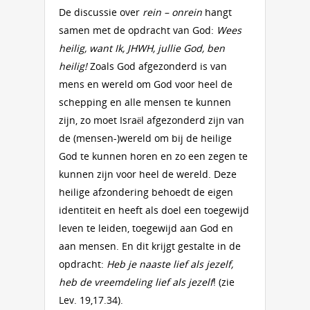
De discussie over
rein – onrein
hangt
samen met de opdracht van God:
Wees
heilig, want Ik, JHWH, jullie God, ben
heilig!
Zoals God afgezonderd is van
mens en wereld om God voor heel de
schepping en alle mensen te kunnen
zijn, zo moet Israël afgezonderd zijn van
de (mensen-)wereld om bij de heilige
God te kunnen horen en zo een zegen te
kunnen zijn voor heel de wereld. Deze
heilige afzondering behoedt de eigen
identiteit en heeft als doel een toegewijd
leven te leiden, toegewijd aan God en
aan mensen. En dit krijgt gestalte in de
opdracht:
Heb je naaste lief als jezelf,
heb de vreemdeling lief als jezelf
! (zie
Lev. 19,17.34).