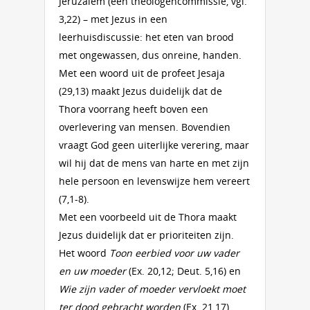
Jeruzalem (een theologencommissie, vgl.
3,22) – met Jezus in een
leerhuisdiscussie: het eten van brood
met ongewassen, dus onreine, handen.
Met een woord uit de profeet Jesaja
(29,13) maakt Jezus duidelijk dat de
Thora voorrang heeft boven een
overlevering van mensen. Bovendien
vraagt God geen uiterlijke verering, maar
wil hij dat de mens van harte en met zijn
hele persoon en levenswijze hem vereert
(7,1-8).
Met een voorbeeld uit de Thora maakt
Jezus duidelijk dat er prioriteiten zijn.
Het woord
Toon eerbied voor uw vader
en uw moeder
(Ex. 20,12; Deut. 5,16) en
Wie zijn vader of moeder vervloekt moet
ter dood gebracht worden
(Ex. 21,17)