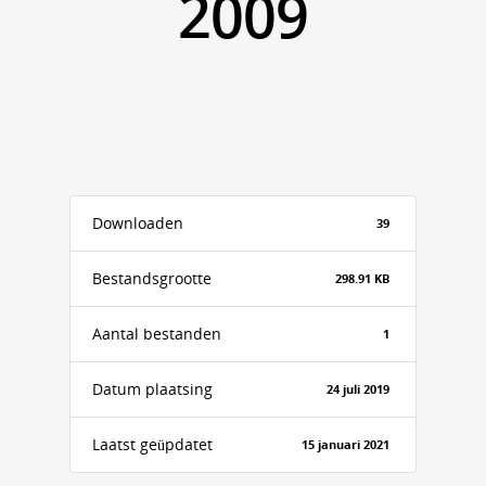
2009
Downloaden
39
Bestandsgrootte
298.91 KB
Aantal bestanden
1
Datum plaatsing
24 juli 2019
Laatst geüpdatet
15 januari 2021