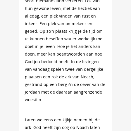
soort niemandsland verkeren. Los van
hun gewone leven, met de hectiek van
alledag, een plek vinden van rust en
inkeer. Een plek van ommekeer en
gebed. Op zo’n plaats krijg je de tijd om
te kunnen beseffen wat er werkelijk toe
doet in je leven. Hoe je het anders kan
doen, meer kan beantwoorden aan hoe
God jou bedoeld heeft. In de lezingen
van vandaag spelen twee van dergelijke
plaatsen een rol: de ark van Noach,
gestrand op een berg én de oever van de
Jordaan met de daaraan aangrenzende
woestijn.
Laten we eens een kijkje nemen bij de
ark: God heeft zijn oog op Noach laten