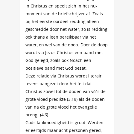
in Christus en speelt zich in het nu-
moment van de briefschrijver af. Zoals
bij het eerste oordeel redding alleen
geschiedde door het water, zo is redding
ook thans alleen bereikbaar via het
water, en wel van de doop. Door de doop
wordt via Jezus Christus een band met
God gelegd, zoals ook Noach een
positieve band met God bezat.
Deze relatie via Christus wordt literair
tevens aangezet door het feit dat
Christus zowel tot de doden van vóór de
grote vloed predikte (3,19) als de doden
van na de grote vloed het evangelie
brengt (4,6).
Gods lankmoedigheid is groot. Werden
er eertijds maar acht personen gered,