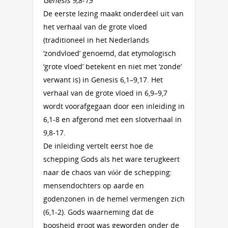
Genesis 9,8-15
De eerste lezing maakt onderdeel uit van
het verhaal van de grote vloed
(traditioneel in het Nederlands
‘zondvloed’ genoemd, dat etymologisch
‘grote vloed’ betekent en niet met ‘zonde’
verwant is) in Genesis 6,1–9,17. Het
verhaal van de grote vloed in 6,9–9,7
wordt voorafgegaan door een inleiding in
6,1-8 en afgerond met een slotverhaal in
9,8-17.
De inleiding vertelt eerst hoe de
schepping Gods als het ware terugkeert
naar de chaos van vóór de schepping:
mensendochters op aarde en
godenzonen in de hemel vermengen zich
(6,1-2). Gods waarneming dat de
boosheid groot was geworden onder de