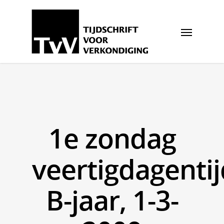
1e zondag
veertigdagentij
B-jaar, 1-3-