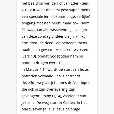
het beeld op van de Hof van Eden (Gen.
2,19-20), waar de eerst geschapen mens
een speciale (en blijkbaar ongevaarlijke)
omgang met hen heeft; maar ook Psalm
91, waaraan alle wisselende gezangen
van deze zondag ontleend zijn, klinkt
erin door: de door God behoede mens
hoeft geen gevaarlijke dieren te vrezen
(vers 13), omdat Godsboden hem op
handen dragen (vers 12).
In Marcus 1,14 wordt de start van Jezus’
optreden verhaald. Jezus betreedt
dezelfde weg als Johannes de Voorloper,
die ook in zijn overlevering, zijn
gevangenneming (1,14), voorloper van
Jezus is. De weg start in Galilea. In het
Marcusevangelie is Jezus de enige