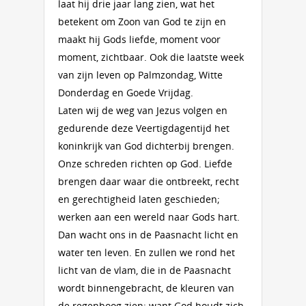
laat hij drie jaar lang zien, wat het
betekent om Zoon van God te zijn en
maakt hij Gods liefde, moment voor
moment, zichtbaar. Ook die laatste week
van zijn leven op Palmzondag, Witte
Donderdag en Goede Vrijdag.
Laten wij de weg van Jezus volgen en
gedurende deze Veertigdagentijd het
koninkrijk van God dichterbij brengen.
Onze schreden richten op God. Liefde
brengen daar waar die ontbreekt, recht
en gerechtigheid laten geschieden;
werken aan een wereld naar Gods hart.
Dan wacht ons in de Paasnacht licht en
water ten leven. En zullen we rond het
licht van de vlam, die in de Paasnacht
wordt binnengebracht, de kleuren van
de regenboog zien: want God houdt zich