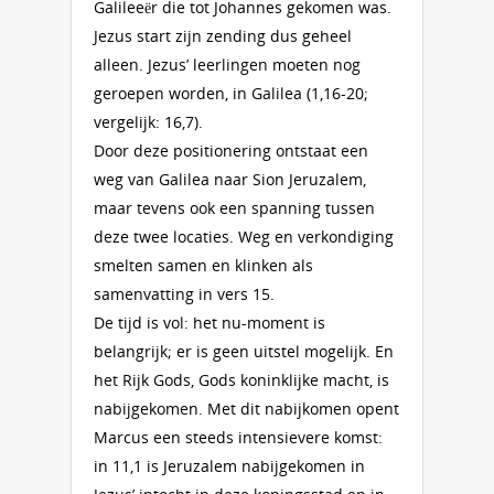
Galileeër die tot Johannes gekomen was.
Jezus start zijn zending dus geheel
alleen. Jezus’ leerlingen moeten nog
geroepen worden, in Galilea (1,16-20;
vergelijk: 16,7).
Door deze positionering ontstaat een
weg van Galilea naar Sion Jeruzalem,
maar tevens ook een spanning tussen
deze twee locaties. Weg en verkondiging
smelten samen en klinken als
samenvatting in vers 15.
De tijd is vol: het nu-moment is
belangrijk; er is geen uitstel mogelijk. En
het Rijk Gods, Gods koninklijke macht, is
nabijgekomen. Met dit nabijkomen opent
Marcus een steeds intensievere komst:
in 11,1 is Jeruzalem nabijgekomen in