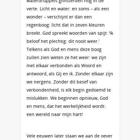
waterdruppels glinsterden nog in de
verte. Licht en water: en soms – als een
wonder – verschijnt er dan een
regenboog: licht dat in zeven kleuren
breekt. God spreekt woorden van spijt: ‘Ik
beloof het plechtig: dit nooit weer.’
Telkens als God en mens deze boog
zullen zien weten ze het weer: we zijn
met elkaar verbonden als Woord en
antwoord, als Gij en ik. Zonder elkaar zijn
we nergens. Zonder dit besef van
verbondenheid, is elk begin gedoemd te
mislukken. We beginnen opnieuw, God
en mens, dat het werkelijkheid wordt:
een wereld naar mijn hart!
Vele eeuwen later staan we aan de oever