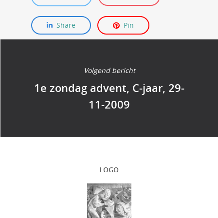
Share
Pin
Volgend bericht
1e zondag advent, C-jaar, 29-
11-2009
LOGO