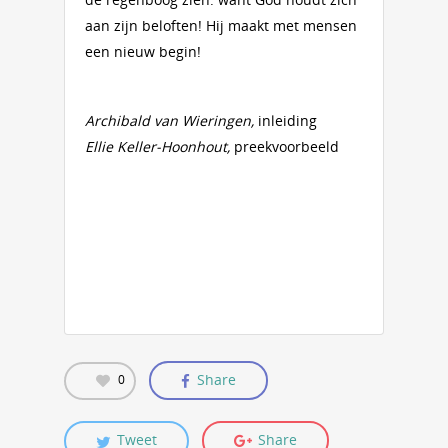
aan zijn beloften! Hij maakt met mensen
een nieuw begin!
Archibald van Wieringen,
inleiding
Ellie Keller-Hoonhout,
preekvoorbeeld
Share
0
Tweet
Share