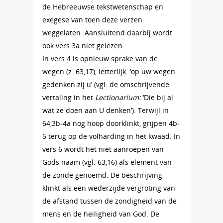
de Hebreeuwse tekstwetenschap en
exegese van toen deze verzen
weggelaten. Aansluitend daarbij wordt
ook vers 3a niet gelezen.
In vers 4 is opnieuw sprake van de
wegen (z. 63,17), letterlijk: ‘op uw wegen
gedenken zij u’ (vgl. de omschrijvende
vertaling in het
Lectionarium:
‘Die bij al
wat ze doen aan U denken’). Terwijl in
64,3b-4a nog hoop doorklinkt, grijpen 4b-
5 terug op de volharding in het kwaad. In
vers 6 wordt het niet aanroepen van
Gods naam (vgl. 63,16) als element van
de zonde genoemd. De beschrijving
klinkt als een wederzijde vergroting van
de afstand tussen de zondigheid van de
mens en de heiligheid van God. De