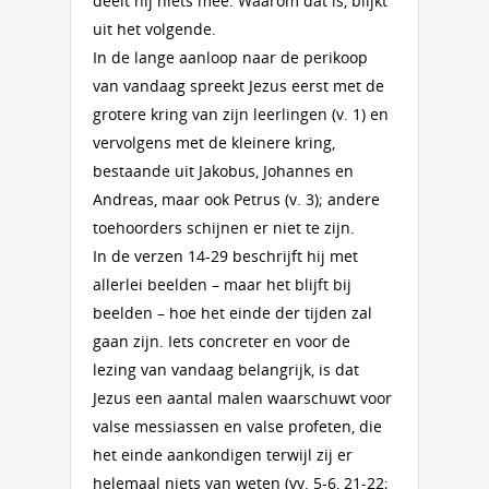
deelt hij niets mee. Waarom dat is, blijkt
uit het volgende.
In de lange aanloop naar de perikoop
van vandaag spreekt Jezus eerst met de
grotere kring van zijn leerlingen (v. 1) en
vervolgens met de kleinere kring,
bestaande uit Jakobus, Johannes en
Andreas, maar ook Petrus (v. 3); andere
toehoorders schijnen er niet te zijn.
In de verzen 14-29 beschrijft hij met
allerlei beelden – maar het blijft bij
beelden – hoe het einde der tijden zal
gaan zijn. Iets concreter en voor de
lezing van vandaag belangrijk, is dat
Jezus een aantal malen waarschuwt voor
valse messiassen en valse profeten, die
het einde aankondigen terwijl zij er
helemaal niets van weten (vv. 5-6, 21-22;