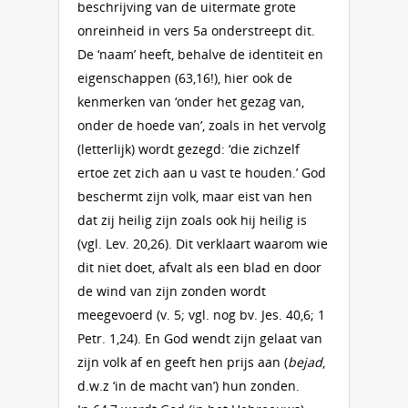
beschrijving van de uitermate grote
onreinheid in vers 5a onderstreept dit.
De ‘naam’ heeft, behalve de identiteit en
eigenschappen (63,16!), hier ook de
kenmerken van ‘onder het gezag van,
onder de hoede van’, zoals in het vervolg
(letterlijk) wordt gezegd: ‘die zichzelf
ertoe zet zich aan u vast te houden.’ God
beschermt zijn volk, maar eist van hen
dat zij heilig zijn zoals ook hij heilig is
(vgl. Lev. 20,26). Dit verklaart waarom wie
dit niet doet, afvalt als een blad en door
de wind van zijn zonden wordt
meegevoerd (v. 5; vgl. nog bv. Jes. 40,6; 1
Petr. 1,24). En God wendt zijn gelaat van
zijn volk af en geeft hen prijs aan (
bejad
,
d.w.z ‘in de macht van’) hun zonden.