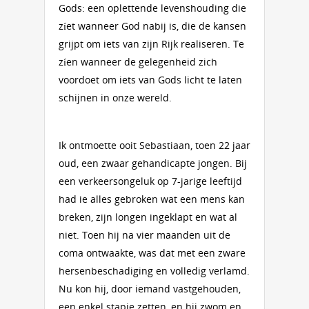
Gods: een oplettende levenshouding die
zíet wanneer God nabij is, die de kansen
grijpt om iets van zijn Rijk realiseren. Te
zíen wanneer de gelegenheid zich
voordoet om iets van Gods licht te laten
schijnen in onze wereld.
Ik ontmoette ooit Sebastiaan, toen 22 jaar
oud, een zwaar gehandicapte jongen. Bij
een verkeersongeluk op 7-jarige leeftijd
had ie alles gebroken wat een mens kan
breken, zijn longen ingeklapt en wat al
niet. Toen hij na vier maanden uit de
coma ontwaakte, was dat met een zware
hersenbeschadiging en volledig verlamd.
Nu kon hij, door iemand vastgehouden,
een enkel stapje zetten, en hij zwom en