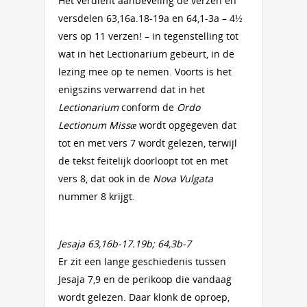
Het verdient aanbeveling de verzen en
versdelen 63,16a.18-19a en 64,1-3a – 4½
vers op 11 verzen! – in tegenstelling tot
wat in het Lectionarium gebeurt, in de
lezing mee op te nemen. Voorts is het
enigszins verwarrend dat in het
Lectionarium
conform de
Ordo
Lectionum Missæ
wordt opgegeven dat
tot en met vers 7 wordt gelezen, terwijl
de tekst feitelijk doorloopt tot en met
vers 8, dat ook in de
Nova Vulgata
nummer 8 krijgt.
Jesaja 63,16b-17.19b; 64,3b-7
Er zit een lange geschiedenis tussen
Jesaja 7,9 en de perikoop die vandaag
wordt gelezen. Daar klonk de oproep,