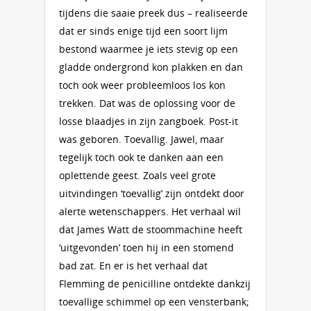
tijdens die saaie preek dus – realiseerde
dat er sinds enige tijd een soort lijm
bestond waarmee je iets stevig op een
gladde ondergrond kon plakken en dan
toch ook weer probleemloos los kon
trekken. Dat was de oplossing voor de
losse blaadjes in zijn zangboek. Post-it
was geboren. Toevallig. Jawel, maar
tegelijk toch ook te danken aan een
oplettende geest. Zoals veel grote
uitvindingen ‘toevallig’ zijn ontdekt door
alerte wetenschappers. Het verhaal wil
dat James Watt de stoommachine heeft
‘uitgevonden’ toen hij in een stomend
bad zat. En er is het verhaal dat
Flemming de penicilline ontdekte dankzij
toevallige schimmel op een vensterbank;