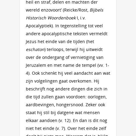
heil en straf, delen en machten der
wereld enzovoort’ (Reicke/Rost,
Bijbels
Historisch Woordenboek
I, i.v.
Apocalyptiek). In tegenstelling tot veel
andere apocalyptische teksten vermeldt
Jezus het einde van de tijden (het
eschaton
) terloops, terwijl hij uitweidt
over de ondergang of vernietiging van
Jeruzalem en met name de tempel (vv. 1-
4). Ook schenkt hij veel aandacht aan wat
zijn volgelingen gaat overkomen. Hij
beschrijft nog andere dingen die zich in
die tijd zullen gaan voordoen: oorlogen,
aardbevingen, hongersnood. Zeker ook
staat hij stil bij datgene wat mensen
elkaar aandoen (v. 12). En dan is dit nog
niet het einde (v. 7). Over het einde zelf