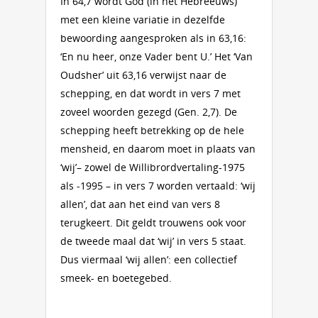
In 64,7 wordt God (in het Hebreeuws)
met een kleine variatie in dezelfde
bewoording aangesproken als in 63,16:
‘En nu heer, onze Vader bent U.’ Het ‘Van
Oudsher’ uit 63,16 verwijst naar de
schepping, en dat wordt in vers 7 met
zoveel woorden gezegd (Gen. 2,7). De
schepping heeft betrekking op de hele
mensheid, en daarom moet in plaats van
‘wij’– zowel de Willibrordvertaling-1975
als -1995 – in vers 7 worden vertaald: ‘wij
allen’, dat aan het eind van vers 8
terugkeert. Dit geldt trouwens ook voor
de tweede maal dat ‘wij’ in vers 5 staat.
Dus viermaal ‘wij allen’: een collectief
smeek- en boetegebed.