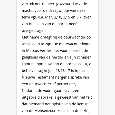
vertrek het ‘beheer’ (
exoesia
, d.w.z. de
macht; voor de draagwijdte van deze
term vgl. o.a. Mar. 2,10; 3,15 en 6,7) over
zijn huis aan zijn dienaren heeft
overgedragen.
Met name draagt hij de deurwachter op
waakzaam te zijn. De deurwachter komt
in Marcus verder niet voor, maar in de
gelijkenis van de herder en zijn schapen
komt hij opnieuw aan de orde (Joh. 10,3;
behalve nog in Joh. 18,16-17 is in het
Nieuwe Testament nergens sprake van
een deurwachter of portierster).
Nadat in de voorafgaande verzen
uitgebreid sprake is geweest van het feit
dat niemand het tijdstip van de komst
van de Mensenzoon kent, is in de lezing