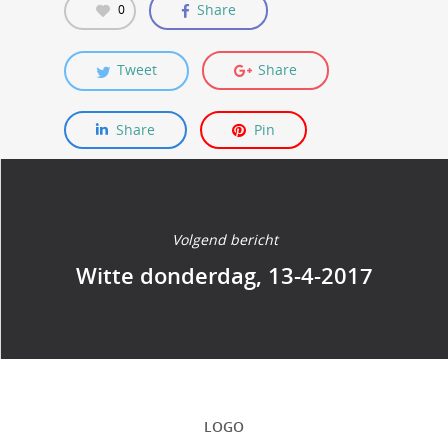
Share
0
Tweet
Share
Share
Pin
Volgend bericht
Witte donderdag, 13-4-2017
LOGO