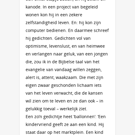
kanode. In een project van begeleid
wonen kon hij in een zekere
zelfstandigheid leven. En: hij kon zijn
computer bedienen. En daarmee schreef
hij gedichten. Gedichten vol van
optimisme, levenslust, en van heimwee
en verlangen naar geluk, van een jongen
die, zou ik in de Bijbelse taal van het
evangelie van vandaag willen zeggen,
alert is, attent, waakzaam. Die met zijn
eigen zwaar geschonden lichaam iets
van het leven verwacht, die de kansen
wíl zien om te leven en ze dan ook – in
gelukkig toeval – werkelijk zíet.
Een zo’n gedichtje heet ‘ballonnen’: ‘Een
kindervriend geeft ze aan een kind. Hij
staat daar op het marktplein. Een kind