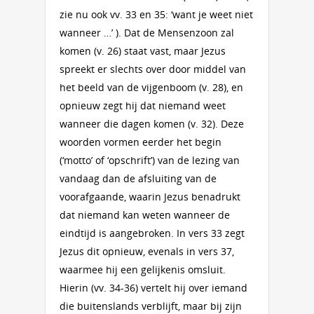
zie nu ook vv. 33 en 35: ‘want je weet niet
wanneer …’ ). Dat de Mensenzoon zal
komen (v. 26) staat vast, maar Jezus
spreekt er slechts over door middel van
het beeld van de vijgenboom (v. 28), en
opnieuw zegt hij dat niemand weet
wanneer die dagen komen (v. 32). Deze
woorden vormen eerder het begin
(‘motto’ of ‘opschrift’) van de lezing van
vandaag dan de afsluiting van de
voorafgaande, waarin Jezus benadrukt
dat niemand kan weten wanneer de
eindtijd is aangebroken. In vers 33 zegt
Jezus dit opnieuw, evenals in vers 37,
waarmee hij een gelijkenis omsluit.
Hierin (vv. 34-36) vertelt hij over iemand
die buitenslands verblijft, maar bij zijn