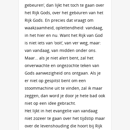
gebeuren’, dan lijkt het toch te gaan over
het Rijk Gods, over het gebéuren van het
Rijk Gods. En precies dat vraagt om
waakzaamheid, oplettendheid: vandaag,
in het hier en nu. Want het Rijk van God
is niet iets van ‘ooit’, van ver weg, maar:
van vandaag, van midden onder ons.
Maar… als je niet alert bent, zal het
onverwachte en ongezochte teken van
Gods aanwezigheid ons ontgaan. Als je
er niet op gespitst bent om een
stoommachine uit te vinden, zal ik maar
zeggen, dan word je door je hete bad ook
niet op een idee gebracht.
Het lijkt in het evangelie van vandaag
níet zozeer te gaan over het tijdstip maar
over de levenshouding die hoort bij Rijk