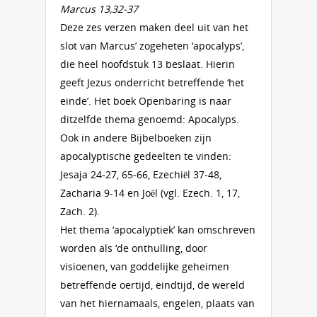
Marcus 13,32-37
Deze zes verzen maken deel uit van het
slot van Marcus’ zogeheten ‘apocalyps’,
die heel hoofdstuk 13 beslaat. Hierin
geeft Jezus onderricht betreffende ‘het
einde’. Het boek Openbaring is naar
ditzelfde thema genoemd: Apocalyps.
Ook in andere Bijbelboeken zijn
apocalyptische gedeelten te vinden:
Jesaja 24-27, 65-66, Ezechiël 37-48,
Zacharia 9-14 en Joël (vgl. Ezech. 1, 17,
Zach. 2).
Het thema ‘apocalyptiek’ kan omschreven
worden als ‘de onthulling, door
visioenen, van goddelijke geheimen
betreffende oertijd, eindtijd, de wereld
van het hiernamaals, engelen, plaats van