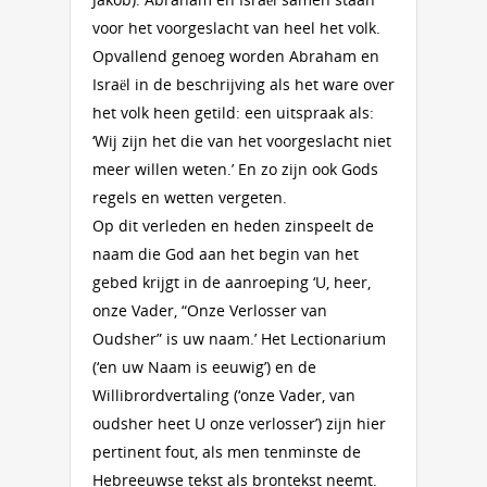
voor het voorgeslacht van heel het volk.
Opvallend genoeg worden Abraham en
Israël in de beschrijving als het ware over
het volk heen getild: een uitspraak als:
‘Wij zijn het die van het voorgeslacht niet
meer willen weten.’ En zo zijn ook Gods
regels en wetten vergeten.
Op dit verleden en heden zinspeelt de
naam die God aan het begin van het
gebed krijgt in de aanroeping ‘U, heer,
onze Vader, “Onze Verlosser van
Oudsher” is uw naam.’ Het Lectionarium
(‘en uw Naam is eeuwig’) en de
Willibrordvertaling (‘onze Vader, van
oudsher heet U onze verlosser’) zijn hier
pertinent fout, als men tenminste de
Hebreeuwse tekst als brontekst neemt.