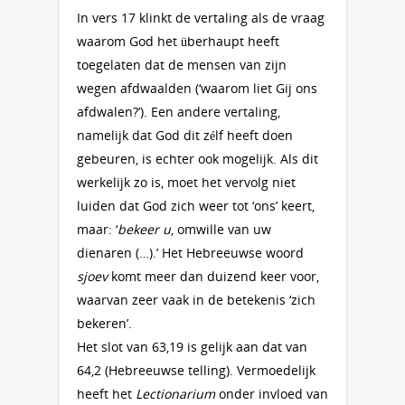
In vers 17 klinkt de vertaling als de vraag
waarom God het überhaupt heeft
toegelaten dat de mensen van zijn
wegen afdwaalden (‘waarom liet Gij ons
afdwalen?’). Een andere vertaling,
namelijk dat God dit zélf heeft doen
gebeuren, is echter ook mogelijk. Als dit
werkelijk zo is, moet het vervolg niet
luiden dat God zich weer tot ‘ons’ keert,
maar: ‘
bekeer u
, omwille van uw
dienaren (…).’ Het Hebreeuwse woord
sjoev
komt meer dan duizend keer voor,
waarvan zeer vaak in de betekenis ‘zich
bekeren’.
Het slot van 63,19 is gelijk aan dat van
64,2 (Hebreeuwse telling). Vermoedelijk
heeft het
Lectionarium
onder invloed van