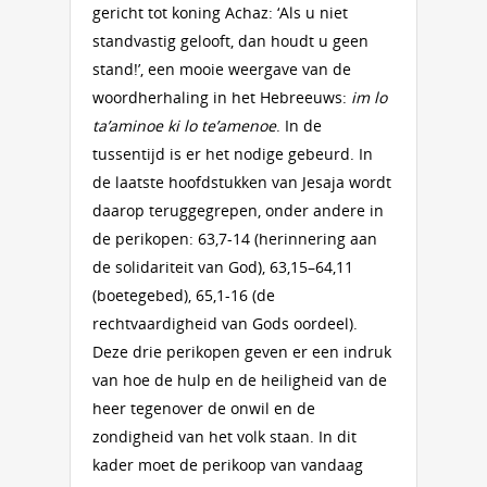
gericht tot koning Achaz: ‘Als u niet
standvastig gelooft, dan houdt u geen
stand!’, een mooie weergave van de
woordherhaling in het Hebreeuws:
im lo
ta’aminoe ki lo te’amenoe
. In de
tussentijd is er het nodige gebeurd. In
de laatste hoofdstukken van Jesaja wordt
daarop teruggegrepen, onder andere in
de perikopen: 63,7-14 (herinnering aan
de solidariteit van God), 63,15–64,11
(boetegebed), 65,1-16 (de
rechtvaardigheid van Gods oordeel).
Deze drie perikopen geven er een indruk
van hoe de hulp en de heiligheid van de
heer tegenover de onwil en de
zondigheid van het volk staan. In dit
kader moet de perikoop van vandaag