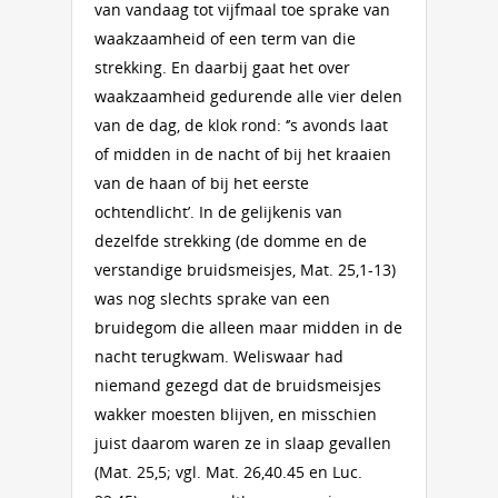
van vandaag tot vijfmaal toe sprake van
waakzaamheid of een term van die
strekking. En daarbij gaat het over
waakzaamheid gedurende alle vier delen
van de dag, de klok rond: ‘’s avonds laat
of midden in de nacht of bij het kraaien
van de haan of bij het eerste
ochtendlicht’. In de gelijkenis van
dezelfde strekking (de domme en de
verstandige bruidsmeisjes, Mat. 25,1-13)
was nog slechts sprake van een
bruidegom die alleen maar midden in de
nacht terugkwam. Weliswaar had
niemand gezegd dat de bruidsmeisjes
wakker moesten blijven, en misschien
juist daarom waren ze in slaap gevallen
(Mat. 25,5; vgl. Mat. 26,40.45 en Luc.