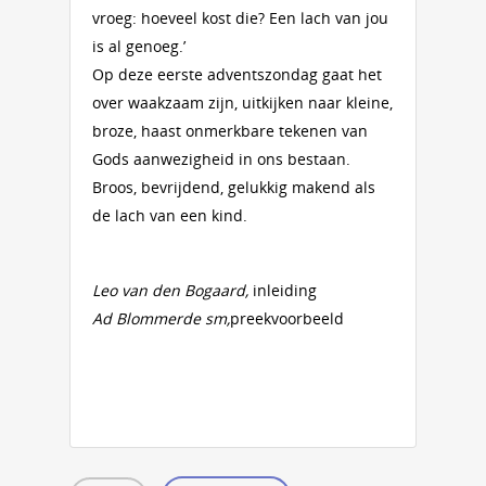
vroeg: hoeveel kost die? Een lach van jou
is al genoeg.’
Op deze eerste adventszondag gaat het
over waakzaam zijn, uitkijken naar kleine,
broze, haast onmerkbare tekenen van
Gods aanwezigheid in ons bestaan.
Broos, bevrijdend, gelukkig makend als
de lach van een kind.
Leo van den Bogaard,
inleiding
Ad Blommerde sm,
preekvoorbeeld