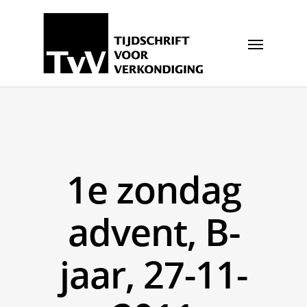
1e zondag
advent, B-
jaar, 27-11-