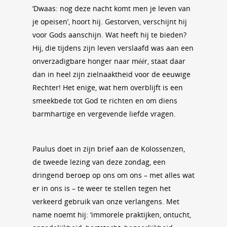
‘Dwaas: nog deze nacht komt men je leven van
je opeisen’, hoort hij. Gestorven, verschijnt hij
voor Gods aanschijn. Wat heeft hij te bieden?
Hij, die tijdens zijn leven verslaafd was aan een
onverzadigbare honger naar méér, staat daar
dan in heel zijn zielnaaktheid voor de eeuwige
Rechter! Het enige, wat hem overblijft is een
smeekbede tot God te richten en om diens
barmhartige en vergevende liefde vragen.
Paulus doet in zijn brief aan de Kolossenzen,
de tweede lezing van deze zondag, een
dringend beroep op ons om ons – met alles wat
er in ons is – te weer te stellen tegen het
verkeerd gebruik van onze verlangens. Met
name noemt hij: ‘immorele praktijken, ontucht,