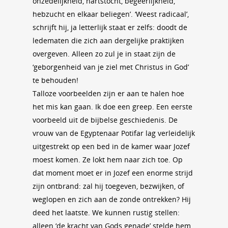
onzedelijkheid, hartstocht, begeerlijkheid,
hebzucht en elkaar beliegen’. ‘Weest radicaal’,
schrijft hij, ja letterlijk staat er zelfs: doodt de
ledematen die zich aan dergelijke praktijken
overgeven. Alleen zo zul je in staat zijn de
‘geborgenheid van je ziel met Christus in God’
te behouden!
Talloze voorbeelden zijn er aan te halen hoe
het mis kan gaan. Ik doe een greep. Een eerste
voorbeeld uit de bijbelse geschiedenis. De
vrouw van de Egyptenaar Potifar lag verleidelijk
uitgestrekt op een bed in de kamer waar Jozef
moest komen. Ze lokt hem naar zich toe. Op
dat moment moet er in Jozef een enorme strijd
zijn ontbrand: zal hij toegeven, bezwijken, of
weglopen en zich aan de zonde ontrekken? Hij
deed het laatste. We kunnen rustig stellen:
alleen ‘de kracht van Gods genade’ stelde hem