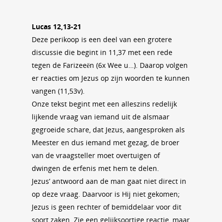
Lucas 12,13-21
Deze perikoop is een deel van een grotere
discussie die begint in 11,37 met een rede
tegen de Farizeeën (6x Wee u…). Daarop volgen
er reacties om Jezus op zijn woorden te kunnen
vangen (11,53v).
Onze tekst begint met een alleszins redelijk
lijkende vraag van iemand uit de alsmaar
gegroeide schare, dat Jezus, aangesproken als
Meester en dus iemand met gezag, de broer
van de vraagsteller moet overtuigen of
dwingen de erfenis met hem te delen.
Jezus’ antwoord aan de man gaat niet direct in
op deze vraag. Daarvoor is Hij niet gekomen;
Jezus is geen rechter of bemiddelaar voor dit
soort zaken. Zie een gelijksoortige reactie, maar