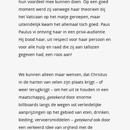
hun voordeel mee kunnen doen. Op een goed
moment werd zij vanwege haar theorieën bij
het Vaticaan op het matje geroepen, maar
uiteindelijk kwam het allemaal toch goed. Paus
Paulus vi ontving haar in een privé-audiëntie.
Hij bood haar, uit respect voor haar persoon en
voor alle hulp en raad die zij aan tallozen
gegeven had, een roos aan!
We kunnen alleen maar wensen, dat Christus
in de harten van velen zijn plaats krijgt – of
weer terugkrijgt – om het uit te houden in een
maatschappij,
getekend
door enorme
billboards langs de wegen vol verleidelijke
aanprijzingen op het gebied van eten, drinken,
kleding, vervoersmiddelen –
getekend
ook door
een verkeerd idee van vrijheid met de