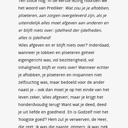
Ten slotte nog: in de eerste lezing hoorden we
het woord van Prediker:
Wat zou je je aftobben,
ploeteren, aan zorgen overgeleverd zijn, als je
uiteindelijk alles moet afgeven aan anderen en
er blijft niets over: ijdelheid der ijdelheden,
alles is ijdelheid!
‘Alles afgeven en er blijft niets over?’ Inderdaad,
wanneer je tobben en ploeteren geheel
eigengericht was, vol bezitterigheid, vol
inhaligheid, blijft er niets over! Wanneer echter
je aftobben, je ploeteren en inspannen niet
zelfzuchtig was, maar bedoeld voor de ander
naast je – ook dan moet je op het einde van het
leven zeker, ‘alles afgeven’, maar je krijgt het
honderdvoudig terug! Want wat je deed, deed
je uit liefde en goedheid. En is Godzelf niet het
‘hoogste goed’? Hem zul je verwerven, de Heer,
die zegt: ik was die naaste, immers: ik was ziek,