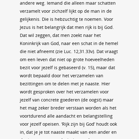
andere weg. Iemand die alleen maar schatten
verzamelt voor zichzelf lijkt op de man in de
gelijkenis. Die is hebzuchtig te noemen. Voor
Jezus is het belangrijk dat men rijk is bij God.
Dat wil zeggen, dat men zoekt naar het
Koninkrijk van God, naar een schat in de hemel
die niet afneemt (zie Luc. 12,31.33v). Dat vraagt
om een leven dat niet op grote hoeveelheden
bezit voor jezelf is gebaseerd (v. 15), maar dat
wordt bepaald door het verzamelen van
bezittingen om te delen met je naaste. Hier
wordt gesproken over het verzamelen voor
jezelf van concrete goederen (de oogst) maar
het mag zeker breder verstaan worden als het
voortdurend alle aandacht en belangstelling
voor jezelf opeisen. ‘Rijk zijn bij God’ houdt ook
in, dat je je tot naaste maakt van een ander en