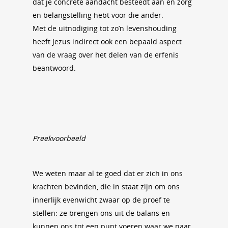
dat je concrete aandacht besteedt aan en zorg
en belangstelling hebt voor die ander.
Met de uitnodiging tot zo’n levenshouding
heeft Jezus indirect ook een bepaald aspect
van de vraag over het delen van de erfenis
beantwoord.
Preekvoorbeeld
We weten maar al te goed dat er zich in ons
krachten bevinden, die in staat zijn om ons
innerlijk evenwicht zwaar op de proef te
stellen: ze brengen ons uit de balans en
kunnen ons tot een punt voeren waar we naar