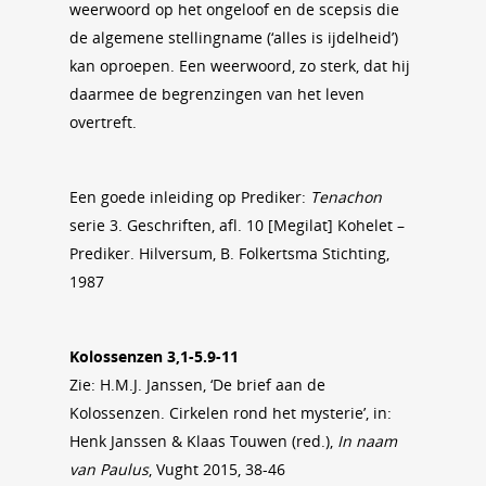
weerwoord op het ongeloof en de scepsis die
de algemene stellingname (‘alles is ijdelheid’)
kan oproepen. Een weerwoord, zo sterk, dat hij
daarmee de begrenzingen van het leven
overtreft.
Een goede inleiding op Prediker:
Tenachon
serie 3. Geschriften, afl. 10 [Megilat] Kohelet –
Prediker. Hilversum, B. Folkertsma Stichting,
1987
Kolossenzen 3,1-5.9-11
Zie: H.M.J. Janssen, ‘De brief aan de
Kolossenzen. Cirkelen rond het mysterie’, in:
Henk Janssen & Klaas Touwen (red.),
In naam
van Paulus
, Vught 2015, 38-46