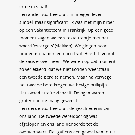
ertoe in staat!
Een ander voorbeeld uit mijn eigen leven,
simpel, maar significant. Ik was met mijn broer
op een vakantietocht in Frankrijk. Op een goed
moment zagen we een restaurantje met het
woord ‘escargots’ (slakken). We gingen naar
binnen en namen een bord vol. Heerlijk, vooral
de saus erover heen! We waren op dat moment
zo verlekkerd, dat we niet konden weerstaan
een tweede bord te nemen. Maar halverwege
het tweede bord kregen we hevige buikpijn.
Het kwaad strafte zichzelf. De ogen waren
groter dan de maag geweest.
Een derde voorbeeld uit de geschiedenis van
ons land. De tweede wereldoorlog was
afgelopen en ons land behoorde tot de
overwinnaars. Dat gaf ons een gevoel van: nu is