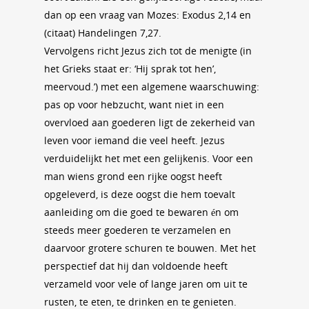
dan op een vraag van Mozes: Exodus 2,14 en
(citaat) Handelingen 7,27.
Vervolgens richt Jezus zich tot de menigte (in
het Grieks staat er: ‘Hij sprak tot hen’,
meervoud.’) met een algemene waarschuwing:
pas op voor hebzucht, want niet in een
overvloed aan goederen ligt de zekerheid van
leven voor iemand die veel heeft. Jezus
verduidelijkt het met een gelijkenis. Voor een
man wiens grond een rijke oogst heeft
opgeleverd, is deze oogst die hem toevalt
aanleiding om die goed te bewaren én om
steeds meer goederen te verzamelen en
daarvoor grotere schuren te bouwen. Met het
perspectief dat hij dan voldoende heeft
verzameld voor vele of lange jaren om uit te
rusten, te eten, te drinken en te genieten.