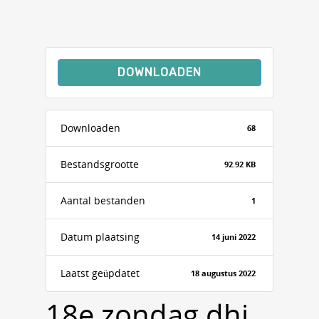
DOWNLOADEN
Downloaden
68
Bestandsgrootte
92.92 KB
Aantal bestanden
1
Datum plaatsing
14 juni 2022
Laatst geüpdatet
18 augustus 2022
18e zondag dhj,