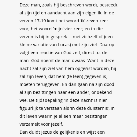
Deze man, zoals hij beschreven wordt, besteedt
al zijn tijd en aandacht aan zijn eigen ik. In de
verzen 17-19 komt het woord ‘ik’ zeven keer
voor; het woord ‘mijn’ vier keer; en in die
verzen is hij in gesprek … met zichzelf of (een
kleine variatie van Lucas) met zijn ziel. Daarop
volgt een reactie van God zelf, direct tot de
man. God noemt de man dwaas. Want in deze
nacht zal zijn ziel van hem opgeëist worden, hij
zal zijn leven, dat hem (te leen) gegeven is,
moeten teruggeven. En dan gaan na zijn dood
al zijn bezittingen naar een ander, onbekend
wie. De tijdsbepaling ‘in deze nacht’ is hier
figuurlijk te verstaan als ‘in deze duisternis’, in
dit leven waarin je alleen maar bezittingen
verzamelt voor jezelf.
Dan duidt Jezus de gelijkenis en wijst een