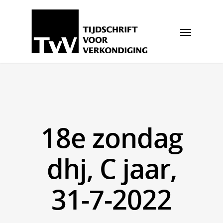
18e zondag
dhj, C jaar,
31-7-2022