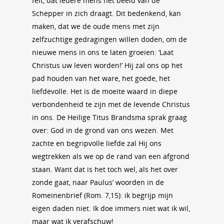
feit, dat iedere mens het beeld van de
Schepper in zich draagt. Dit bedenkend, kan
maken, dat we de oude mens met zijn
zelfzuchtige gedragingen willen doden, om de
nieuwe mens in ons te laten groeien: ‘Laat
Christus uw leven worden!’ Hij zal ons op het
pad houden van het ware, het goede, het
liefdevolle. Het is de moeite waard in diepe
verbondenheid te zijn met de levende Christus
in ons. De Heilige Titus Brandsma sprak graag
over: God in de grond van ons wezen. Met
zachte en begripvolle liefde zal Hij ons
wegtrekken als we op de rand van een afgrond
staan. Want dat is het toch wel, als het over
zonde gaat, naar Paulus’ woorden in de
Romeinenbrief (Rom. 7,15): ik begrijp mijn
eigen daden niet. Ik doe immers niet wat ik wil,
maar wat ik verafschuw!