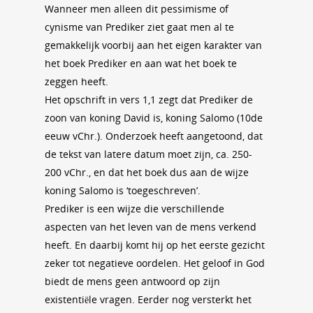
Wanneer men alleen dit pessimisme of
cynisme van Prediker ziet gaat men al te
gemakkelijk voorbij aan het eigen karakter van
het boek Prediker en aan wat het boek te
zeggen heeft.
Het opschrift in vers 1,1 zegt dat Prediker de
zoon van koning David is, koning Salomo (10de
eeuw vChr.). Onderzoek heeft aangetoond, dat
de tekst van latere datum moet zijn, ca. 250-
200 vChr., en dat het boek dus aan de wijze
koning Salomo is ‘toegeschreven’.
Prediker is een wijze die verschillende
aspecten van het leven van de mens verkend
heeft. En daarbij komt hij op het eerste gezicht
zeker tot negatieve oordelen. Het geloof in God
biedt de mens geen antwoord op zijn
existentiële vragen. Eerder nog versterkt het