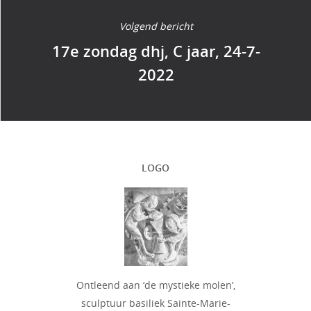
Volgend bericht
17e zondag dhj, C jaar, 24-7-
2022
LOGO
Ontleend aan ‘de mystieke molen’,
sculptuur basiliek Sainte-Marie-