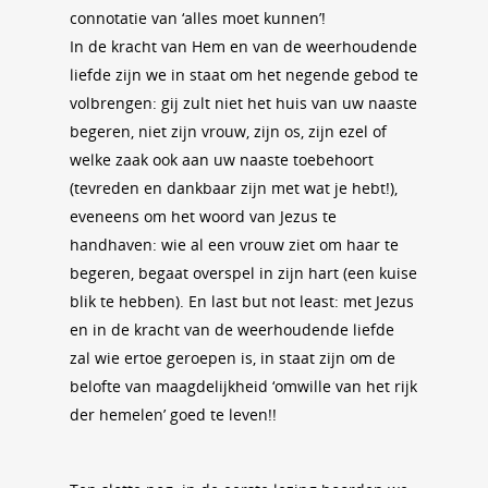
connotatie van ‘alles moet kunnen’!
In de kracht van Hem en van de weerhoudende
liefde zijn we in staat om het negende gebod te
volbrengen: gij zult niet het huis van uw naaste
begeren, niet zijn vrouw, zijn os, zijn ezel of
welke zaak ook aan uw naaste toebehoort
(tevreden en dankbaar zijn met wat je hebt!),
eveneens om het woord van Jezus te
handhaven: wie al een vrouw ziet om haar te
begeren, begaat overspel in zijn hart (een kuise
blik te hebben). En last but not least: met Jezus
en in de kracht van de weerhoudende liefde
zal wie ertoe geroepen is, in staat zijn om de
belofte van maagdelijkheid ‘omwille van het rijk
der hemelen’ goed te leven!!