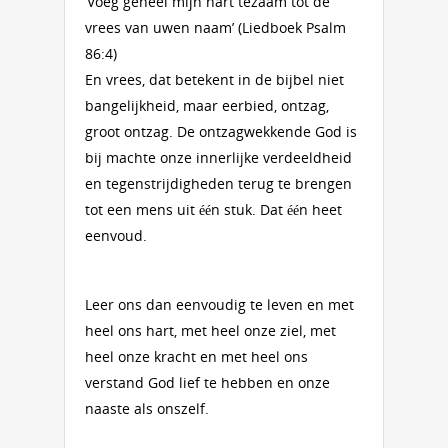
‘Voeg geheel mijn hart tezaam tot de
vrees van uwen naam’ (Liedboek Psalm
86:4)
En vrees, dat betekent in de bijbel niet
bangelijkheid, maar eerbied, ontzag,
groot ontzag. De ontzagwekkende God is
bij machte onze innerlijke verdeeldheid
en tegenstrijdigheden terug te brengen
tot een mens uit één stuk. Dat één heet
eenvoud.
Leer ons dan eenvoudig te leven en met
heel ons hart, met heel onze ziel, met
heel onze kracht en met heel ons
verstand God lief te hebben en onze
naaste als onszelf.