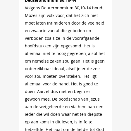
Deuteronomium 30,10-44
Volgens Deuteronomium 30,10-14 houdt
Mozes zijn volk voor, dat het zich niet
moet laten intimideren door de veelheid
en zwaarte van al die geboden en
verboden zoals ze in de voorafgaande
hoofdstukken zijn opgesomd. Het is
allemaal niet te hoog gegrepen, alsof het
om hemelse zaken zou gaan. Het is geen
onbereikbaar ideaal, alsof je er de zee
voor zou moeten oversteken. Het ligt
allemaal voor de hand. Het is goed te
doen. Aarzel dus niet en begin er
gewoon mee. De boodschap van Jezus
aan de wetgeleerde en via hem aan een
ieder die wil doen waar het ten diepste
op aan komt in dit leven, is in feite
hetzelfde. Het gaat om de liefde, tot God