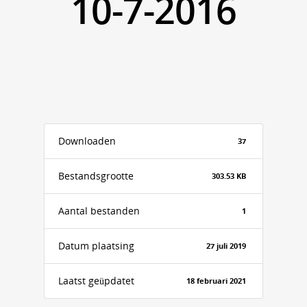
10-7-2016
Downloaden
37
Bestandsgrootte
303.53 KB
Aantal bestanden
1
Datum plaatsing
27 juli 2019
Laatst geüpdatet
18 februari 2021