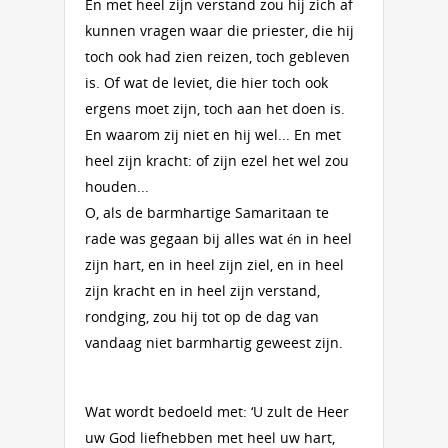
En met heel zijn verstand zou hij zich af
kunnen vragen waar die priester, die hij
toch ook had zien reizen, toch gebleven
is. Of wat de leviet, die hier toch ook
ergens moet zijn, toch aan het doen is.
En waarom zij niet en hij wel... En met
heel zijn kracht: of zijn ezel het wel zou
houden...
O, als de barmhartige Samaritaan te
rade was gegaan bij alles wat én in heel
zijn hart, en in heel zijn ziel, en in heel
zijn kracht en in heel zijn verstand,
rondging, zou hij tot op de dag van
vandaag niet barmhartig geweest zijn.
Wat wordt bedoeld met: ‘U zult de Heer
uw God liefhebben met heel uw hart,