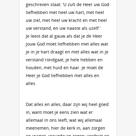
geschreven staat: ‘U zult de Heer uw God
liefhebben met heel uw hart, met heel
uw ziel, met heel uw kracht en met heel
uw verstand, en uw naaste als uzelf.’
Je leest dat al gauw als dat je de Heer
jouw God moet liefhebben met alles wat
je in je hart draagt en met alles wat in je
verstand rondgaat, je hele hebben en
houden, met huid en haar. Je moet de
Heer je God liefhebben met alles en
alles.
Dat alles en alles, daar zijn wij heel goed
in, want moet je eens zien wat er
allemaal in ons leeft, wat wij allemaal
meenemen, hier de kerk in, aan zorgen
en vragen, vreugde en zegen, verdriet en