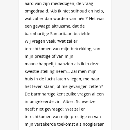
aard van zijn mededogen, de vraag
omgedraaid. ‘Als ik niet stilhoud en help,
wat zal er dan worden van hém?’ Het was
een gewaagd altruïsme, dat de
barmhartige Samaritaan bezielde.
Wij vragen vaak: ‘Wat zal er
terechtkomen van mijn betrekking, van
mijn prestige of van mijn
maatschappelijk aanzien als ik in deze
kwestie stelling neem… Zal men mijn
huis in de lucht laten vliegen, me naar
het leven staan, of me gevangen zetten?
De barmhartige kent zulke vragen alleen
in omgekeerde zin. Albert Schweitzer
heeft niet gevraagd: ‘Wat zal er
terechtkomen van mijn prestige en van
mijn verzekerde toekomst als hoogleraar