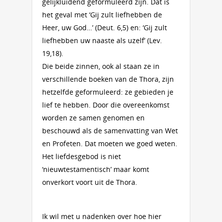
gelijkluidend geformuleerd zijn. Dat is
het geval met ‘Gij zult liefhebben de
Heer, uw God…’ (Deut. 6,5) en: ‘Gij zult
liefhebben uw naaste als uzelf’ (Lev.
19,18).
Die beide zinnen, ook al staan ze in
verschillende boeken van de Thora, zijn
hetzelfde geformuleerd: ze gebieden je
lief te hebben. Door die overeenkomst
worden ze samen genomen en
beschouwd als de samenvatting van Wet
en Profeten. Dat moeten we goed weten.
Het liefdesgebod is niet
‘nieuwtestamentisch’ maar komt
onverkort voort uit de Thora.
Ik wil met u nadenken over hoe hier