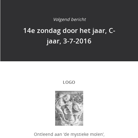
Volgend bericht
14e zondag door het jaar, C-
jaar, 3-7-2016
LOGO
Ontleend aan ‘de mystieke molen’,