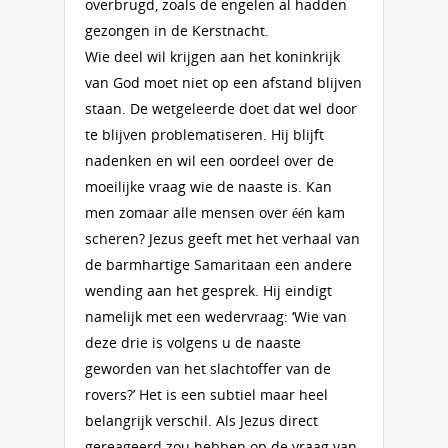
overbrugd, zoals de engelen al hadden
gezongen in de Kerstnacht.
Wie deel wil krijgen aan het koninkrijk
van God moet niet op een afstand blijven
staan. De wetgeleerde doet dat wel door
te blijven problematiseren. Hij blijft
nadenken en wil een oordeel over de
moeilijke vraag wie de naaste is. Kan
men zomaar alle mensen over één kam
scheren? Jezus geeft met het verhaal van
de barmhartige Samaritaan een andere
wending aan het gesprek. Hij eindigt
namelijk met een wedervraag: ‘Wie van
deze drie is volgens u de naaste
geworden van het slachtoffer van de
rovers?’ Het is een subtiel maar heel
belangrijk verschil. Als Jezus direct
gereageerd zou hebben op de vraag van