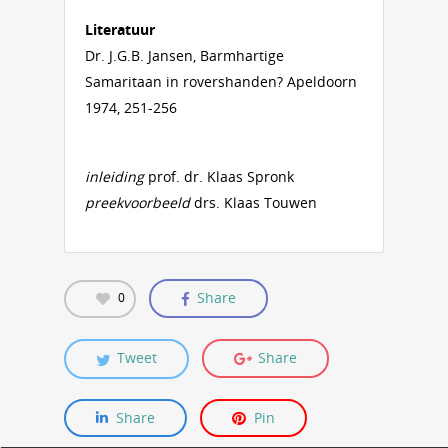
Literatuur
Dr. J.G.B. Jansen, Barmhartige
Samaritaan in rovershanden? Apeldoorn
1974, 251-256
inleiding
prof. dr. Klaas Spronk
preekvoorbeeld
drs. Klaas Touwen
Share
0
Tweet
Share
Share
Pin