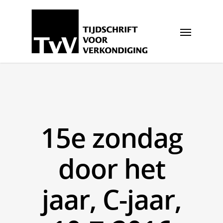
15e zondag
door het
jaar, C-jaar,