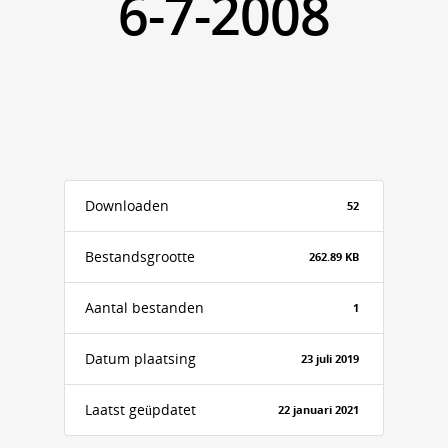
6-7-2008
Downloaden
52
Bestandsgrootte
262.89 KB
Aantal bestanden
1
Datum plaatsing
23 juli 2019
Laatst geüpdatet
22 januari 2021