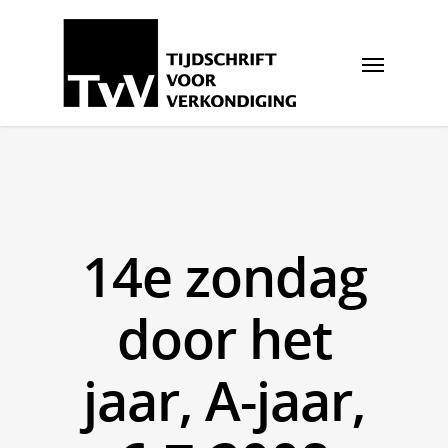
14e zondag
door het
jaar, A-jaar,