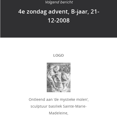
Volgend bericht
4e zondag advent, B-jaar, 21-
12-2008
LOGO
Ontleend aan ‘de mystieke molen’,
sculptuur basiliek Sainte-Marie-
Madeleine,