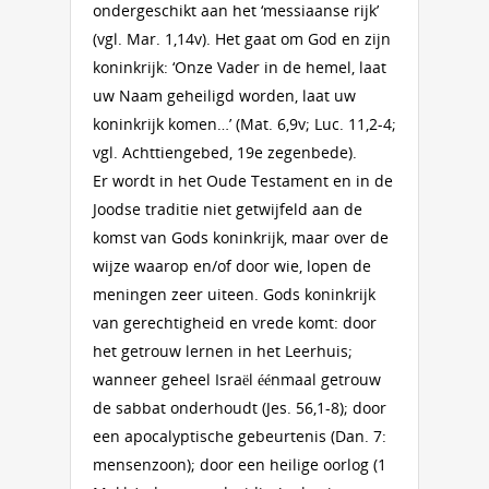
ondergeschikt aan het ‘messiaanse rijk’
(vgl. Mar. 1,14v). Het gaat om God en zijn
koninkrijk: ‘Onze Vader in de hemel, laat
uw Naam geheiligd worden, laat uw
koninkrijk komen…’ (Mat. 6,9v; Luc. 11,2-4;
vgl. Achttiengebed, 19e zegenbede).
Er wordt in het Oude Testament en in de
Joodse traditie niet getwijfeld aan de
komst van Gods koninkrijk, maar over de
wijze waarop en/of door wie, lopen de
meningen zeer uiteen. Gods koninkrijk
van gerechtigheid en vrede komt: door
het getrouw lernen in het Leerhuis;
wanneer geheel Israël éénmaal getrouw
de sabbat onderhoudt (Jes. 56,1-8); door
een apocalyptische gebeurtenis (Dan. 7:
mensenzoon); door een heilige oorlog (1