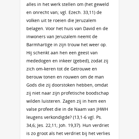
alles in het werk stellen om (het geweld
en onrecht van; vgl. Ezech. 33,11) de
volken uit te roeien die Jeruzalem
belagen. Voor het huis van David en de
inwoners van Jeruzalem neemt de
Barmhartige in zijn trouw het weer op.
Hij schenkt aan hen een geest van
mededogen en inkeer (gebed), zodat zij
zich om-keren tot de Getrouwe en
berouw tonen en rouwen om de man
Gods die zij doorstoken hebben, omdat
zij niet naar zijn profetische boodschap
wilden luisteren. Zagen zij in hem een
valse profeet die in de Naam van JHWH
leugens verkondigde? (13,1-6 vgl. Ps.
34,6; Jes. 22,11; Joh. 19,37). Hun verdriet
is zo groot als het verdriet bij het verlies