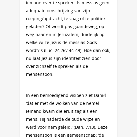
iemand over te spreken. Is messias geen
adequate omschrijving van zijn
roeping/opdracht, te vaag of te politiek
geladen? Of wordt pas gaandeweg, op
weg naar en in Jeruzalem, duidelijk op
welke wijze Jezus de messias Gods
wordt/is (Luc. 24,26v.44-49). Hoe dan ook,
nu laat Jezus zijn identiteit zien door
over zichzelf te spreken als de
mensenzoon.
In een bemoedigend visioen ziet Daniël
‘dat er met de wolken van de hemel
iemand kwam die eruit zag als een
mens. Hij naderde de oude wijze en
werd voor hem geleid.’ (Dan. 7,13). Deze
mensenzoon is een gemeenschap: ‘de