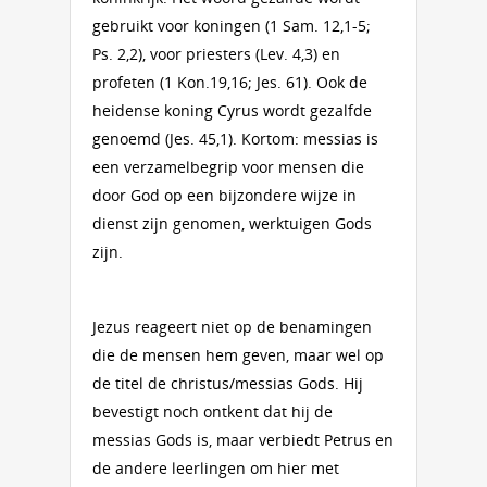
gebruikt voor koningen (1 Sam. 12,1-5;
Ps. 2,2), voor priesters (Lev. 4,3) en
profeten (1 Kon.19,16; Jes. 61). Ook de
heidense koning Cyrus wordt gezalfde
genoemd (Jes. 45,1). Kortom: messias is
een verzamelbegrip voor mensen die
door God op een bijzondere wijze in
dienst zijn genomen, werktuigen Gods
zijn.
Jezus reageert niet op de benamingen
die de mensen hem geven, maar wel op
de titel de christus/messias Gods. Hij
bevestigt noch ontkent dat hij de
messias Gods is, maar verbiedt Petrus en
de andere leerlingen om hier met