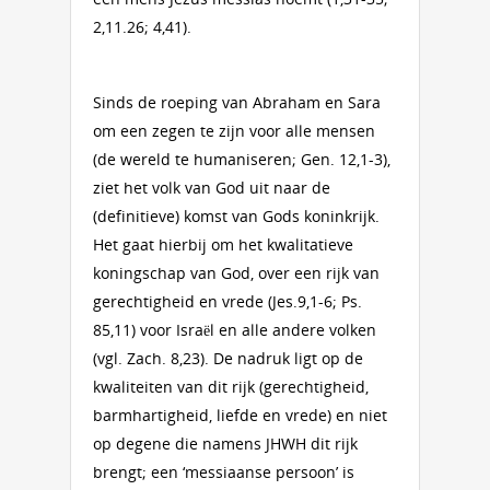
2,11.26; 4,41).
Sinds de roeping van Abraham en Sara
om een zegen te zijn voor alle mensen
(de wereld te humaniseren; Gen. 12,1-3),
ziet het volk van God uit naar de
(definitieve) komst van Gods koninkrijk.
Het gaat hierbij om het kwalitatieve
koningschap van God, over een rijk van
gerechtigheid en vrede (Jes.9,1-6; Ps.
85,11) voor Israël en alle andere volken
(vgl. Zach. 8,23). De nadruk ligt op de
kwaliteiten van dit rijk (gerechtigheid,
barmhartigheid, liefde en vrede) en niet
op degene die namens JHWH dit rijk
brengt; een ‘messiaanse persoon’ is