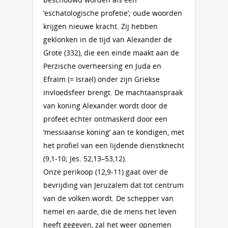
‘eschatologische profetie’; oude woorden
krijgen nieuwe kracht. Zij hebben
geklonken in de tijd van Alexander de
Grote (332), die een einde maakt aan de
Perzische overheersing en Juda en
Efraïm (= Israël) onder zijn Griekse
invloedsfeer brengt. De machtaanspraak
van koning Alexander wordt door de
profeet echter ontmaskerd door een
‘messiaanse koning’ aan te kondigen, met
het profiel van een lijdende dienstknecht
(9,1-10; Jes. 52,13–53,12).
Onze perikoop (12,9-11) gaat over de
bevrijding van Jeruzalem dat tot centrum
van de volken wordt. De schepper van
hemel en aarde, die de mens het leven
heeft gegeven, zal het weer opnemen