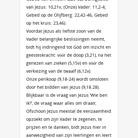
van Jezus: 10,21v; (Onze) Vader: 11,2-4;
Gebed op de Olijfberg: 22,42-46; Gebed
op het kruis: 23,46).
Voordat Jezus als liefste zoon van de
Vader belangrijke beslissingen neemt,
bidt hij indringend tot God om inzicht en
geesteskracht: vóór de doop (3,21), na het
genezen van zieken (5,15v) en vóór de
verkiezing van de twaalf (6,12v).
Onze perikoop (9,18-24) wordt omsloten
door het bidden van Jezus (9,18.28).
Blijkbaar is de vraag van Jezus ‘Wie ben
ik?’, de vraag waar alles om draait.
Ofschoon Jezus meestal de eenzaamheid
opzoekt om zijn Vader te zegenen, te
prijzen en te danken, bidt Jezus hier in
aanwezigheid van zijn leerlingen en leert