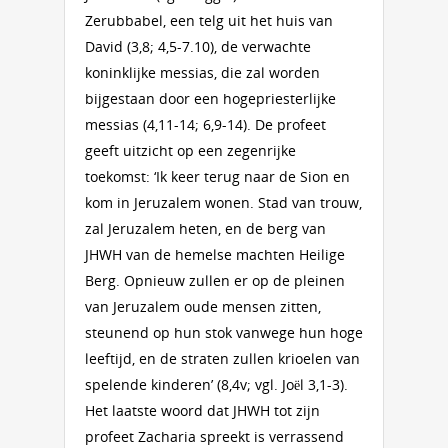
Zerubbabel, een telg uit het huis van
David (3,8; 4,5-7.10), de verwachte
koninklijke messias, die zal worden
bijgestaan door een hogepriesterlijke
messias (4,11-14; 6,9-14). De profeet
geeft uitzicht op een zegenrijke
toekomst: ‘Ik keer terug naar de Sion en
kom in Jeruzalem wonen. Stad van trouw,
zal Jeruzalem heten, en de berg van
JHWH van de hemelse machten Heilige
Berg. Opnieuw zullen er op de pleinen
van Jeruzalem oude mensen zitten,
steunend op hun stok vanwege hun hoge
leeftijd, en de straten zullen krioelen van
spelende kinderen’ (8,4v; vgl. Joël 3,1-3).
Het laatste woord dat JHWH tot zijn
profeet Zacharia spreekt is verrassend