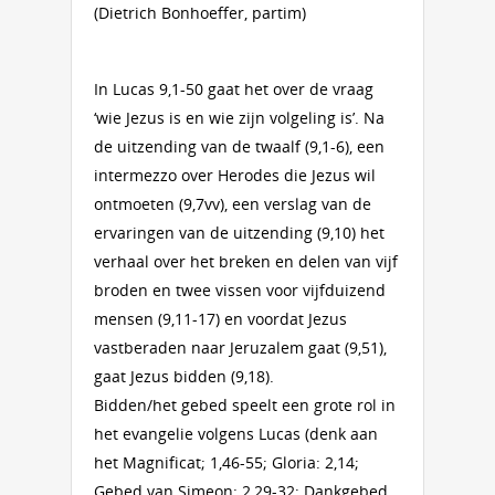
(Dietrich Bonhoeffer, partim)
In Lucas 9,1-50 gaat het over de vraag
‘wie Jezus is en wie zijn volgeling is’. Na
de uitzending van de twaalf (9,1-6), een
intermezzo over Herodes die Jezus wil
ontmoeten (9,7vv), een verslag van de
ervaringen van de uitzending (9,10) het
verhaal over het breken en delen van vijf
broden en twee vissen voor vijfduizend
mensen (9,11-17) en voordat Jezus
vastberaden naar Jeruzalem gaat (9,51),
gaat Jezus bidden (9,18).
Bidden/het gebed speelt een grote rol in
het evangelie volgens Lucas (denk aan
het Magnificat; 1,46-55; Gloria: 2,14;
Gebed van Simeon: 2,29-32; Dankgebed