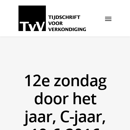
12e zondag
door het
jaar, C-jaar,