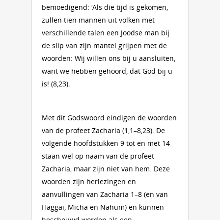
bemoedigend: ‘Als die tijd is gekomen,
zullen tien mannen uit volken met
verschillende talen een Joodse man bij
de slip van zijn mantel grijpen met de
woorden: Wij willen ons bij u aansluiten,
want we hebben gehoord, dat God bij u
is! (8,23).
Met dit Godswoord eindigen de woorden
van de profeet Zacharia (1,1–8,23). De
volgende hoofdstukken 9 tot en met 14
staan wel op naam van de profeet
Zacharia, maar zijn niet van hem. Deze
woorden zijn herlezingen en
aanvullingen van Zacharia 1–8 (en van
Haggai, Micha en Nahum) en kunnen
beschouwd worden als een