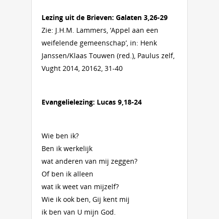
Lezing uit de Brieven: Galaten 3,26-29
Zie: J.H.M. Lammers, ‘Appel aan een
weifelende gemeenschap’, in: Henk
Janssen/Klaas Touwen (red.), Paulus zelf,
Vught 2014, 20162, 31-40
Evangelielezing: Lucas 9,18-24
Wie ben ik?
Ben ik werkelijk
wat anderen van mij zeggen?
Of ben ik alleen
wat ik weet van mijzelf?
Wie ik ook ben, Gij kent mij
ik ben van U mijn God.