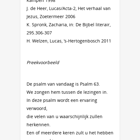
Kampen 1998
J. de Heer, Lucas/Acta-2, Het verhaal van
Jezus, Zoetermeer 2006
K. Spronk, Zacharia, in: De Bijbel literair,
295.306-307
H. Welzen, Lucas, ‘s-Hertogenbosch 2011
Preekvoorbeeld
De psalm van vandaag is Psalm 63.
We zongen hem tussen de lezingen in.
In deze psalm wordt een ervaring
verwoord,
die velen van u waarschijnlijk zullen
herkennen.
Een of meerdere keren zult u het hebben