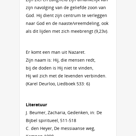
zijn navolging van de geliefde zoon van
God. Hij dient zijn centrum te verleggen
naar God en de naaste/vreemdeling, ook
als dit lijden met zich meebrengt (9,23v).
Er komt een man uit Nazaret.
Zijn naam is: Hij, die mensen redt,
bij de doden is Hij niet te vinden,
Hij wil zich met de levenden verbinden.
(Karel Deurloo, Liedboek 533: 6)
Literatuur
J. Beumer, Zacharia, Gedenken, in: De
Bijbel spiritueel, 511-518
C. den Heyer, De messiaanse weg,