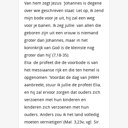
Van hem zegt Jezus: ‘Johannes is degene
over wie geschreven staat: Let op, ik zend
mijn bode voor je uit, hij zal een weg
voor je banen. Ik zeg jullie: van allen die
geboren zijn uit een vrouw is niemand
groter dan Johannes, maar in het
koninkrijk van God is de kleinste nog
groter dan hij’ (7,18-35).
Elia: de profeet die de voorbode is van
het messiaanse rijk en die ten hemel is
opgenomen: ‘Voordat de dag van JHWH
aanbreekt, stuur ik jullie de profeet Elia,
en hij zal ervoor zorgen dat ouders zich
verzoenen met hun kinderen en
kinderen zich verzoenen met hun
ouders. Anders zou ik het land volledig
moeten vernietigen’ (Mal. 3,23v; vgl. Sir.