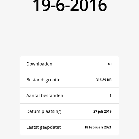
19-6-2016
Downloaden
40
Bestandsgrootte
316.89 KB
Aantal bestanden
1
Datum plaatsing
27 juli 2019
Laatst geüpdatet
18 februari 2021