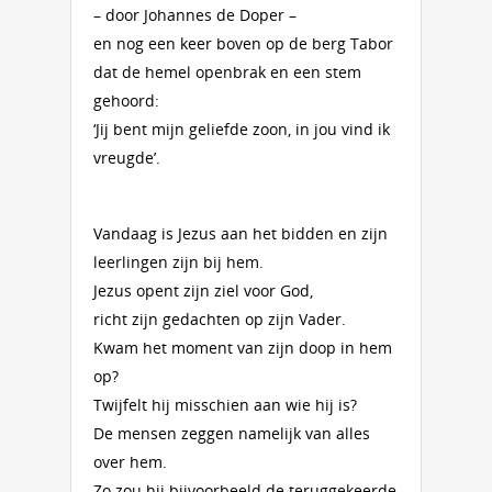
– door Johannes de Doper –
en nog een keer boven op de berg Tabor
dat de hemel openbrak en een stem
gehoord:
‘Jij bent mijn geliefde zoon, in jou vind ik
vreugde’.
Vandaag is Jezus aan het bidden en zijn
leerlingen zijn bij hem.
Jezus opent zijn ziel voor God,
richt zijn gedachten op zijn Vader.
Kwam het moment van zijn doop in hem
op?
Twijfelt hij misschien aan wie hij is?
De mensen zeggen namelijk van alles
over hem.
Zo zou hij bijvoorbeeld de teruggekeerde