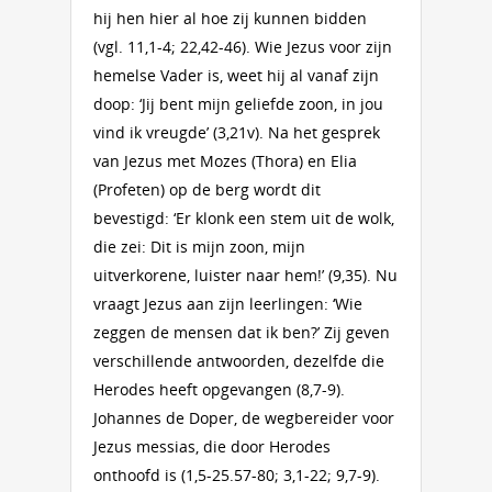
hij hen hier al hoe zij kunnen bidden
(vgl. 11,1-4; 22,42-46). Wie Jezus voor zijn
hemelse Vader is, weet hij al vanaf zijn
doop: ‘Jij bent mijn geliefde zoon, in jou
vind ik vreugde’ (3,21v). Na het gesprek
van Jezus met Mozes (Thora) en Elia
(Profeten) op de berg wordt dit
bevestigd: ‘Er klonk een stem uit de wolk,
die zei: Dit is mijn zoon, mijn
uitverkorene, luister naar hem!’ (9,35). Nu
vraagt Jezus aan zijn leerlingen: ‘Wie
zeggen de mensen dat ik ben?’ Zij geven
verschillende antwoorden, dezelfde die
Herodes heeft opgevangen (8,7-9).
Johannes de Doper, de wegbereider voor
Jezus messias, die door Herodes
onthoofd is (1,5-25.57-80; 3,1-22; 9,7-9).