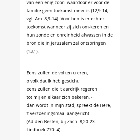
van een enig zoon, waardoor er voor de
familie geen toekomst meer is (12,9-14;
vgl. Am. 8,9-14). Voor hen is er echter
toekomst wanneer zij zich om-keren en
hun zonde en onreinheid afwassen in de
bron die in Jeruzalem zal ontspringen
(13,1).
Eens zullen de volken u eren,
o volk dat Ik heb gesticht;
eens zullen die ‘t aardrijk regeren
tot mij en elkaar zich bekeren, -
dan wordt in mijn stad, spreekt de Here,
‘t verzoeningsmaal aangericht.
(Ad den Besten, bij Zach. 8,20-23,
Liedboek 770: 4)