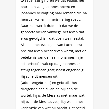
tweede lezing horen we dat Paulus het
optreden van Johannes noemt en
Johannes’ verwijzing naar iemand die na
hem zal komen in herinnering roept.
Daarmee wordt duidelijk dat we de
geboorte vieren vanwege het leven dat
erop gevolgd is – dat doen we meestal.
Als je in het evangelie van Lucas leest
hoe dat leven beschreven wordt, met de
betekenis van de naam Johannes in je
achterhoofd, valt op dat Johannes er
stevig tegenaan gaat, haast ongenadig.
Hij scheldt mensen uit
(‘adderengebroed’) en gebruikt het
dreigende beeld van de bijl aan de
wortel. Hij is de Messias niet, maar wat
hij over de Messias zegt ligt wel in het
verlengde van wat hij preekt. Het beeld