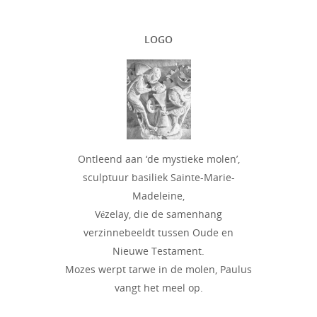
LOGO
Ontleend aan ‘de mystieke molen’,
sculptuur basiliek Sainte-Marie-
Madeleine,
Vézelay, die de samenhang
verzinnebeeldt tussen Oude en
Nieuwe Testament.
Mozes werpt tarwe in de molen, Paulus
vangt het meel op.