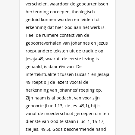
verscholen, waardoor de gebeurtenissen
herkenning oproepen, theologisch
geduid kunnen worden en leiden tot
erkenning dat hier God aan het werk is.
Heel de ruimere context van de
geboorteverhalen van Johannes en Jezus
roept andere teksten uit de traditie op.
Jesaja 49, waaruit de eerste lezing is
gehaald, is daar één van. De
intertekstualiteit tussen Lucas 1 en Jesaja
49 roept bij de lezers vooral de
herkenning van Johannes’ roeping op.
Zijn naam is al bedacht van voor zijn
geboorte (Luc.1,13, zie Jes. 49,1), hij is
vanaf de moederschoot geroepen om ten
dienste van God te staan (Luc. 1, 15-17;
zie Jes. 49,5). Gods beschermende hand