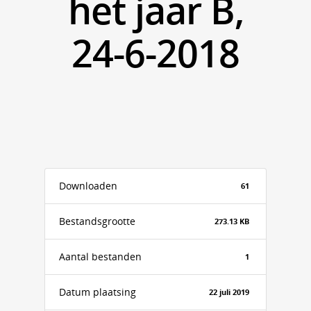
het jaar B,
24-6-2018
Downloaden
61
Bestandsgrootte
273.13 KB
Aantal bestanden
1
Datum plaatsing
22 juli 2019