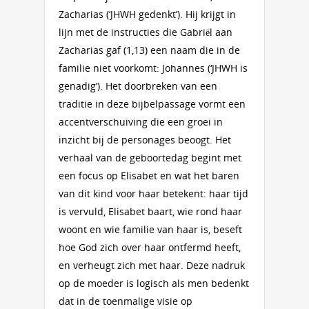
Zacharias (‘JHWH gedenkt’). Hij krijgt in
lijn met de instructies die Gabriël aan
Zacharias gaf (1,13) een naam die in de
familie niet voorkomt: Johannes (‘JHWH is
genadig’). Het doorbreken van een
traditie in deze bijbelpassage vormt een
accentverschuiving die een groei in
inzicht bij de personages beoogt. Het
verhaal van de geboortedag begint met
een focus op Elisabet en wat het baren
van dit kind voor haar betekent: haar tijd
is vervuld, Elisabet baart, wie rond haar
woont en wie familie van haar is, beseft
hoe God zich over haar ontfermd heeft,
en verheugt zich met haar. Deze nadruk
op de moeder is logisch als men bedenkt
dat in de toenmalige visie op