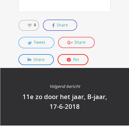
Share
0
Tweet
Share
Share
Pin
Volgend bericht
11e zo door het jaar, B-jaar,
17-6-2018