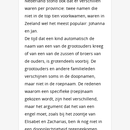
Nederland stond ook dat er verschillen
waren per provincie: twee namen die
niet in de top tien voorkwamen, waren in
Zeeland wel het meest populair: Johanna
en Jan.
De tijd dat een kind automatisch de
naam van een van de grootouders kreeg
of van een van de zussen of broers van
de ouders, is grotendeels voorbij. De
grootouders en andere familieleden
verschijnen soms in de doopnamen,
maar niet in de roepnaam. De redenen
waarom een specifieke (roep)naam
gekozen wordt, zijn heel verschillend,
maar het argument dat het van een
engel moet, zoals bij het zoontje van
Elisabet en Zacharias, ben ik nog niet in
een doopplechtigheid tegengekomen.