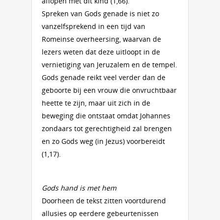
aflopen met dit kind (1,66).
Spreken van Gods genade is niet zo
vanzelfsprekend in een tijd van
Romeinse overheersing, waarvan de
lezers weten dat deze uitloopt in de
vernietiging van Jeruzalem en de tempel.
Gods genade reikt veel verder dan de
geboorte bij een vrouw die onvruchtbaar
heette te zijn, maar uit zich in de
beweging die ontstaat omdat Johannes
zondaars tot gerechtigheid zal brengen
en zo Gods weg (in Jezus) voorbereidt
(1,17).
Gods hand is met hem
Doorheen de tekst zitten voortdurend
allusies op eerdere gebeurtenissen