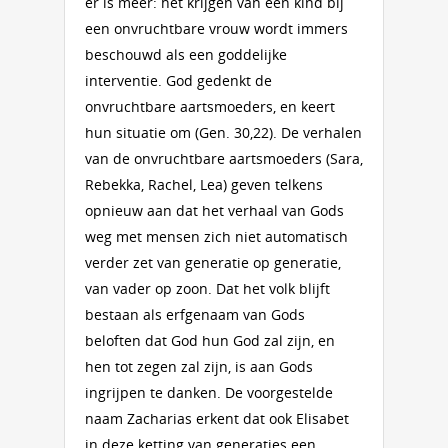
er is meer: het krijgen van een kind bij
een onvruchtbare vrouw wordt immers
beschouwd als een goddelijke
interventie. God gedenkt de
onvruchtbare aartsmoeders, en keert
hun situatie om (Gen. 30,22). De verhalen
van de onvruchtbare aartsmoeders (Sara,
Rebekka, Rachel, Lea) geven telkens
opnieuw aan dat het verhaal van Gods
weg met mensen zich niet automatisch
verder zet van generatie op generatie,
van vader op zoon. Dat het volk blijft
bestaan als erfgenaam van Gods
beloften dat God hun God zal zijn, en
hen tot zegen zal zijn, is aan Gods
ingrijpen te danken. De voorgestelde
naam Zacharias erkent dat ook Elisabet
in deze ketting van generaties een