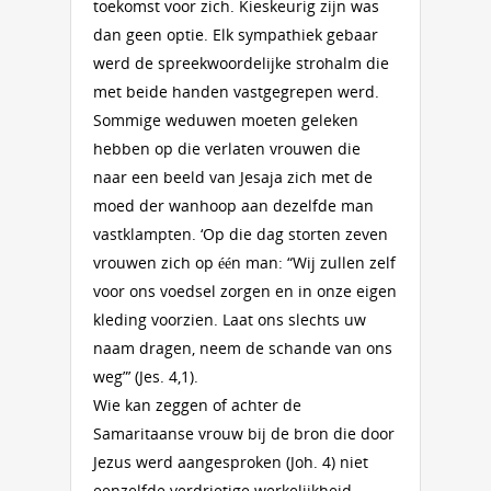
toekomst voor zich. Kieskeurig zijn was
dan geen optie. Elk sympathiek gebaar
werd de spreekwoordelijke strohalm die
met beide handen vastgegrepen werd.
Sommige weduwen moeten geleken
hebben op die verlaten vrouwen die
naar een beeld van Jesaja zich met de
moed der wanhoop aan dezelfde man
vastklampten. ‘Op die dag storten zeven
vrouwen zich op één man: “Wij zullen zelf
voor ons voedsel zorgen en in onze eigen
kleding voorzien. Laat ons slechts uw
naam dragen, neem de schande van ons
weg”’ (Jes. 4,1).
Wie kan zeggen of achter de
Samaritaanse vrouw bij de bron die door
Jezus werd aangesproken (Joh. 4) niet
eenzelfde verdrietige werkelijkheid