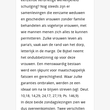
schuilging? Nog steeds zijn er
samenlevingen die eenzame weduwen
en gescheiden vrouwen zonder familie
behandelen als vogelvrije vrouwen, met
wie mannen menen zich alles te kunnen
permitteren. Zulke vrouwen leven als
paria’s, vaak aan de rand van het dorp,
letterlijk in de marge. De Bijbel neemt
het ondubbelzinnig op voor deze
vrouwen. Een menswaardig bestaan
werd een ijkpunt voor maatschappelijk
fatsoen en gerechtigheid. Waar zulke
garanties ontbraken, werden ze een
ideaal om na te blijven streven (vgl. Deut.
10,18; 14,29; 24,17; 27,19; Ps. 146,9).
In deze beide zondagslezingen zien we
dus overeenkomsten. Twee verschillen