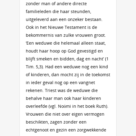
zonder man of andere directe
familieleden die haar steunden,
uitgeleverd aan een onzeker bestaan.
Ook in het Nieuwe Testament is de
bekommernis van zulke vrouwen groot.
‘Een weduwe die helemaal alleen staat,
houdt haar hoop op God gevestigd en
blijft smeken en bidden, dag en nacht’ (1
Tim. 5,3). Had een weduwe nog een kind
of kinderen, dan mocht zij in de toekomst
in ieder geval nog op een vangnet
rekenen. Triest was de weduwe die
behalve haar man ook haar kinderen
overleefde (vgl. Noömi in het boek Ruth).
Vrouwen die niet over eigen vermogen
beschikten, zagen zonder een
echtgenoot en gezin een zorgwekkende