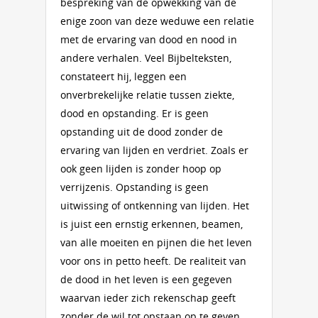
bespreking van de opwekking van de
enige zoon van deze weduwe een relatie
met de ervaring van dood en nood in
andere verhalen. Veel Bijbelteksten,
constateert hij, leggen een
onverbrekelijke relatie tussen ziekte,
dood en opstanding. Er is geen
opstanding uit de dood zonder de
ervaring van lijden en verdriet. Zoals er
ook geen lijden is zonder hoop op
verrijzenis. Opstanding is geen
uitwissing of ontkenning van lijden. Het
is juist een ernstig erkennen, beamen,
van alle moeiten en pijnen die het leven
voor ons in petto heeft. De realiteit van
de dood in het leven is een gegeven
waarvan ieder zich rekenschap geeft
zonder de wil tot opstaan op te geven.