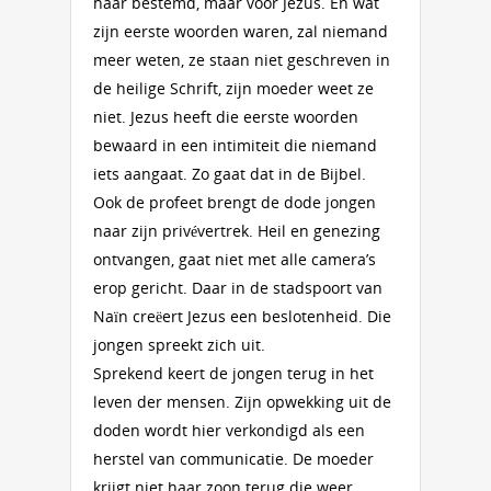
haar bestemd, maar voor Jezus. En wat
zijn eerste woorden waren, zal niemand
meer weten, ze staan niet geschreven in
de heilige Schrift, zijn moeder weet ze
niet. Jezus heeft die eerste woorden
bewaard in een intimiteit die niemand
iets aangaat. Zo gaat dat in de Bijbel.
Ook de profeet brengt de dode jongen
naar zijn privévertrek. Heil en genezing
ontvangen, gaat niet met alle camera’s
erop gericht. Daar in de stadspoort van
Naïn creëert Jezus een beslotenheid. Die
jongen spreekt zich uit.
Sprekend keert de jongen terug in het
leven der mensen. Zijn opwekking uit de
doden wordt hier verkondigd als een
herstel van communicatie. De moeder
krijgt niet haar zoon terug die weer