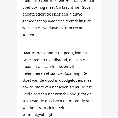
Romeinse centurio genezen. Dat verhaal
doet ook nog mee. Op kracht van Gods
belofte sticht de Heer een nieuwe
gemeenschap waar de vreemdeling, de
wees en de weduwe tot hun recht
komen.
Daar in Naïn, onder de poort, komen
twee stoeten tot stilstand, die van de
dood en die van het leven, zij
belemmeren elkaar de doorgang. De
stoet van de dood is doodgelopen, maar
ook de stoet van het leven zit muurvast.
Beide hebben het wonder nodig, tot de
stoet van de dood zich oplost en de stoet
van het leven zich heeft
vermenigvuldigd.