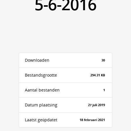
5-6-2016
Downloaden
30
Bestandsgrootte
294.31 KB
Aantal bestanden
1
Datum plaatsing
27 juli 2019
Laatst geüpdatet
18 februari 2021