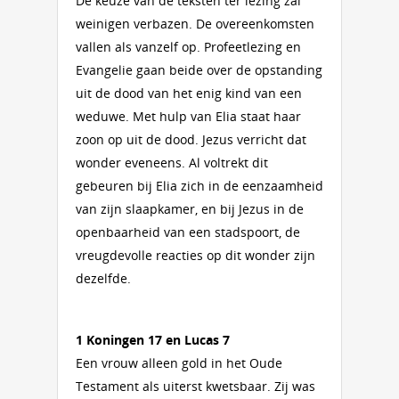
De keuze van de teksten ter lezing zal
weinigen verbazen. De overeenkomsten
vallen als vanzelf op. Profeetlezing en
Evangelie gaan beide over de opstanding
uit de dood van het enig kind van een
weduwe. Met hulp van Elia staat haar
zoon op uit de dood. Jezus verricht dat
wonder eveneens. Al voltrekt dit
gebeuren bij Elia zich in de eenzaamheid
van zijn slaapkamer, en bij Jezus in de
openbaarheid van een stadspoort, de
vreugdevolle reacties op dit wonder zijn
dezelfde.
1 Koningen 17 en Lucas 7
Een vrouw alleen gold in het Oude
Testament als uiterst kwetsbaar. Zij was