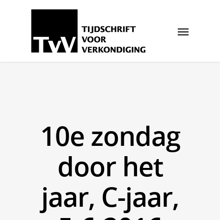
10e zondag
door het
jaar, C-jaar,