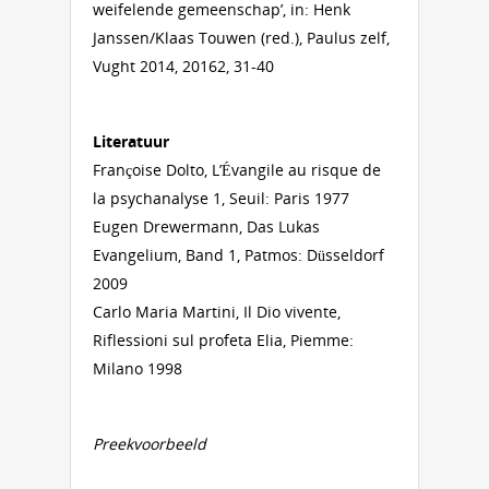
weifelende gemeenschap’, in: Henk
Janssen/Klaas Touwen (red.), Paulus zelf,
Vught 2014, 20162, 31-40
Literatuur
Françoise Dolto, L’Évangile au risque de
la psychanalyse 1, Seuil: Paris 1977
Eugen Drewermann, Das Lukas
Evangelium, Band 1, Patmos: Düsseldorf
2009
Carlo Maria Martini, Il Dio vivente,
Riflessioni sul profeta Elia, Piemme:
Milano 1998
Preekvoorbeeld