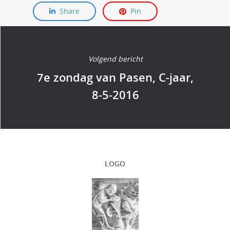
Share
Pin
Volgend bericht
7e zondag van Pasen, C-jaar,
8-5-2016
LOGO