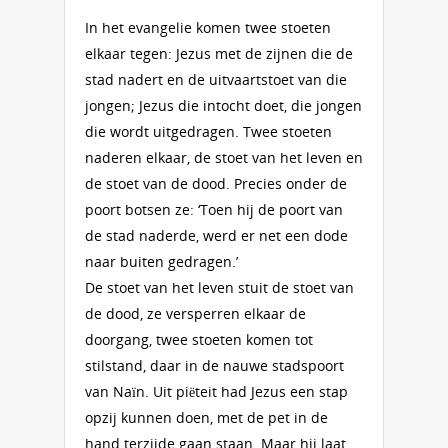
In het evangelie komen twee stoeten
elkaar tegen: Jezus met de zijnen die de
stad nadert en de uitvaartstoet van die
jongen; Jezus die intocht doet, die jongen
die wordt uitgedragen. Twee stoeten
naderen elkaar, de stoet van het leven en
de stoet van de dood. Precies onder de
poort botsen ze: ‘Toen hij de poort van
de stad naderde, werd er net een dode
naar buiten gedragen.’
De stoet van het leven stuit de stoet van
de dood, ze versperren elkaar de
doorgang, twee stoeten komen tot
stilstand, daar in de nauwe stadspoort
van Naïn. Uit piëteit had Jezus een stap
opzij kunnen doen, met de pet in de
hand terzijde gaan staan. Maar hij laat