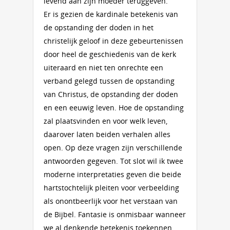
levend aan zijn moeder teruggeven.
Er is gezien de kardinale betekenis van
de opstanding der doden in het
christelijk geloof in deze gebeurtenissen
door heel de geschiedenis van de kerk
uiteraard en niet ten onrechte een
verband gelegd tussen de opstanding
van Christus, de opstanding der doden
en een eeuwig leven. Hoe de opstanding
zal plaatsvinden en voor welk leven,
daarover laten beiden verhalen alles
open. Op deze vragen zijn verschillende
antwoorden gegeven. Tot slot wil ik twee
moderne interpretaties geven die beide
hartstochtelijk pleiten voor verbeelding
als onontbeerlijk voor het verstaan van
de Bijbel. Fantasie is onmisbaar wanneer
we al denkende betekenis toekennen