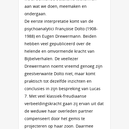
aan wat we doen, meemaken en
ondergaan.
De eerste interpretatie komt van de
psychoanalytici Françoise Dolto (1908-
1988) en Eugen Drewermann. Beiden
hebben veel gepubliceerd over de
helende en omvormende kracht van
Bijbelverhalen. De veellezer
Drewermann noemt vreemd genoeg zijn
geestverwante Dolto niet, maar komt
praktisch tot dezelfde inzichten en
conclusies in zijn bespreking van Lucas
7. Met veel klassiek-freudiaanse
verbeeldingskracht gaan zij ervan uit dat
de weduwe haar overleden partner
compenseert door het gemis te
projecteren op haar zoon. Daarmee