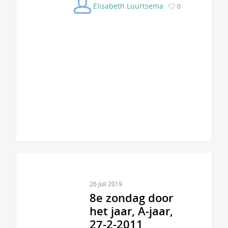
Elisabeth Luurtsema
0
26 juli 2019
8e zondag door
het jaar, A-jaar,
27-2-2011