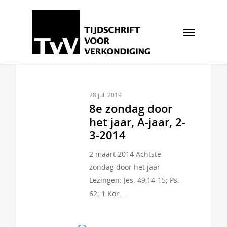
28 juli 2019
8e zondag door
het jaar, A-jaar, 2-
3-2014
2 maart 2014 Achtste
zondag door het jaar
Lezingen: Jes. 49,14-15; Ps.
62; 1 Kor.…