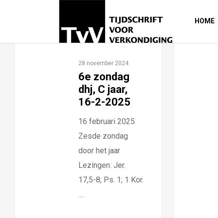
HOME
28 november 2024
6e zondag
dhj, C jaar,
16-2-2025
16 februari 2025
Zesde zondag
door het jaar
Lezingen: Jer.
17,5-8; Ps. 1; 1 Kor.
…