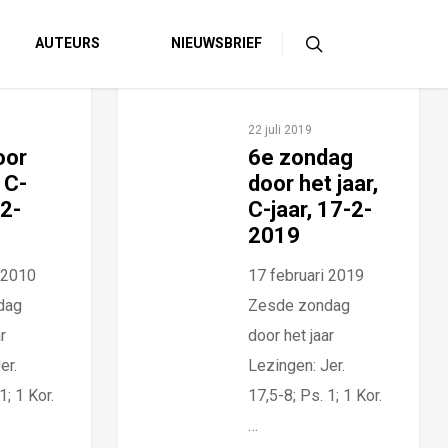
AUTEURS
NIEUWSBRIEF
22 juli 2019
oor
6e zondag
, C-
door het jaar,
-2-
C-jaar, 17-2-
2019
 2010
17 februari 2019
dag
Zesde zondag
r
door het jaar
er.
Lezingen: Jer.
1; 1 Kor.
17,5-8; Ps. 1; 1 Kor.
…