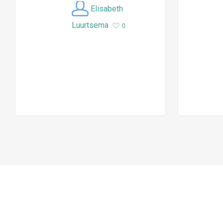
Elisabeth
Luurtsema
0