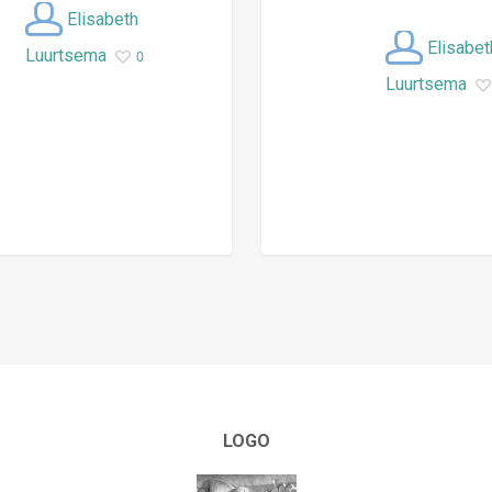
Elisabeth
Elisabet
Luurtsema
0
Luurtsema
LOGO