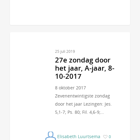
25 juli 2019
27e zondag door
het jaar, A-jaar, 8-
10-2017
8 oktober 2017
Zevenentwintigste zondag
door het jaar Lezingen: Jes.
5,1-7; Ps. 80; Fil. 4,6-9;…
Elisabeth Luurtsema
0