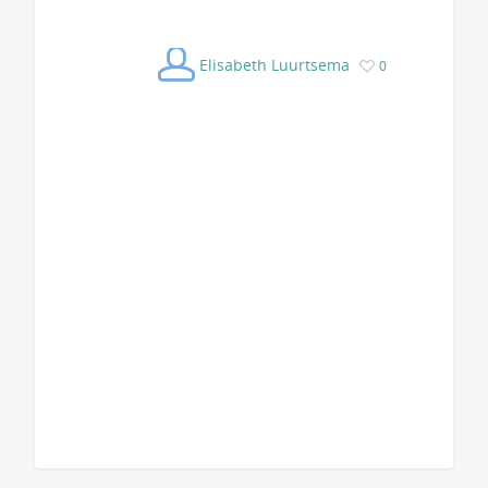
Elisabeth Luurtsema
0