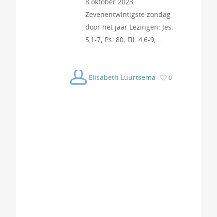
8 oktober 2023
Zevenentwintigste zondag
door het jaar Lezingen: Jes.
5,1-7; Ps. 80; Fil. 4,6-9;…
Elisabeth Luurtsema
0