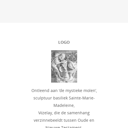
LOGO
Ontleend aan ‘de mystieke molen’,
sculptuur basiliek Sainte-Marie-
Madeleine,
Vézelay, die de samenhang
verzinnebeeldt tussen Oude en
Nieuwe Testament.