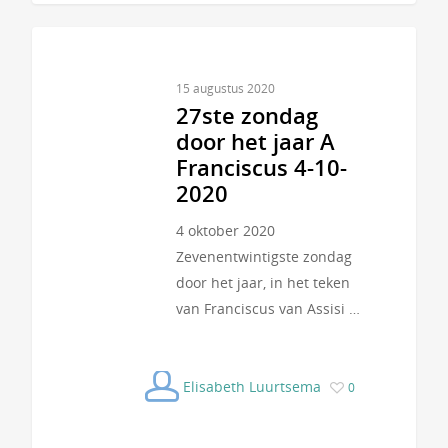
15 augustus 2020
27ste zondag
door het jaar A
Franciscus 4-10-
2020
4 oktober 2020
Zevenentwintigste zondag
door het jaar, in het teken
van Franciscus van Assisi …
Elisabeth Luurtsema
0