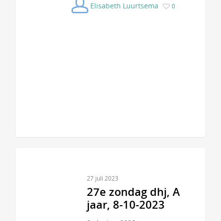
Elisabeth Luurtsema
0
27 juli 2023
27e zondag dhj, A
jaar, 8-10-2023