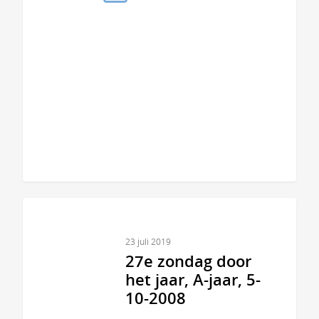
23 juli 2019
27e zondag door
het jaar, A-jaar, 5-
10-2008