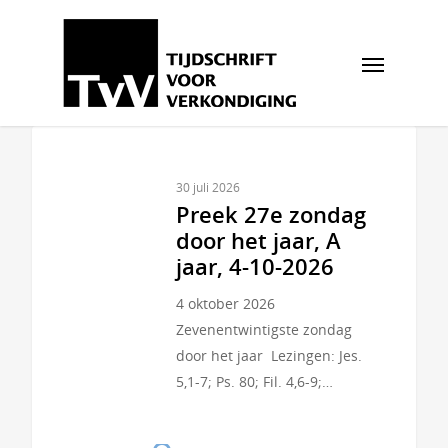
30 juli 2026
Preek 27e zondag
door het jaar, A
jaar, 4-10-2026
4 oktober 2026
Zevenentwintigste zondag
door het jaar Lezingen: Jes.
5,1-7; Ps. 80; Fil. 4,6-9;…