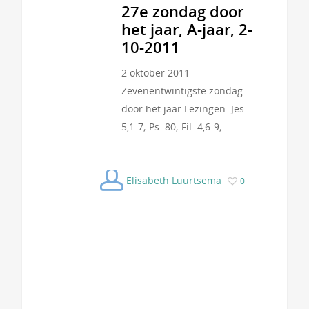
27e zondag door
het jaar, A-jaar, 2-
10-2011
2 oktober 2011
Zevenentwintigste zondag
door het jaar Lezingen: Jes.
5,1-7; Ps. 80; Fil. 4,6-9;…
Elisabeth Luurtsema
0