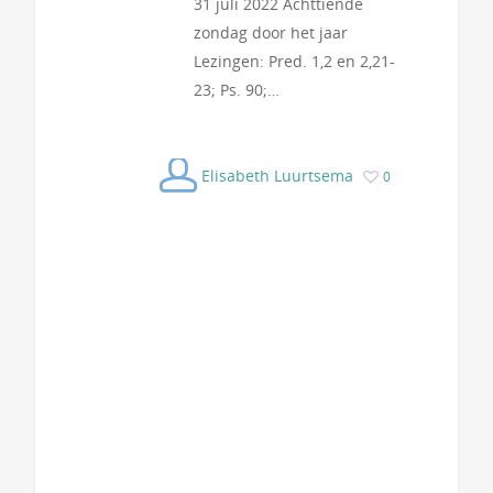
31 juli 2022 Achttiende
zondag door het jaar
Lezingen: Pred. 1,2 en 2,21-
23; Ps. 90;…
Elisabeth Luurtsema
0