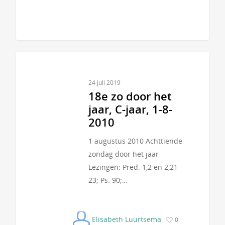
24 juli 2019
18e zo door het
jaar, C-jaar, 1-8-
2010
1 augustus 2010 Achttiende
zondag door het jaar
Lezingen: Pred. 1,2 en 2,21-
23; Ps. 90;…
Elisabeth Luurtsema
0