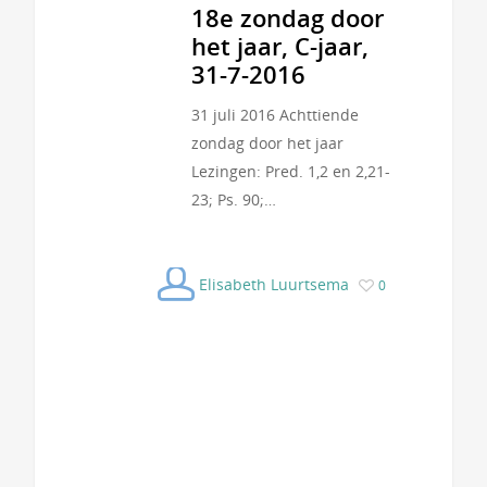
18e zondag door
het jaar, C-jaar,
31-7-2016
31 juli 2016 Achttiende
zondag door het jaar
Lezingen: Pred. 1,2 en 2,21-
23; Ps. 90;…
Elisabeth Luurtsema
0