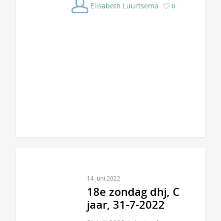
Elisabeth Luurtsema
0
14 juni 2022
18e zondag dhj, C
jaar, 31-7-2022