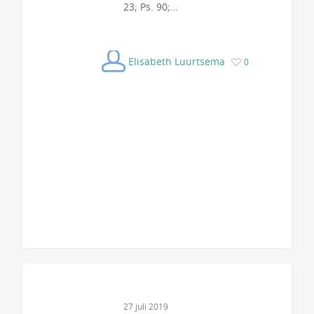
23; Ps. 90;…
Elisabeth Luurtsema
0
27 juli 2019