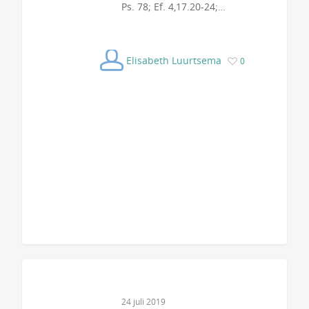
Ps. 78; Ef. 4,17.20-24;…
Elisabeth Luurtsema
0
24 juli 2019