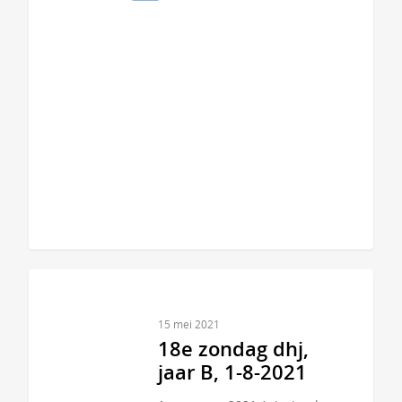
15 mei 2021
18e zondag dhj,
jaar B, 1-8-2021