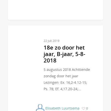
22 juli 2019
18e zo door het
jaar, B-jaar, 5-8-
2018
5 augustus 2018 Achttiende
zondag door het jaar
Lezingen: Ex. 16,2-4.12-15;
Ps. 78; Ef. 4,17.20-24;…
Elisabeth Luurtsema
0