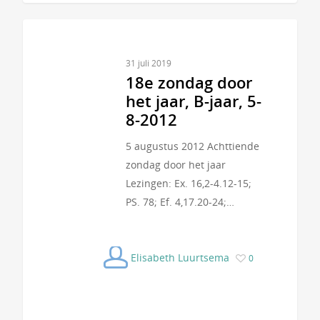
31 juli 2019
18e zondag door
het jaar, B-jaar, 5-
8-2012
5 augustus 2012 Achttiende
zondag door het jaar
Lezingen: Ex. 16,2-4.12-15;
PS. 78; Ef. 4,17.20-24;…
Elisabeth Luurtsema
0