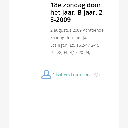
18e zondag door
het jaar, B-jaar, 2-
8-2009
2 augustus 2009 Achttiende
zondag door het jaar
Lezingen: Ex. 16,2-4.12-15;
Ps. 78; Ef. 4,17.20-24;…
Elisabeth Luurtsema
0