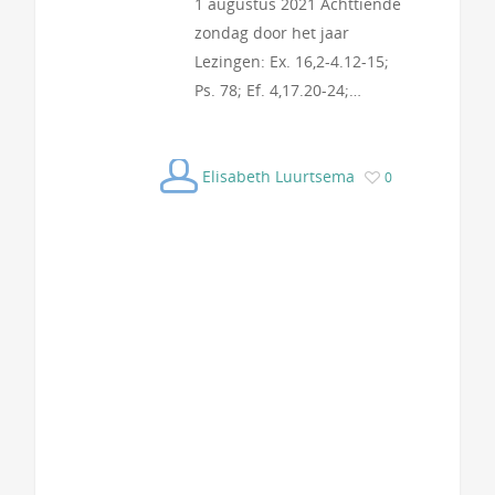
1 augustus 2021 Achttiende
zondag door het jaar
Lezingen: Ex. 16,2-4.12-15;
Ps. 78; Ef. 4,17.20-24;…
Elisabeth Luurtsema
0