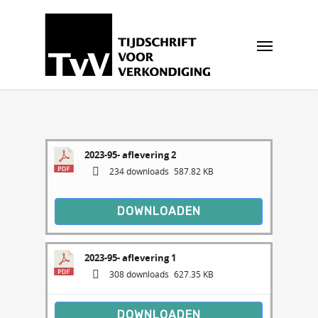
2023-95- aflevering 2
234 downloads
587.82 KB
DOWNLOADEN
2023-95- aflevering 1
308 downloads
627.35 KB
DOWNLOADEN