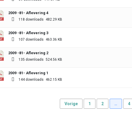
2009 -81- Aflevering 4
118 downloads
482.29 KB
2009 -81- Aflevering 3
107 downloads
463.36 KB
2009 -81- Aflevering 2
135 downloads
524.56 KB
2009 -81- Aflevering 1
144 downloads
462.15 KB
Vorige
1
2
…
4