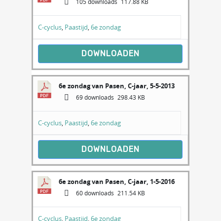
105 downloads
117.88 KB
C-cyclus
,
Paastijd
,
6e zondag
DOWNLOADEN
6e zondag van Pasen, C-jaar, 5-5-2013
69 downloads
298.43 KB
C-cyclus
,
Paastijd
,
6e zondag
DOWNLOADEN
6e zondag van Pasen, C-jaar, 1-5-2016
60 downloads
211.54 KB
C-cyclus
,
Paastijd
,
6e zondag