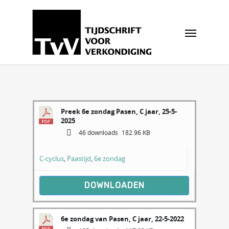
Preek 6e zondag Pasen, C jaar, 25-5-
2025
46 downloads
182.96 KB
C-cyclus
,
Paastijd
,
6e zondag
DOWNLOADEN
6e zondag van Pasen, C jaar, 22-5-2022