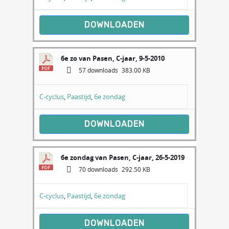
DOWNLOADEN
6e zo van Pasen, C-jaar, 9-5-2010
57 downloads
383.00 KB
C-cyclus
,
Paastijd
,
6e zondag
DOWNLOADEN
6e zondag van Pasen, C-jaar, 26-5-2019
70 downloads
292.50 KB
C-cyclus
,
Paastijd
,
6e zondag
DOWNLOADEN