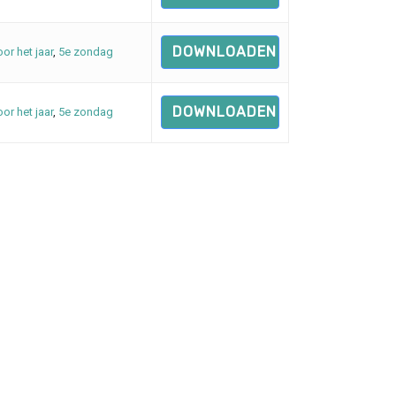
DOWNLOADEN
oor het jaar
,
5e zondag
DOWNLOADEN
oor het jaar
,
5e zondag