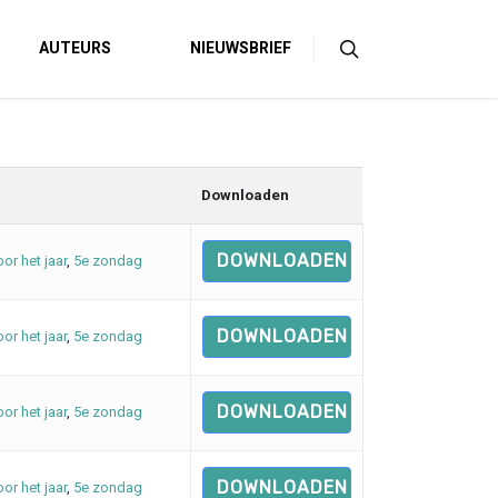
AUTEURS
NIEUWSBRIEF
Downloaden
DOWNLOADEN
oor het jaar
,
5e zondag
DOWNLOADEN
oor het jaar
,
5e zondag
DOWNLOADEN
oor het jaar
,
5e zondag
DOWNLOADEN
oor het jaar
,
5e zondag