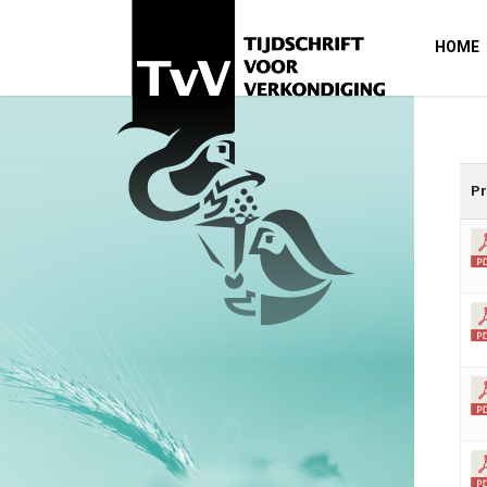
HOME
Pr