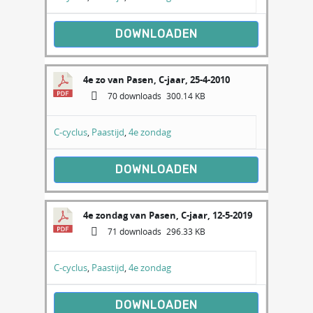
DOWNLOADEN
4e zo van Pasen, C-jaar, 25-4-2010
70 downloads
300.14 KB
C-cyclus
,
Paastijd
,
4e zondag
DOWNLOADEN
4e zondag van Pasen, C-jaar, 12-5-2019
71 downloads
296.33 KB
C-cyclus
,
Paastijd
,
4e zondag
DOWNLOADEN