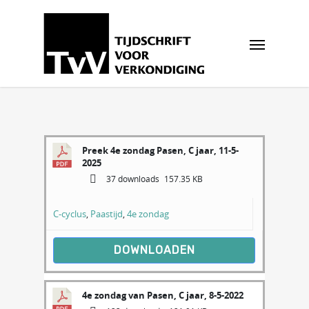
Preek 4e zondag Pasen, C jaar, 11-5-
2025
37 downloads
157.35 KB
C-cyclus
,
Paastijd
,
4e zondag
DOWNLOADEN
4e zondag van Pasen, C jaar, 8-5-2022