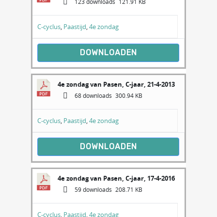
123 downloads
121.91 KB
C-cyclus
,
Paastijd
,
4e zondag
DOWNLOADEN
4e zondag van Pasen, C-jaar, 21-4-2013
68 downloads
300.94 KB
C-cyclus
,
Paastijd
,
4e zondag
DOWNLOADEN
4e zondag van Pasen, C-jaar, 17-4-2016
59 downloads
208.71 KB
C-cyclus
,
Paastijd
,
4e zondag