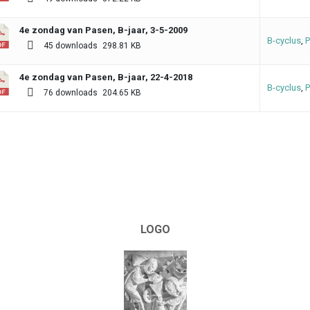
4e zondag van Pasen, B-jaar, 3-5-2009
B-cyclus
,
P
45 downloads
298.81 KB
4e zondag van Pasen, B-jaar, 22-4-2018
B-cyclus
,
P
76 downloads
204.65 KB
LOGO