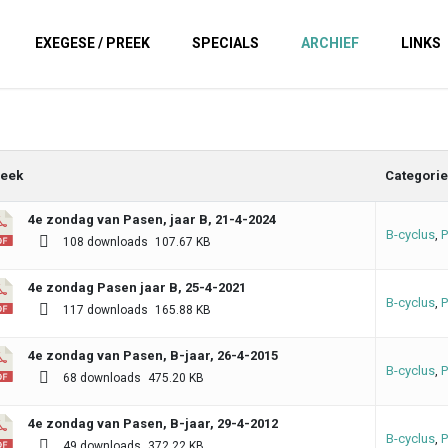
EXEGESE / PREEK
SPECIALS
ARCHIEF
LINKS
eek
Categori
4e zondag van Pasen, jaar B, 21-4-2024
B-cyclus
,
P
108 downloads
107.67 KB
4e zondag Pasen jaar B, 25-4-2021
B-cyclus
,
P
117 downloads
165.88 KB
4e zondag van Pasen, B-jaar, 26-4-2015
B-cyclus
,
P
68 downloads
475.20 KB
4e zondag van Pasen, B-jaar, 29-4-2012
B-cyclus
,
P
49 downloads
372.22 KB