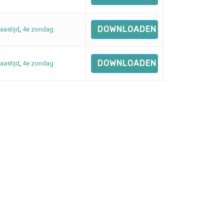
DOWNLOADEN
aastijd
,
4e zondag
DOWNLOADEN
aastijd
,
4e zondag