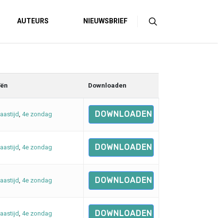
AUTEURS
NIEUWSBRIEF
eën
Downloaden
DOWNLOADEN
aastijd
,
4e zondag
DOWNLOADEN
aastijd
,
4e zondag
DOWNLOADEN
aastijd
,
4e zondag
DOWNLOADEN
aastijd
,
4e zondag