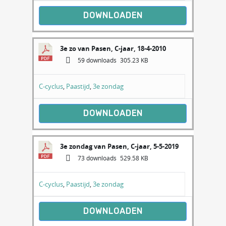
DOWNLOADEN
3e zo van Pasen, C-jaar, 18-4-2010
59 downloads
305.23 KB
C-cyclus
,
Paastijd
,
3e zondag
DOWNLOADEN
3e zondag van Pasen, C-jaar, 5-5-2019
73 downloads
529.58 KB
C-cyclus
,
Paastijd
,
3e zondag
DOWNLOADEN