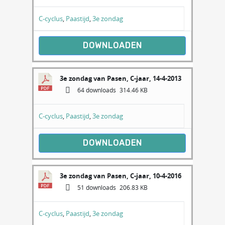
C-cyclus
,
Paastijd
,
3e zondag
DOWNLOADEN
3e zondag van Pasen, C-jaar, 14-4-2013
64 downloads
314.46 KB
C-cyclus
,
Paastijd
,
3e zondag
DOWNLOADEN
3e zondag van Pasen, C-jaar, 10-4-2016
51 downloads
206.83 KB
C-cyclus
,
Paastijd
,
3e zondag