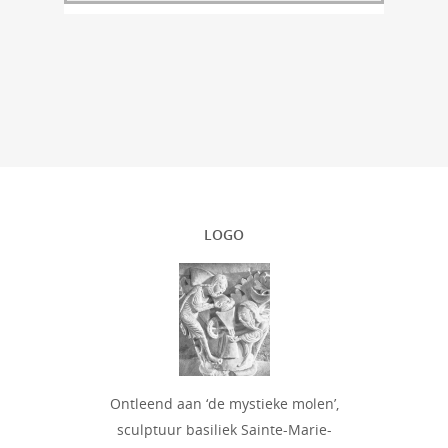
LOGO
Ontleend aan ‘de mystieke molen’,
sculptuur basiliek Sainte-Marie-