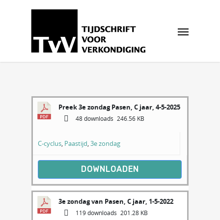
Preek 3e zondag Pasen, C jaar, 4-5-2025
48 downloads
246.56 KB
C-cyclus
,
Paastijd
,
3e zondag
DOWNLOADEN
3e zondag van Pasen, C jaar, 1-5-2022
119 downloads
201.28 KB