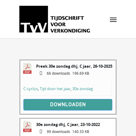
Preek 30e zondag dhj, C jaar, 26-10-2025
66 downloads
196.69 KB
C-cyclus
,
Tijd door het jaar
,
30e zondag
DOWNLOADEN
30e zondag dhj, C jaar, 23-10-2022
99 downloads
140.33 KB