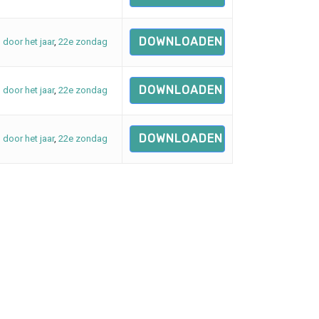
DOWNLOADEN
d door het jaar
,
22e zondag
DOWNLOADEN
d door het jaar
,
22e zondag
DOWNLOADEN
d door het jaar
,
22e zondag