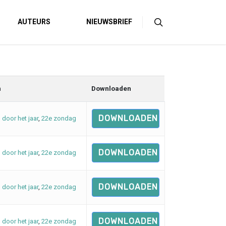
AUTEURS
NIEUWSBRIEF
n
Downloaden
DOWNLOADEN
d door het jaar
,
22e zondag
DOWNLOADEN
d door het jaar
,
22e zondag
DOWNLOADEN
d door het jaar
,
22e zondag
DOWNLOADEN
d door het jaar
,
22e zondag