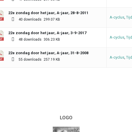
22e zondag door het jaar, A-jaar, 28-8-2011
A-cyclus
,
Tij
40 downloads
299.07 KB
22e zondag door het jaar, A-jaar, 3-9-2017
A-cyclus
,
Tij
48 downloads
306.23 KB
22e zondag door het jaar, A-jaar, 31-8-2008
A-cyclus
,
Tij
55 downloads
257.19 KB
LOGO