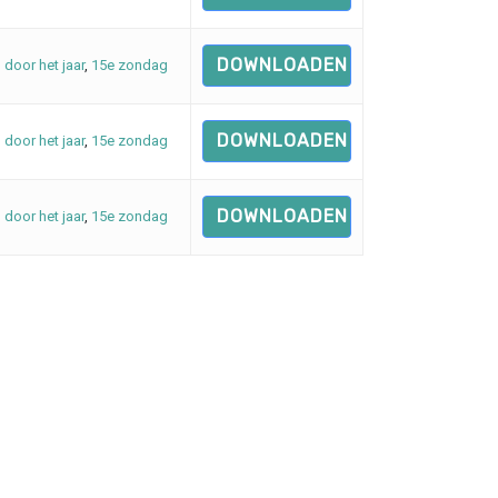
DOWNLOADEN
d door het jaar
,
15e zondag
DOWNLOADEN
d door het jaar
,
15e zondag
DOWNLOADEN
d door het jaar
,
15e zondag