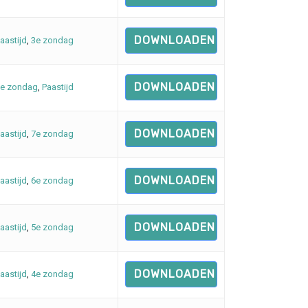
DOWNLOADEN
aastijd
,
3e zondag
DOWNLOADEN
e zondag
,
Paastijd
DOWNLOADEN
aastijd
,
7e zondag
DOWNLOADEN
aastijd
,
6e zondag
DOWNLOADEN
aastijd
,
5e zondag
DOWNLOADEN
aastijd
,
4e zondag