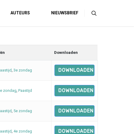
AUTEURS
NIEUWSBRIEF
eën
Downloaden
DOWNLOADEN
aastijd
,
3e zondag
DOWNLOADEN
e zondag
,
Paastijd
DOWNLOADEN
aastijd
,
5e zondag
DOWNLOADEN
aastijd
,
4e zondag