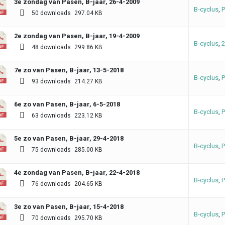
3e zondag van Pasen, B-jaar, 26-4-2009
B-cyclus
,
P
50 downloads
297.04 KB
2e zondag van Pasen, B-jaar, 19-4-2009
B-cyclus
,
2
48 downloads
299.86 KB
7e zo van Pasen, B-jaar, 13-5-2018
B-cyclus
,
P
93 downloads
214.27 KB
6e zo van Pasen, B-jaar, 6-5-2018
B-cyclus
,
P
63 downloads
223.12 KB
5e zo van Pasen, B-jaar, 29-4-2018
B-cyclus
,
P
75 downloads
285.00 KB
4e zondag van Pasen, B-jaar, 22-4-2018
B-cyclus
,
P
76 downloads
204.65 KB
3e zo van Pasen, B-jaar, 15-4-2018
B-cyclus
,
P
70 downloads
295.70 KB