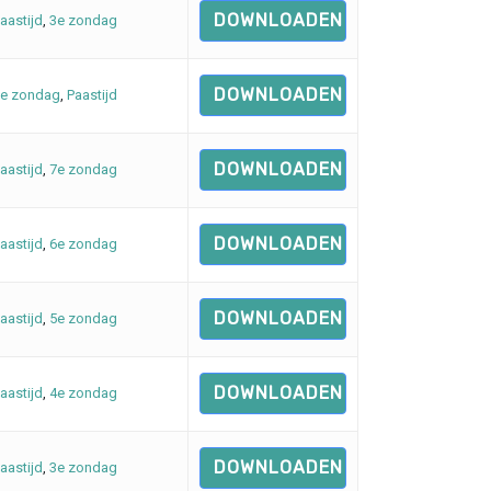
DOWNLOADEN
aastijd
,
3e zondag
DOWNLOADEN
e zondag
,
Paastijd
DOWNLOADEN
aastijd
,
7e zondag
DOWNLOADEN
aastijd
,
6e zondag
DOWNLOADEN
aastijd
,
5e zondag
DOWNLOADEN
aastijd
,
4e zondag
DOWNLOADEN
aastijd
,
3e zondag