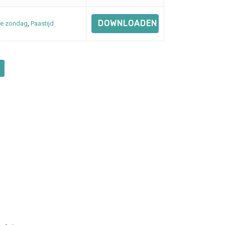
DOWNLOADEN
e zondag
,
Paastijd