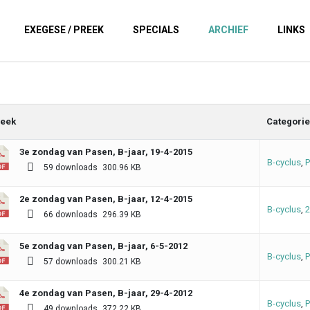
EXEGESE / PREEK
SPECIALS
ARCHIEF
LINKS
eek
Categori
3e zondag van Pasen, B-jaar, 19-4-2015
B-cyclus
,
P
59 downloads
300.96 KB
2e zondag van Pasen, B-jaar, 12-4-2015
B-cyclus
,
2
66 downloads
296.39 KB
5e zondag van Pasen, B-jaar, 6-5-2012
B-cyclus
,
P
57 downloads
300.21 KB
4e zondag van Pasen, B-jaar, 29-4-2012
B-cyclus
,
P
49 downloads
372.22 KB