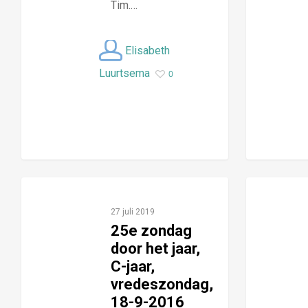
Tim.…
Elisabeth
Luurtsema
0
27 juli 2019
25e zondag
door het jaar,
C-jaar,
vredeszondag,
18-9-2016