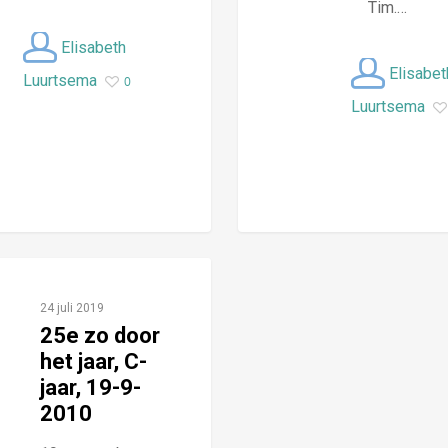
Tim.…
Elisabeth
Elisabet
Luurtsema
0
Luurtsema
24 juli 2019
25e zo door
het jaar, C-
jaar, 19-9-
2010