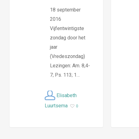
18 september
2016
Vijfentwintigste
zondag door het
jaar
(Vredeszondag)
Lezingen: Am. 8,4-
7; Ps. 113; 1…
Elisabeth
Luurtsema
0