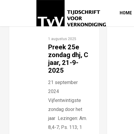
HOME
1 augustus 2025
Preek 25e
zondag dhj, C
jaar, 21-9-
2025
21 september
2024
Vijfentwintigste
zondag door het
jaar Lezingen: Am.
8,4-7; Ps. 113; 1