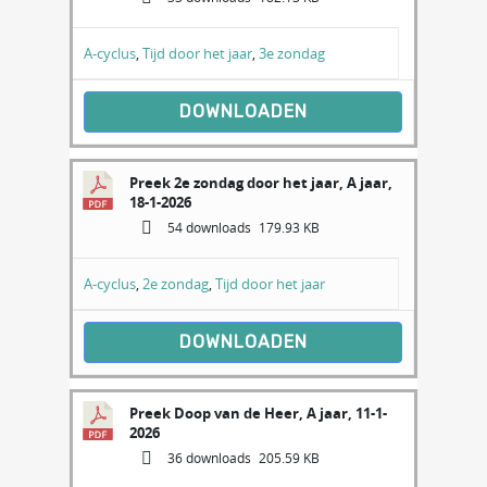
A-cyclus
,
Tijd door het jaar
,
3e zondag
DOWNLOADEN
Preek 2e zondag door het jaar, A jaar,
18-1-2026
54 downloads
179.93 KB
A-cyclus
,
2e zondag
,
Tijd door het jaar
DOWNLOADEN
Preek Doop van de Heer, A jaar, 11-1-
2026
36 downloads
205.59 KB