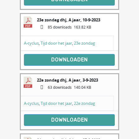
23e zondag dhj, A jaar, 10-9-2023
85 downloads
163.82 KB
A-cyclus
,
Tijd door het jaar
,
23e zondag
DOWNLOADEN
22e zondag dhj, A jaar, 3-9-2023
63 downloads
140.04 KB
A-cyclus
,
Tijd door het jaar
,
22e zondag
DOWNLOADEN