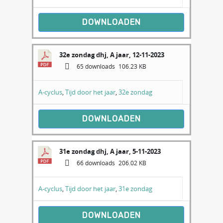
DOWNLOADEN
32e zondag dhj, A jaar, 12-11-2023
65 downloads
106.23 KB
A-cyclus
,
Tijd door het jaar
,
32e zondag
DOWNLOADEN
31e zondag dhj, A jaar, 5-11-2023
66 downloads
206.02 KB
A-cyclus
,
Tijd door het jaar
,
31e zondag
DOWNLOADEN