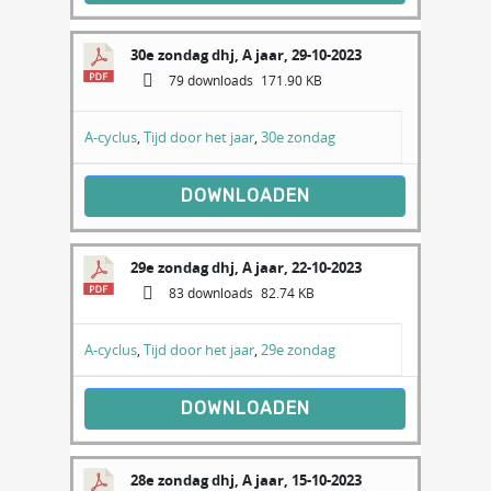
30e zondag dhj, A jaar, 29-10-2023
79 downloads
171.90 KB
A-cyclus
,
Tijd door het jaar
,
30e zondag
DOWNLOADEN
29e zondag dhj, A jaar, 22-10-2023
83 downloads
82.74 KB
A-cyclus
,
Tijd door het jaar
,
29e zondag
DOWNLOADEN
28e zondag dhj, A jaar, 15-10-2023