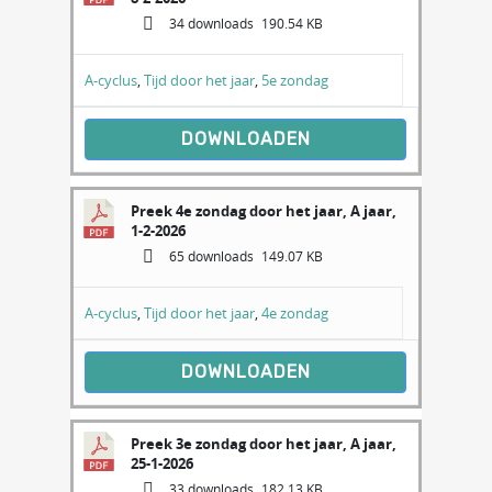
34 downloads
190.54 KB
A-cyclus
,
Tijd door het jaar
,
5e zondag
DOWNLOADEN
Preek 4e zondag door het jaar, A jaar,
1-2-2026
65 downloads
149.07 KB
A-cyclus
,
Tijd door het jaar
,
4e zondag
DOWNLOADEN
Preek 3e zondag door het jaar, A jaar,
25-1-2026
33 downloads
182.13 KB