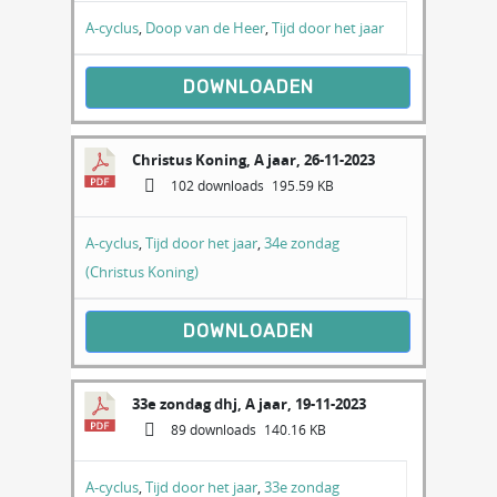
A-cyclus
,
Doop van de Heer
,
Tijd door het jaar
DOWNLOADEN
Christus Koning, A jaar, 26-11-2023
102 downloads
195.59 KB
A-cyclus
,
Tijd door het jaar
,
34e zondag
(Christus Koning)
DOWNLOADEN
33e zondag dhj, A jaar, 19-11-2023
89 downloads
140.16 KB
A-cyclus
,
Tijd door het jaar
,
33e zondag