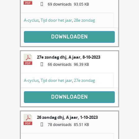
69 downloads
93.05 KB
A-cyclus
,
Tijd door het jaar
,
28e zondag
DOWNLOADEN
27e zondag dhj, A jaar, 8-10-2023
66 downloads
96.39 KB
A-cyclus
,
Tijd door het jaar
,
27e zondag
DOWNLOADEN
26 zondag dhj, A jaar, 1-10-2023
78 downloads
85.51 KB