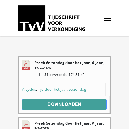
Preek 6e zondag door het jaar, A jaar,
15-2-2026
51 downloads
174.51 KB
A-cyclus
,
Tijd door het jaar
,
6e zondag
DOWNLOADEN
Preek 5e zondag door het jaar, A jaar,
8-2-2026